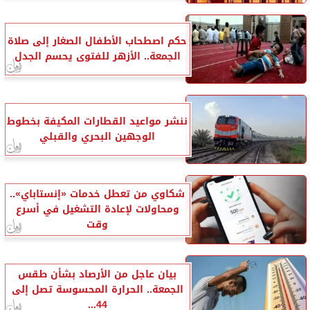
حكم اصطحاب الأطفال الصغار إلى صلاة
الجمعة.. الأزهر للفتوى يحسم الجدل
ننشر مواعيد القطارات المكيفة بخطوط
الوجهين البحري والقبلي
شكاوي من تعطل خدمات «إنستاباي»..
ومحاولات لإعادة التشغيل في أسرع
وقت
بيان عاجل من الأرصاد بشأن طقس
الجمعة.. الحرارة المحسوسة تصل إلى
44...