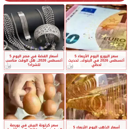
سعر اليورو اليوم الأربعاء 5
أسعار الفضة في مصر اليوم 5
أغسطس 2026 في البنوك.. تحديث
أغسطس 2026.. هل الوقت مناسب
لحظي
للشراء؟
سعر كرتونة البيض في بورصة
أسعار الذهب اليوم الأربعاء 5