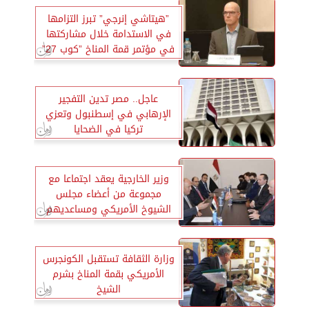
”هيتاشي إنرجي” تبرز التزامها
في الاستدامة خلال مشاركتها
في مؤتمر قمة المناخ ”كوب 27”
في مصر
عاجل.. مصر تدين التفجير
الإرهابي في إسطنبول وتعزي
تركيا في الضحايا
وزير الخارجية يعقد اجتماعا مع
مجموعة من أعضاء مجلس
الشيوخ الأمريكي ومساعديهم
وزارة الثقافة تستقبل الكونجرس
الأمريكي بقمة المناخ بشرم
الشيخ