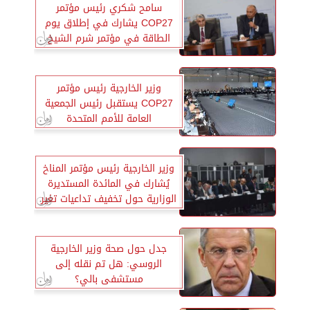
سامح شكري رئيس مؤتمر
COP27 يشارك في إطلاق يوم
الطاقة في مؤتمر شرم الشيخ
وزير الخارجية رئيس مؤتمر
COP27 يستقبل رئيس الجمعية
العامة للأمم المتحدة
وزير الخارجية رئيس مؤتمر المناخ
يُشارك في المائدة المستديرة
الوزارية حول تخفيف تداعيات تغير
المناخ
جدل حول صحة وزير الخارجية
الروسي: هل تم نقله إلى
مستشفى بالي؟