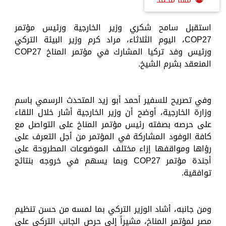
استقبل سامح شكري وزير الخارجية ورئيس مؤتمر
COP27، اليوم الثلاثاء، مراد كرم وزير البيئة التركي
ورئيس وفد تركيا المشارك في مؤتمر المناخ COP27
المنعقد بشرم الشيخ.
وفي تصريح للسفير أحمد أبو زيد المتحدث الرسمي باسم
وزارة الخارجية، أوضح أن وزير الخارجية أشار خلال اللقاء
على حرصه بصفته رئيس مؤتمر المناخ على التواصل مع
كافة الوفود المشاركة في المؤتمر من أجل التعرف على
رؤاها ومواقفها إزاء مختلف الموضوعات المطروحة على
أجندة مؤتمر COP27 وبما يسهم في خروجه بنتائج
توافقية.
ومن جانبه، أشاد الوزير التركي بما لمسه من حسن تنظيم
مصر لمؤتمر المناخ، مشيراً إلى حرص الجانب التركي على