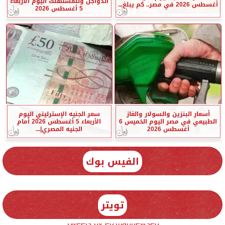
الدواجن وللمستهلك اليوم الأربعاء
أغسطس 2026 في مصر.. كم يبلغ...
5 أغسطس 2026
أسعار البنزين والسولار والغاز
سعر الجنيه الإسترليني اليوم
الطبيعي في مصر اليوم الخميس 6
الأربعاء 5 أغسطس 2026 أمام
أغسطس 2026
الجنيه المصري|...
الفيس بوك
تويتر
Tweets by elzmannewseg