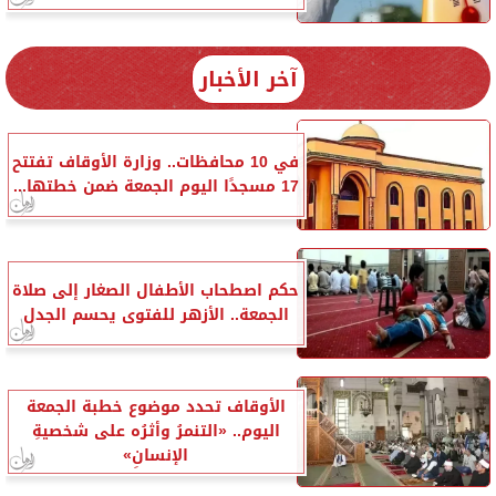
آخر الأخبار
في 10 محافظات.. وزارة الأوقاف تفتتح
17 مسجدًا اليوم الجمعة ضمن خطتها...
حكم اصطحاب الأطفال الصغار إلى صلاة
الجمعة.. الأزهر للفتوى يحسم الجدل
الأوقاف تحدد موضوع خطبة الجمعة
اليوم.. «التنمرُ وأثرُه على شخصيةِ
الإنسانِ»