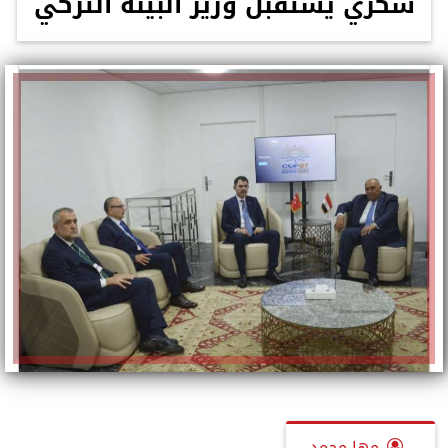
شكري يستقبل وزير البيئة التركي
مها محمد