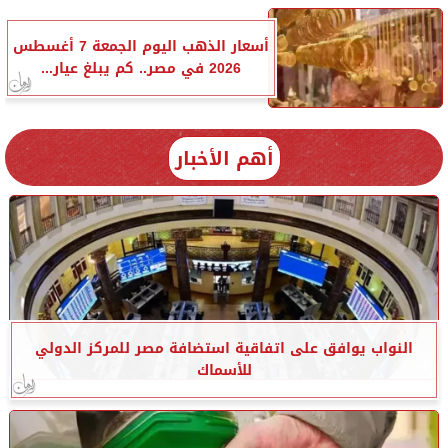
أسعار الذهب اليوم الجمعة 7 أغسطس
2026 في مصر.. كم يبلغ عيار...
أهم الأخبار
النواب يوافق على اتفاقية استضافة مصر للمركز الدولي
للأسماك