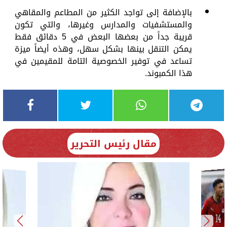
بالإضافة إلى تواجد الكثير من المطاعم والمقاهي
والمستشفيات والمدارس وغيرها، والتي تكون
قريبة جداً من بعضها البعض في 5 دقائق فقط
يمكن التنقل بينها بشكل سهل، وهذه أيضاً ميزة
تساعد في توفير الخصوصية التامة للمقيمين في
هذا الكمبوند.
مقال رئيس التحرير