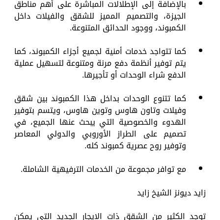
بالإضافة إلى الإطلالات المباشرة على أهم مناطق
الجيزة، والتصميم المميز للشقق والفيلات داخل
الكمبوند، ووجود الحدائق المتنوعة.
كما تتواجد خدمات أمنية لجميع أجزاء الكمبوند، كما
يتم توفير أنظمة دفع مرنة ومتنوعة لتسهيل عملية
الدفع شراء الوحدات أو تأجيرها.
كما تتنوع الوحدات بداخل هذا الكمبوند بين شقق
وفيلات وتاون هاوس وتوين هاوس، ويتسم بتوفير
الهدوء والخصوصية التي يبحث عنها الجميع، في
تصميم على الطراز الأوروبي والدولي المعاصر
وتوفير روح عصرية كمبوند كله.
مع توافر مجموعة من الخدمات الترفيهية الشاملة.
زايد ديونز الشيخ زايد
توجد الكثير من الشقق ذات الإيجار الجديد التي يمكن