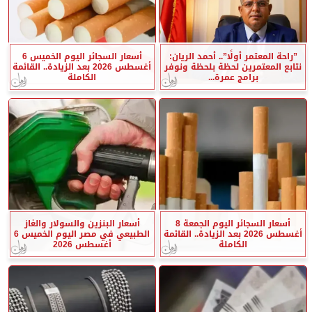
”راحة المعتمر أولًا”.. أحمد الريان:
أسعار السجائر اليوم الخميس 6
نتابع المعتمرين لحظة بلحظة ونوفر
أغسطس 2026 بعد الزيادة.. القائمة
برامج عمرة...
الكاملة
أسعار السجائر اليوم الجمعة 8
أسعار البنزين والسولار والغاز
أغسطس 2026 بعد الزيادة.. القائمة
الطبيعي في مصر اليوم الخميس 6
الكاملة
أغسطس 2026