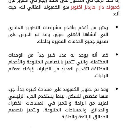
إذا كنت ترغب في الحصول على شقة إيجار في أكتوبر فإن
كمبوند دارا جاردنز اكتوبر
هو الكمبوند المثالي لك، حيث
أنه:
يعتبر من أفخم وأقدم مشروعات التطوير العقاري
التي أنشأها الأهلي صبور، وقد تم الحرص على
تقديم جميع الخدمات المميزة بداخله.
كما أنه يوجد به عدد كبير جداً من الوحدات
المكتملة، والتي تتميز بالتصاميم المتنوعة والأحجام
المختلفة لتقديم العديد من الخيارات لإرضاء معظم
الرغبات.
وقد تم تطوير الكمبوند على مساحة كبيرة جداً، جزء
منها مخصص للسكن، بينما يستخدم الجزء الرئيسي
لمزيد من الراحة والتميز في المساحات الخضراء
والحدائق والمساحات المتنوعة، ويتميز بتصميم
الحدائق الرائعة والخلابة.