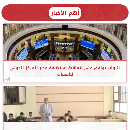
أهم الأخبار
النواب يوافق على اتفاقية استضافة مصر للمركز الدولي
للأسماك