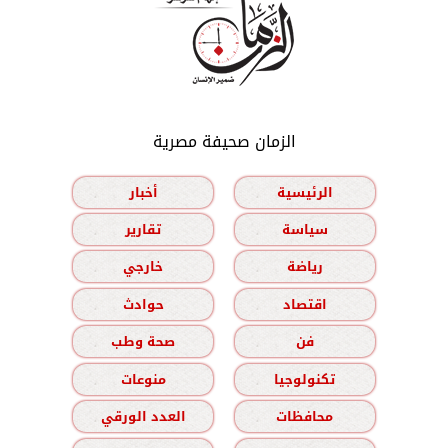
الزمان صحيفة مصرية
الرئيسية
أخبار
سياسة
تقارير
رياضة
خارجي
اقتصاد
حوادث
فن
صحة وطب
تكنولوجيا
منوعات
محافظات
العدد الورقي