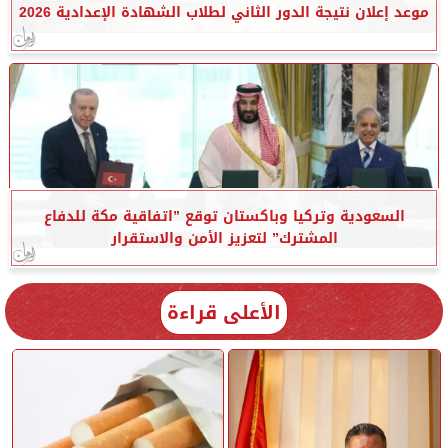
موعد إعلان نتيجة الدور الثاني لطلاب الشهادة الإعدادية 2026
السعودية وتركيا وباكستان توقع ”اتفاقية مكة للدفاع
المشترك” لتعزيز الأمن والاستقرار
الأعلى قراءة