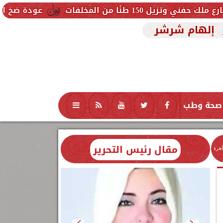
عودة ضخ المياه تدريجيًا لمناطق السا
إلهام شرشر
صحة وطب
تكنولوجيا
منوعات
محافظات
مقال رئيس التحرير
اهرة