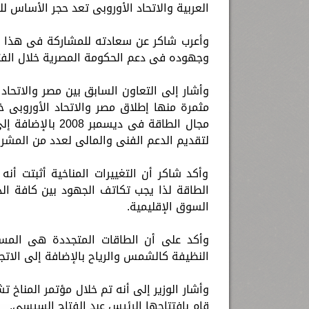
العربية والاتحاد الأوروبى تعد حجر الأساس 
وأعرب شاكر عن سعادته للمشاركة فى هذا الح
وجهوده فى دعم الحكومة المصرية خلال الفتر
وأشار إلى التعاون السابق بين مصر والاتحاد 
مجال الطاقة فى د
لتقديم الدعم الفنى والمالى لعدد من المشر
وأكد شاكر أن التغييرات المناخية أثبتت أنه
الطاقة لذا يجب تكاتف الجهود بين كافة الدول
السوق الإقليمية.
وأكد على أن الطاقات المتجددة هى المست
النظيفة كالشمس والرياح بالإضافة إلى الاتجا
وأشار الوزير إلى أنه تم خلال مؤتمر المناخ 
قام بافتتاحها الرئيس عبد الفتاح السيسى.