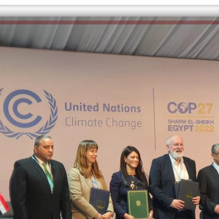
الكاتبة إلهام شرشر تهنئ الرئيس
رسالتى لآخر الزمان «محطة الضبعة
السيسي بعيد ميلاده وتُشيد بجهوده
النووية»... من الحلم إلى التنفيذ
في بناء الدولة