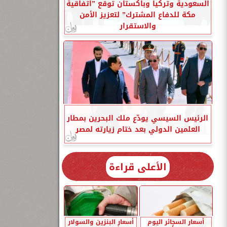
السعودية وتركيا وباكستان توقع ”اتفاقية
مكة للدفاع المشترك” لتعزيز الأمن
والاستقرار
الرئيس السيسي يودّع ملك البحرين بمطار
العلمين الدولي بعد ختام زيارته لمصر
الأعلى قراءة
أسعار السجائر اليوم
أسعار البنزين والسولار