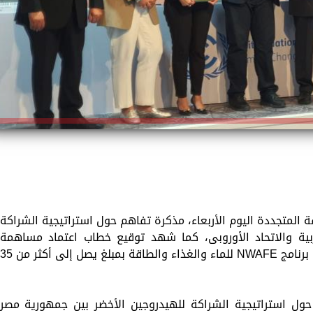
ة المتجددة اليوم الأربعاء، مذكرة تفاهم حول استراتيجية الشراكة
بية والاتحاد الأوروبى، كما شهد توقيع خطاب اعتماد مساهمة
المفوضية الأوروبية لدعم محور الطاقة، ضمن برنامج NWAFE للماء والغذاء والطاقة بمبلغ يصل إلى أكثر من 
حول استراتيجية الشراكة للهيدروجين الأخضر بين جمهورية مصر