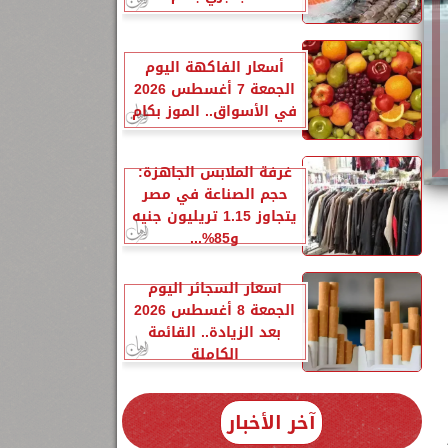
أسعار الفاكهة اليوم
الجمعة 7 أغسطس 2026
في الأسواق.. الموز بكام
غرفة الملابس الجاهزة:
حجم الصناعة في مصر
يتجاوز 1.15 تريليون جنيه
و85%...
أسعار السجائر اليوم
الجمعة 8 أغسطس 2026
بعد الزيادة.. القائمة
الكاملة
35
آخر الأخبار