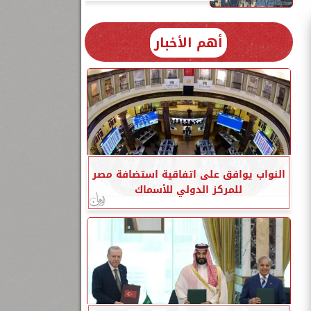
أهم الأخبار
النواب يوافق على اتفاقية استضافة مصر
للمركز الدولي للأسماك