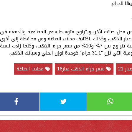
ن محل صاغة لآخر، ويتراوح متوسط سعر المصنعية والدمغة في
 جنيهًا باختلاف نوع عيار الذهب، وكذلك باختلاف محلات الصاغة ومن محافظة إلى أخرى
ومن تاجر إلى آخر، حيث تمثل في الأغلب نسبة تتراوح بين 7% و10% من سعر جرام الذهب، وكلما زادت نسبة
 لوزن الحلي وسبائك الذهب.
ر 21
سعر جرام الذهب عيار18
محلات الصاغة