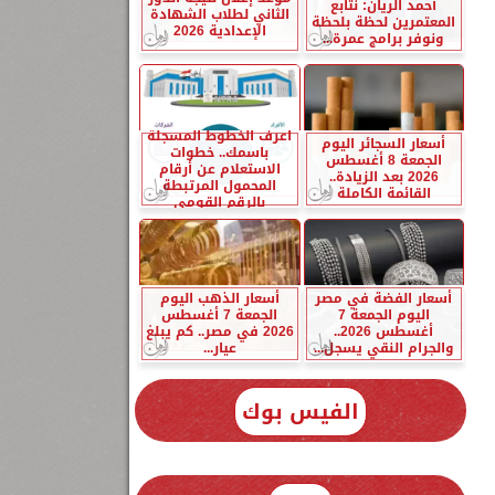
أحمد الريان: نتابع
الثاني لطلاب الشهادة
المعتمرين لحظة بلحظة
الإعدادية 2026
ونوفر برامج عمرة...
اعرف الخطوط المسجلة
أسعار السجائر اليوم
باسمك.. خطوات
الجمعة 8 أغسطس
الاستعلام عن أرقام
2026 بعد الزيادة..
المحمول المرتبطة
القائمة الكاملة
بالرقم القومي
أسعار الفضة في مصر
أسعار الذهب اليوم
اليوم الجمعة 7
الجمعة 7 أغسطس
أغسطس 2026..
2026 في مصر.. كم يبلغ
والجرام النقي يسجل...
عيار...
الفيس بوك