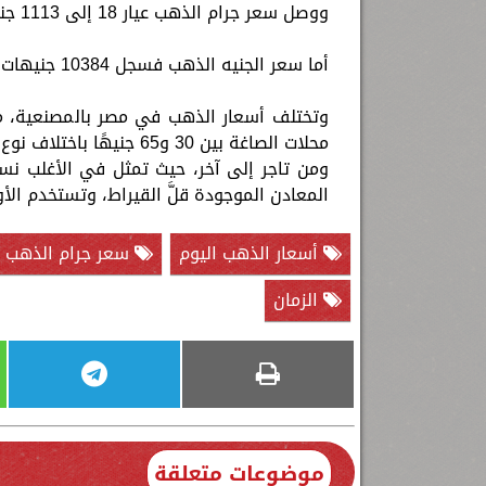
ووصل سعر جرام الذهب عيار 18 إلى 1113 جنيهًا للجرام.
أما سعر الجنيه الذهب فسجل 10384 جنيهات.
وتختلف أسعار الذهب في مصر بالمصنعية، م
محلات الصاغة بين 30 و65
المعادن الموجودة قلَّ القيراط، وتستخدم الأوقية التي تزن "31.1 جرام" كوحدة
أسعار الذهب اليوم
سعر جرام الذهب عيا
الزمان
موضوعات متعلقة