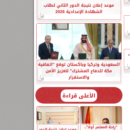
موعد إعلان نتيجة الدور الثاني لطلاب
الشهادة الإعدادية 2026
ء
السعودية وتركيا وباكستان توقع ”اتفاقية
مكة للدفاع المشترك” لتعزيز الأمن
والاستقرار
الأعلى قراءة
”راحة المعتمر أولًا”..
موعد إعلان نتيجة الدور