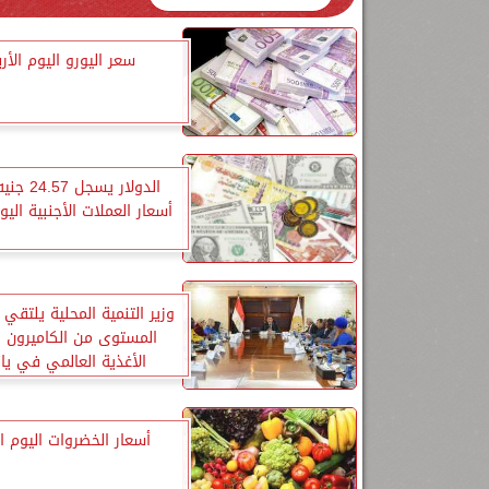
سعر اليورو اليوم الأرب
الدولار يسجل
أسعار العملات الأجنبية اليوم
وزير التنمية المحلية يلتقي
المستوى من الكاميرون و
الأغذية العالمي في يا
أسعار الخضروات اليوم الث