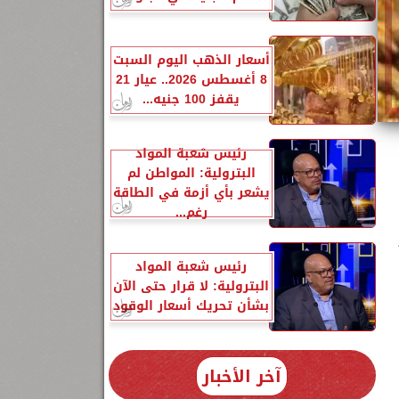
أسعار الذهب اليوم السبت
8 أغسطس 2026.. عيار 21
يقفز 100 جنيه...
رئيس شعبة المواد
البترولية: المواطن لم
يشعر بأي أزمة في الطاقة
رغم...
ر
رئيس شعبة المواد
البترولية: لا قرار حتى الآن
بشأن تحريك أسعار الوقود
آخر الأخبار