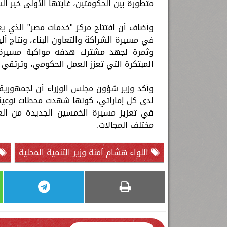
متطورة بين الحكومتين، غايتها الأولى خير ا
وأضاف أن افتتاح مركز "خدمات مصر" الذي يع
في مسيرة الشراكة والتعاون البناء، ونتاج آل
وثمرة لجهد مشترك هدفه مواكبة مسيرة ال
المبتكرة التي تعزز العمل الحكومي، وترتقي 
وأكد وزير شؤون مجلس الوزراء أن لجمهورية 
لدى كل إماراتي، كونها شهدت محطات نوعية 
في تعزيز مسيرة الخمسين الجديدة من العل
مختلف المجالات.
اللواء هشام آمنة وزير التنمية المحلية