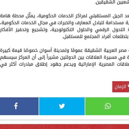
لشعبين الشقيقين.
د الجيل المستقبلي لمراكز الخدمات الحكومية، يمثّل محطة هامة
ية مستدامة لتبادل المعارف والخبرات في مجال الخدمات الحكومية،
تحول الرقمي والحلول التكنولوجية، وتشجيع وتحفيز الأفكار
بتطلعات أفراد المجتمع للمستقبل.
مصر العربية الشقيقة عمومًا ولمدينة أسوان خصوصًا قيمة كبيرة
في مسيرة العلاقات بين الدولتين مشيراً إلى أن المركز سيسهم
اقات المصرية الإماراتية ويدعم جهود إطلاق مبادرات أكثر في
الزمان