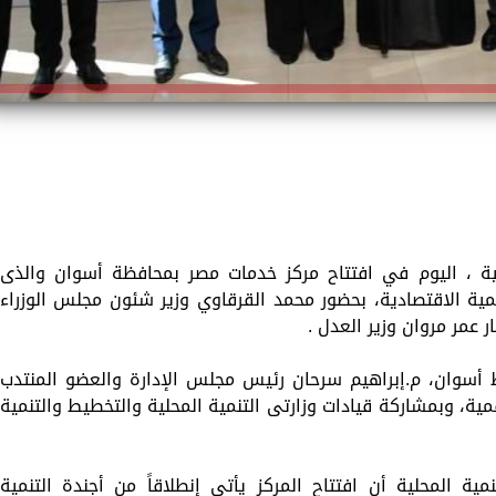
لية ، اليوم في افتتاح مركز خدمات مصر بمحافظة أسوان والذى
نمية الاقتصادية، بحضور محمد القرقاوي وزير شئون مجلس الوزراء
 عمر مروان وزير العدل .
 أسوان، م.إبراهيم سرحان رئيس مجلس الإدارة والعضو المنتدب
مية، وبمشاركة قيادات وزارتى التنمية المحلية والتخطيط والتنمية
مية المحلية أن افتتاح المركز يأتي إنطلاقاً من أجندة التنمية