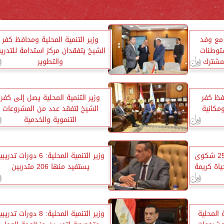
 مع وفد
وزير التنمية المحلية ومحافظ كفر
ستوطنات
الشيخ يتفقدان مركز استدامة للتدري
لمشترك
والتطوير
افظ كفر
وزير التنمية المحلية يصل إلى كفر
مكانية
الشيخ لتفقد عدد من المشروعات
التنموية والخدمية
وزير التنمية المحلية : حل 253 شكوى
وزير التنمية المحلية: 6 دورات تدري
يستفيد منها 206 متدربين
ة المحلية
وزير التنمية المحلية: 8 دورات تدري