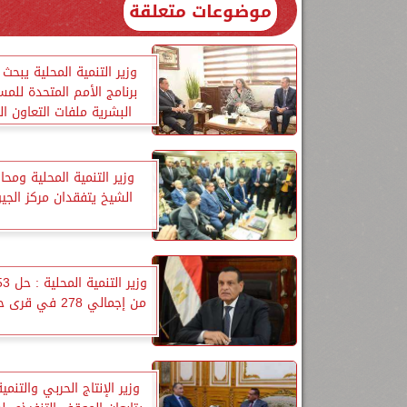
موضوعات متعلقة
وزير التنمية المحلية يبحث
برنامج الأمم المتحدة للم
البشرية ملفات التعاون ا
وزير التنمية المحلية ومح
الشيخ يتفقدان مركز الجيو
من إجمالي 278 في قرى حياة كريمة
وزير الإنتاج الحربي والتنمي