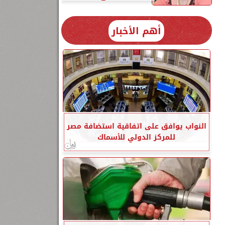
أهم الأخبار
النواب يوافق على اتفاقية استضافة مصر
للمركز الدولي للأسماك