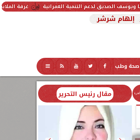
عم التنمية العمرانية
غرفة الملابس الجاهزة: حجم الصناعة في مصر يتجاوز 1.15 تريل
إلهام شرشر
صحة وطب
تكنولوجيا
منوعات
محافظات
مقال رئيس التحرير
اهرة