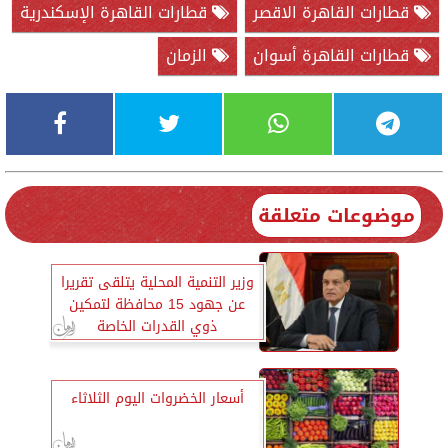
قطارات القاهرة الاقصر
قطارات القاهرة الإسكندرية
قطارات القاهرة أسوان
الزمان
موضوعات متعلقة
وزير التنمية المحلية يتلقى تقريرا
عن جهود 15 محافظة لتمكين
ذوي القدرات الخاصة
أسعار الخضروات اليوم الثلاثاء