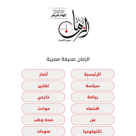
الزمان صحيفة مصرية
الرئيسية
أخبار
سياسة
تقارير
رياضة
خارجي
اقتصاد
حوادث
فن
صحة وطب
تكنولوجيا
منوعات