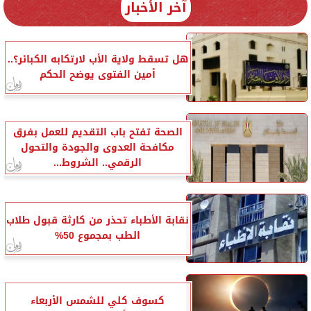
آخر الأخبار
هل تسقط ولاية الأب لارتكابه الكبائر؟..
أمين الفتوى يوضح الحكم
الصحة تفتح باب التقديم للعمل بفرق
مكافحة العدوى والجودة والتحول
الرقمي.. الشروط...
نقابة الأطباء تحذر من كارثة قبول طلاب
الطب بمجموع 50%
كسوف كلي للشمس الأربعاء