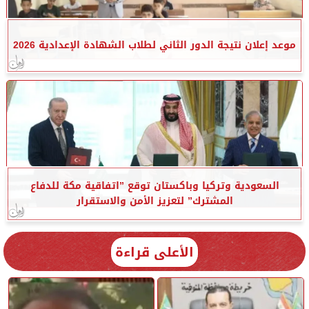
موعد إعلان نتيجة الدور الثاني لطلاب الشهادة الإعدادية 2026
السعودية وتركيا وباكستان توقع ”اتفاقية مكة للدفاع
المشترك” لتعزيز الأمن والاستقرار
الأعلى قراءة