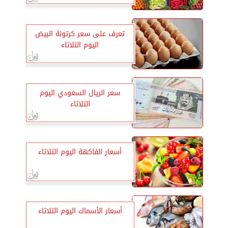
تعرف على سعر كرتونة البيض
اليوم الثلاثاء
سعر الريال السعودي اليوم
الثلاثاء
أسعار الفاكهة اليوم الثلاثاء
أسعار الأسماك اليوم الثلاثاء