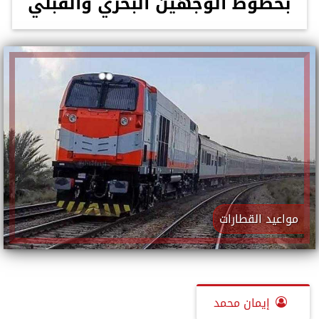
بخطوط الوجهين البحري والقبلي
مواعيد القطارات
إيمان محمد