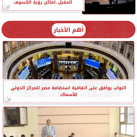
المقبل..أماكن رؤية الكسوف
أهم الأخبار
النواب يوافق على اتفاقية استضافة مصر للمركز الدولي
للأسماك