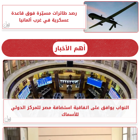
رصد طائرات مسيّرة فوق قاعدة
عسكرية في غرب ألمانيا
أهم الأخبار
النواب يوافق على اتفاقية استضافة مصر للمركز الدولي
للأسماك