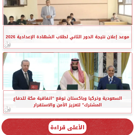
موعد إعلان نتيجة الدور الثاني لطلاب الشهادة الإعدادية 2026
السعودية وتركيا وباكستان توقع ”اتفاقية مكة للدفاع
المشترك” لتعزيز الأمن والاستقرار
الأعلى قراءة