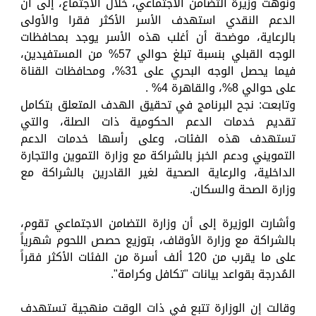
ونوهت وزيرة التضامن الاجتماعي، خلال الاجتماع، إلى أن
الدعم النقدي استهدف الأسر الأكثر فقرا والأولى
بالرعاية، موضحة أن أغلب هذه الأسر يوجد بمحافظات
الوجه القبلي بنسبة تبلغ حوالي 57% من المستفيدين،
فيما يحصل الوجه البحري على 31%، ومحافظات القناة
على حوالي 8%، والقاهرة 4% .
وتابعت: نجح البرنامج في تحقيق الهدف المتعلق بتكامل
تقديم خدمات الدعم الحكومية ذات الصلة، والتي
تستهدف هذه الفئات، وعلى رأسها خدمات الدعم
التمويني ودعم الخبز بالشراكة مع وزارة التموين والتجارة
الداخلية، والرعاية الصحية لغير القادرين بالشراكة مع
وزارة الصحة والسكان.
وأشارت الوزيرة إلى أن وزارة التضامن الاجتماعي تقوم،
بالشراكة مع وزارة الأوقاف، بتوزيع حصص اللحوم شهرياً
على ما يقرب من 120 ألف أسرة من الفئات الأكثر فقراً
المُدرجة بقواعد بيانات "تكافل وكرامة".
وقالت إن الوزارة تتبع في ذات الوقت منهجية تستهدف