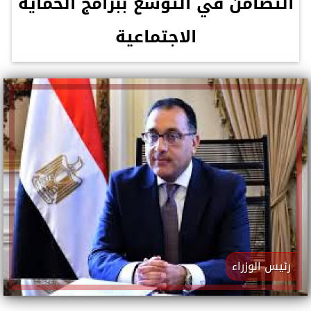
التضامن في التوسع ببرامج الحماية
الاجتماعية
رئيس الوزراء