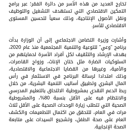
تخارج العديد من هذه الأسر من دائرة الفقر؛ عبر برامج
التمكين الاقتصادي التي تستهدف التشغيل والتوظيف
ونقل الأصول الإنتاجية، وذلك سعياً لتحسين المستوى
الاقتصادي للأسر.
وأشارت وزيرة التضامن الاجتماعي إلى أن الوزارة بدأت
برنامج "وعي" للتوعية والتنمية المجتمعية منذ عام 2020،
بهدف الإرشاد والتثقيف لكل أفراد الأسرة لحمايتهم من
السلوكيات الضارة مثل ختان الإناث، وزواج القاصرات،
والأمية، وغيرها من القضايا الاجتماعية والاقتصادية،
وذلك امتدادا لرسالة البرنامج في الاستثمار في رأس
المال البشري وتطبيق أساليب التنمية البشرية، من خلال
ربط الدعم النقدي بمشروطية الالتحاق بالتعليم المدرسي
والانتظام فيه على الأقل بنسبة 80%، والمشروطية
الصحية التي تتطلب زيارة الوحدات الصحية على الأقل ثلاث
مرات في العام، للتحقق من اكتمال التطعيمات والكشف
العام على صحة الطفل، وتشجيع السيدات على متابعة
الصحة الإنجابية.