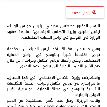
إيمان محمد
التقى الدكتور مصطفى مدبولي، رئيس مجلس الوزراء،
نيڤين القباچ، وزيرة التضامن الاجتماعي؛ لمتابعة جهود
الوزارة في التوسع في برامج الحماية الاجتماعية.
وفي مستهل المقابلة، أكد رئيس الوزراء أن الحكومة
تولى اهتماماً كبيراً بالتوسع في برامج الحماية
الاجتماعية، وعلى رأسها برنامج "تكافل وكرامة"، من خلال
ضم الأسر الأولى بالرعاية إلى برامج الدعم النقدي.
واستعرضت وزيرة التضامن الاجتماعي، في هذا السياق،
ما تم إنجازه في برنامج "تكافل وكرامة"، تنفيذاً للتكليفات
الرئاسية بالتوسع في مظلة الحماية الاجتماعية للأسر
الأولى بالرعاية.
وقالت الوزيرة، وصل عدد الأسر المستفيدة من الدعم
النقدي الذى توفره موازنة الدولة إلى 4.6 مليون أسرة،