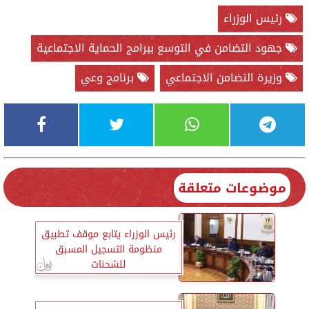
رئيس الوزراء
جهود التضامن في التوسع ببرامج الحماية الاجتماعية
وزيرة التضامن الاجتماعي
برنامج وعي
موضوعات متعلقة
رئيس الوزراء يتابع موقف تطبيق
منظومة التسجيل المسبق
للشحنات