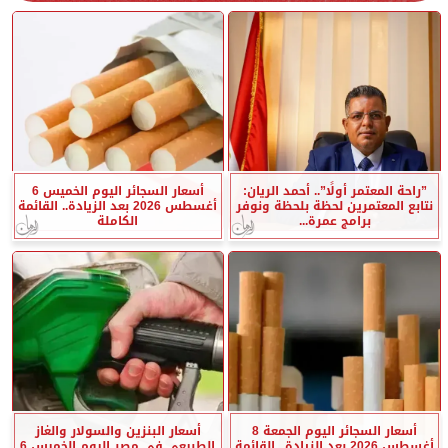
”راحة المعتمر أولًا”.. أحمد الريان:
أسعار السجائر اليوم الخميس 6
نتابع المعتمرين لحظة بلحظة ونوفر
أغسطس 2026 بعد الزيادة.. القائمة
برامج عمرة...
الكاملة
أسعار السجائر اليوم الجمعة 8
أسعار البنزين والسولار والغاز
أغسطس 2026 بعد الزيادة.. القائمة
الطبيعي في مصر اليوم الخميس 6