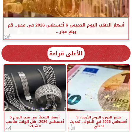
أسعار الذهب اليوم الخميس 6 أغسطس 2026 في مصر.. كم
يبلغ عيار...
الأعلى قراءة
سعر اليورو اليوم الأربعاء 5
أسعار الفضة في مصر اليوم 5
أغسطس 2026 في البنوك.. تحديث
أغسطس 2026.. هل الوقت مناسب
لحظي
للشراء؟