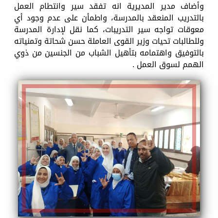
وأضاف مدير المديرية انه تفقد سير وانتطام العمل
بالتدريب المنعقد بالمدرسة، واطمأن على عدم وجود أي
معوقات تواجه سير التدريبات، كما نقل لإدارة المدرسة
وللطالبات تحيات وزير القوى العاملة حسن شحاتة وتمنياته
بالتوفيق واهتمامه بتأهيل الشباب من الجنسين من ذوي
الهمم لسوق العمل .