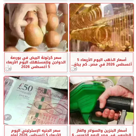
سعر كرتونة البيض في بورصة
أسعار الذهب اليوم الأربعاء 5
الدواجن وللمستهلك اليوم الأربعاء
أغسطس 2026 في مصر.. كم يبلغ...
5 أغسطس 2026
أسعار البنزين والسولار والغاز
سعر الجنيه الإسترليني اليوم
الطبيعي في مصر اليوم الخميس 6
الأربعاء 5 أغسطس 2026 أمام