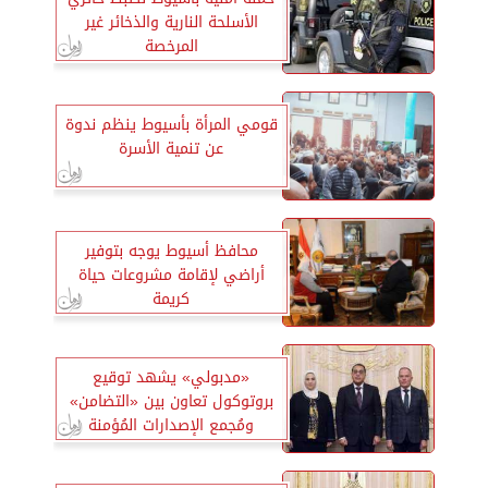
الأسلحة النارية والذخائر غير
المرخصة
قومي المرأة بأسيوط ينظم ندوة
عن تنمية الأسرة
محافظ أسيوط يوجه بتوفير
أراضي لإقامة مشروعات حياة
كريمة
«مدبولي» يشهد توقيع
بروتوكول تعاون بين «التضامن»
ومُجمع الإصدارات المُؤمنة