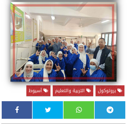
بروتوكول
التربية والتعليم
أسيوط