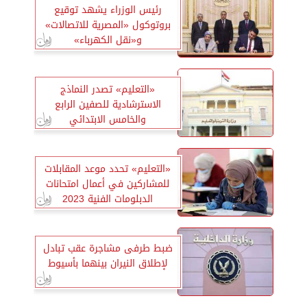
رئيس الوزراء يشهد توقيع
بروتوكول «المصرية للاتصالات»
و«نقل الكهرباء»
«التعليم» تصدر النماذج
الاسترشادية للصفين الرابع
والخامس الابتدائي
«التعليم» تحدد موعد المقابلات
للمشاركين في أعمال امتحانات
الدبلومات الفنية 2023
ضبط طرفى مشاجرة عقب تبادل
لإطلاق النيران بينهما بأسيوط