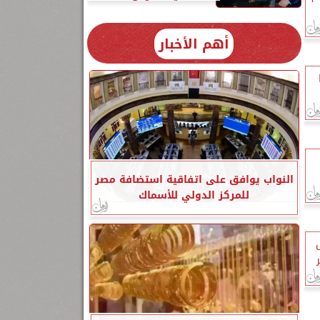
أهم الأخبار
النواب يوافق على اتفاقية استضافة مصر
للمركز الدولي للأسماك