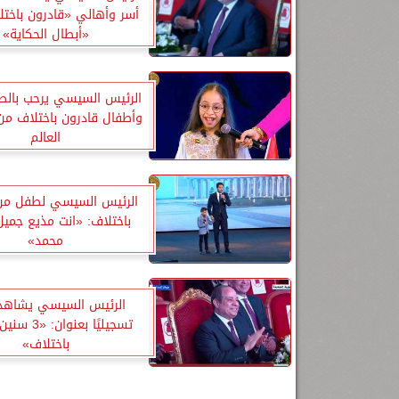
أسر وأهالي «قادرون باخت
«أبطال الحكاية»
الرئيس السيسي يرحب بالط
وأطفال قادرون باختلاف م
العالم
الرئيس السيسي لطفل من
باختلاف: «انت مذيع جميل 
محمد»
الرئيس السيسي يشاهد ف
تسجيليًا بعنوا
باختلاف»