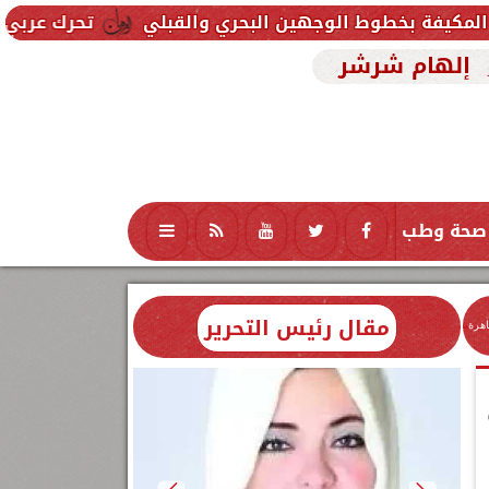
لوجهين البحري والقبلي
تحرك عربي وإسلامي لمواجهة 
إلهام شرشر
صحة وطب
تكنولوجيا
منوعات
محافظات
مقال رئيس التحرير
اهرة