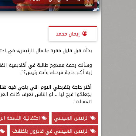
إيمان محمد
بدأت قبل قليل فقرة «اسأل الرئيس» في احتف
وسألت رحمة ممدوح طالبة في أكاديمية الفنو
إيه أكتر حاجة فرحتك وأنت رئيس؟".
أكتر حاجة بتفرحني اليوم اللي باجي فيه هنا 
يجعلكوا فرح ليا .. لو الناس تعرف كانت العرب
اتغسلت".
الرئيس السيسي
احتفالية النسخة الر
الرئيس السيسي في قادرون باختلاف