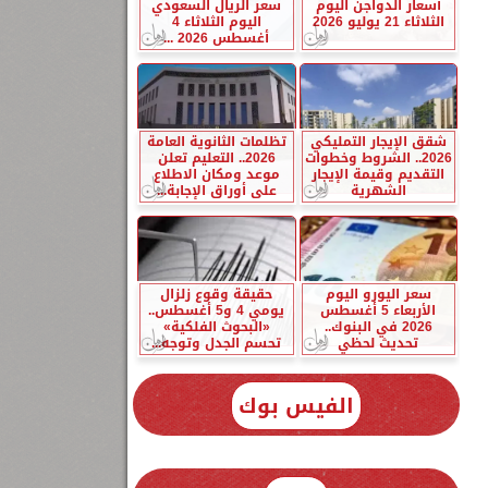
أسعار الدواجن اليوم
سعر الريال السعودي
الثلاثاء 21 يوليو 2026
اليوم الثلاثاء 4
أغسطس 2026 ...
شقق الإيجار التمليكي
تظلمات الثانوية العامة
2026.. الشروط وخطوات
2026.. التعليم تعلن
التقديم وقيمة الإيجار
موعد ومكان الاطلاع
الشهرية
على أوراق الإجابة...
سعر اليورو اليوم
حقيقة وقوع زلزال
الأربعاء 5 أغسطس
يومي 4 و5 أغسطس..
2026 في البنوك..
«البحوث الفلكية»
تحديث لحظي
تحسم الجدل وتوجه...
الفيس بوك