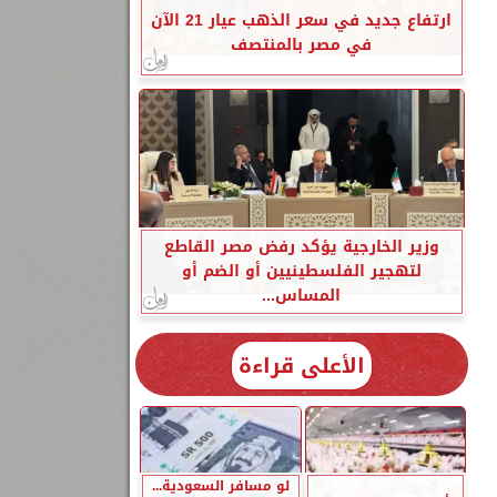
ارتفاع جديد في سعر الذهب عيار 21 الآن
في مصر بالمنتصف
وزير الخارجية يؤكد رفض مصر القاطع
لتهجير الفلسطينيين أو الضم أو
المساس...
الأعلى قراءة
لو مسافر السعودية...