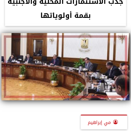
جذب الاستثمارات المحلية والأجنبية
بقمة أولوياتها
مي إبراهيم