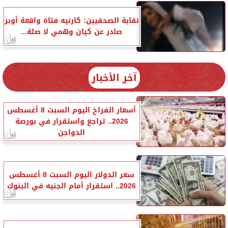
نقابة الصحفيين: كارنيه فتاة واقعة أوبر
صادر عن كيان وهمي لا صلة...
آخر الأخبار
أسعار الفراخ اليوم السبت 8 أغسطس
2026.. تراجع واستقرار في بورصة
الدواجن
سعر الدولار اليوم السبت 8 أغسطس
2026.. استقرار أمام الجنيه في البنوك