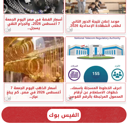
أسعار الفضة في مصر اليوم الجمعة
موعد إعلان نتيجة الدور الثاني
7 أغسطس 2026.. والجرام النقي
لطلاب الشهادة الإعدادية 2026
يسجل...
اعرف الخطوط المسجلة باسمك..
أسعار الذهب اليوم الجمعة 7
خطوات الاستعلام عن أرقام
أغسطس 2026 في مصر.. كم يبلغ
المحمول المرتبطة بالرقم القومي
عيار...
الفيس بوك