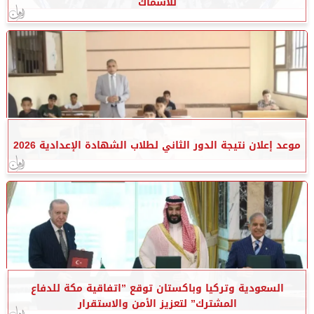
للأسماك
موعد إعلان نتيجة الدور الثاني لطلاب الشهادة الإعدادية 2026
السعودية وتركيا وباكستان توقع ”اتفاقية مكة للدفاع
المشترك” لتعزيز الأمن والاستقرار