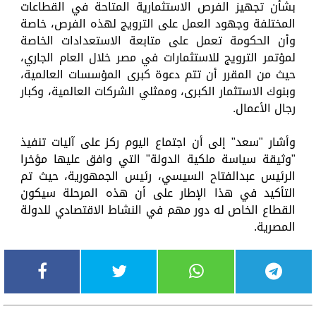
بشأن تجهيز الفرص الاستثمارية المتاحة في القطاعات
المختلفة وجهود العمل على الترويج لهذه الفرص، خاصة
وأن الحكومة تعمل على متابعة الاستعدادات الخاصة
لمؤتمر الترويج للاستثمارات في مصر خلال العام الجاري،
حيث من المقرر أن تتم دعوة كبرى المؤسسات العالمية،
وبنوك الاستثمار الكبرى، وممثلي الشركات العالمية، وكبار
رجال الأعمال.
وأشار "سعد" إلى أن اجتماع اليوم ركز على آليات تنفيذ
"وثيقة سياسة ملكية الدولة" التي وافق عليها مؤخرا
الرئيس عبدالفتاح السيسي، رئيس الجمهورية، حيث تم
التأكيد في هذا الإطار على أن هذه المرحلة سيكون
القطاع الخاص له دور مهم في النشاط الاقتصادي للدولة
المصرية.