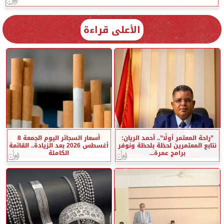
الأعلى قراءة
”راحة المعتمر أولًا”.. أحمد الريان:
أسعار السجائر اليوم الجمعة 8
نتابع المعتمرين لحظة بلحظة ونوفر
أغسطس 2026 بعد الزيادة.. القائمة
برامج عمرة...
الكاملة