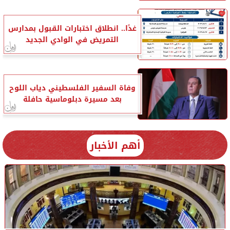
غدًا.. انطلاق اختبارات القبول بمدارس
التمريض في الوادي الجديد
وفاة السفير الفلسطيني دياب اللوح
بعد مسيرة دبلوماسية حافلة
أهم الأخبار