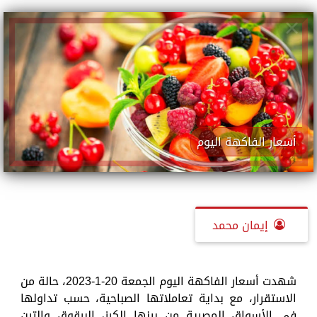
أسعار الفاكهة اليوم
إيمان محمد
شهدت أسعار الفاكهة اليوم الجمعة 20-1-2023، حالة من
الاستقرار، مع بداية تعاملاتها الصباحية، حسب تداولها
في الأسواق المصرية من بينها الكرز، البرقوق والتين