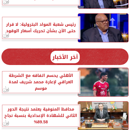
رئيس شعبة المواد البترولية: لا قرار
حتى الآن بشأن تحريك أسعار الوقود
آخر الأخبار
الأهلي يحسم اتفاقه مع الشرطة
العراقي لإعارة محمد شريف لمدة
موسم
محافظ المنوفية يعتمد نتيجة الدور
الثاني للشهادة الإعدادية بنسبة نجاح
89.58%