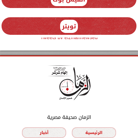
تويتر
Tweets by elzmannewseg
الزمان صحيفة مصرية
الرئيسية
أخبار