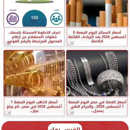
أسعار السجائر اليوم الجمعة 8
اعرف الخطوط المسجلة باسمك..
أغسطس 2026 بعد الزيادة.. القائمة
خطوات الاستعلام عن أرقام
الكاملة
المحمول المرتبطة بالرقم القومي
أسعار الفضة في مصر اليوم الجمعة
أسعار الذهب اليوم الجمعة 7
7 أغسطس 2026.. والجرام النقي
أغسطس 2026 في مصر.. كم يبلغ
يسجل...
عيار...
الفيس بوك