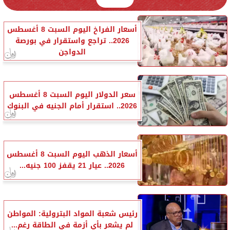
أسعار الفراخ اليوم السبت 8 أغسطس
2026.. تراجع واستقرار في بورصة
الدواجن
سعر الدولار اليوم السبت 8 أغسطس
2026.. استقرار أمام الجنيه في البنوك
أسعار الذهب اليوم السبت 8 أغسطس
2026.. عيار 21 يقفز 100 جنيه...
رئيس شعبة المواد البترولية: المواطن
لم يشعر بأي أزمة في الطاقة رغم...