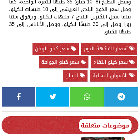
وسجل البطيخ (8: 10 كيلو) 35 جنيهًا للثمرة الواحدة، كما
وصل سعر الخوخ البلدي العريشي إلى 10 جنيهات للكيلو،
بينما سجل النكترين البلدي 7 جنيهات للكيلو، وبرقوق سنتا
روزا وصل إلى 30 جنيهًا للكيلو، ووصل الأناناس إلى 35
جنيهًا للكيلو.
أسعار الفاكهة اليوم
سعر كيلو الرمان
سعر كيلو التفاح
سعر كيلو الجوافة
الأسواق المحلية
الزمان
موضوعات متعلقة