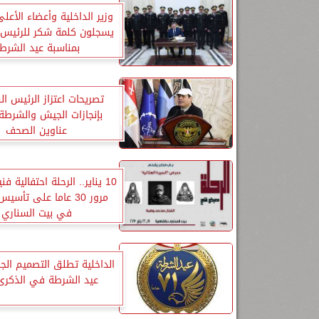
وزير الداخلية وأعضاء الأعل
يسجلون كلمة شكر للرئيس
بمناسبة عيد الشرط
تصريحات اعتزاز الرئيس 
بإنجازات الجيش والشرطة
عناوين الصحف
10 يناير.. الرحلة احتفالية ف
مرور 30 عاما على تأس
في بيت السناري
الداخلية تطلق التصميم الج
عيد الشرطة في الذكرى ال