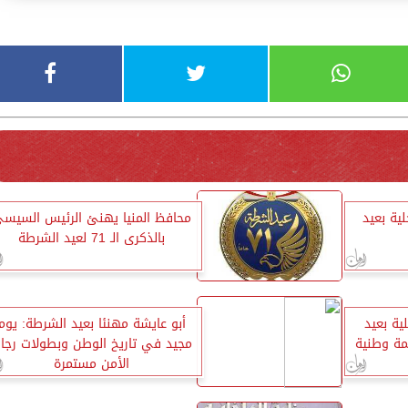
ية بعيد
محافظ المنيا يهنئ الرئيس السيس
بالذكرى الـ 71 لعيد الشرطة
ية بعيد
أبو عايشة مهنئا بعيد الشرطة: يوم
ت ملحمة وطنية
مجيد في تاريخ الوطن وبطولات رجا
الأمن مستمرة