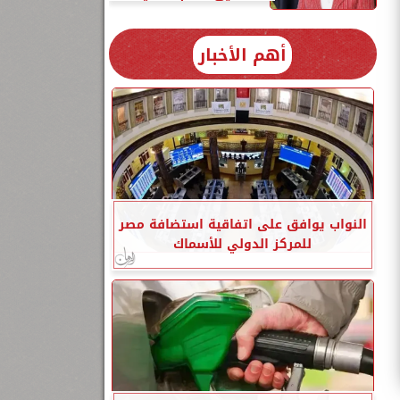
أهم الأخبار
النواب يوافق على اتفاقية استضافة مصر
للمركز الدولي للأسماك