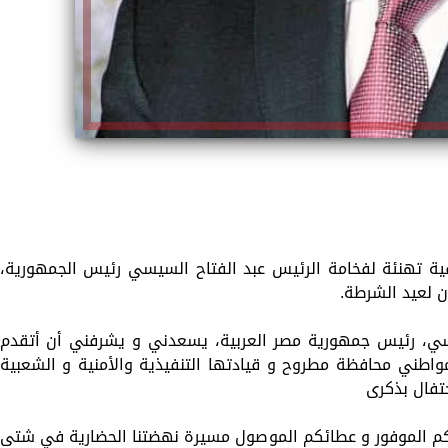
ية تهنئة لفخامة الرئيس عبد الفتاح السيسي رئيس الجمهورية،
ن لعيد الشرطة.
يسي، رئيس جمهورية مصر العربية، يسعدني و يشرفني أن أتقدم
واطني محافظة مطروح و قيادتها التنفيذية والأمنية و الشعبية
حتفال بذكرى
دكم الموفور و عطائكم الموصول مسيرة نهضتنا الحضارية في شتى