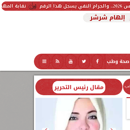
نقابة المهندسين تشكل لجنة ف
إلهام شرشر
صحة وطب
تكنولوجيا
منوعات
محافظات
مقال رئيس التحرير
اهرة