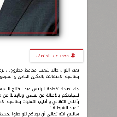
محمد عبد المنصف
بعث اللواء خالد شعيب محافظ مطروح، ، برق
بمناسبة الاحتفالات بالذكرى الحادى و السبعو
جاء نصها: "فخامة الرئيس عبد الفتاح الس
لسيادتكم بالأصالة عن نفسي وبالإنابة عن م
بأخلص التهاني و أطيب التمنيات بمناسبة الا
" عيـد الشرطــة "
سائلين الله تعالى أن يرعاكم لتواصلوا بجه