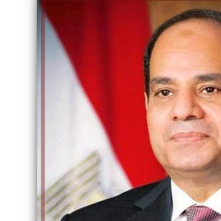
الكاتبة إلهام شرشر تهنئ الرئيس
السيسي بعيد ميلاده وتُشيد بجهوده
إلهام شرشر تكتب: دي مبقتش كو
في بناء الدولة
دي سياسة