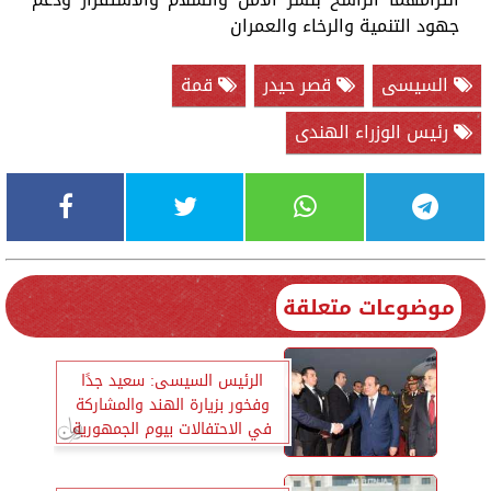
جهود التنمية والرخاء والعمران
السيسى
قصر حيدر
قمة
رئيس الوزراء الهندى
موضوعات متعلقة
الرئيس السيسى: سعيد جدًا
وفخور بزيارة الهند والمشاركة
في الاحتفالات بيوم الجمهورية