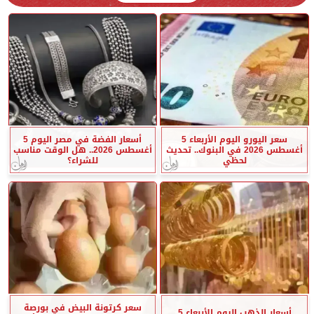
سعر اليورو اليوم الأربعاء 5
أسعار الفضة في مصر اليوم 5
أغسطس 2026 في البنوك.. تحديث
أغسطس 2026.. هل الوقت مناسب
لحظي
للشراء؟
سعر كرتونة البيض في بورصة
أسعار الذهب اليوم الأربعاء 5