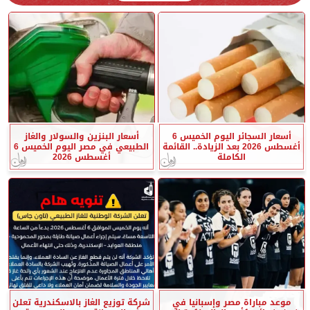
أسعار السجائر اليوم الخميس 6
أسعار البنزين والسولار والغاز
أغسطس 2026 بعد الزيادة.. القائمة
الطبيعي في مصر اليوم الخميس 6
الكاملة
أغسطس 2026
موعد مباراة مصر وإسبانيا في
شركة توزيع الغاز بالاسكندرية تعلن