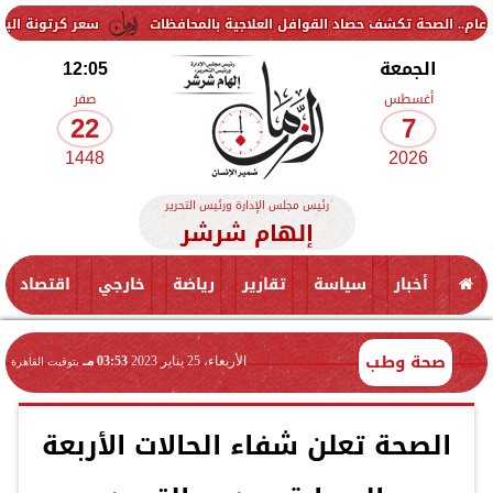
سعر كرتونة البيض في بورصة الدواجن
الجمعة
12:05
أغسطس
صفر
22
7
1448
2026
رئيس مجلس الإدارة ورئيس التحرير
إلهام شرشر
أخبار
سياسة
تقارير
رياضة
خارجي
اقتصاد
صحة وطب
الأربعاء، 25 يناير 2023
03:53 مـ
بتوقيت القاهرة
الصحة تعلن شفاء الحالات الأربعة