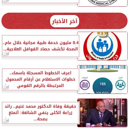
آخر الأخبار
8.4 مليون خدمة طبية مجانية خلال عام..
الصحة تكشف حصاد القوافل العلاجية...
اعرف الخطوط المسجلة باسمك..
خطوات الاستعلام عن أرقام المحمول
المرتبطة بالرقم القومي
حقيقة وفاة الدكتور محمد غنيم.. رائد
زراعة الكلى ينفي الشائعة: أتمتع
بصحة...