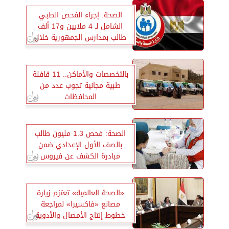
الصحة: إجراء الفحص الطبي
الشامل لـ 4 ملايين و17 ألف
طالب بمدارس الجمهورية خلال
عام 2022
بالتخصصات والأماكن.. 11 قافلة
طبية مجانية تجوب عدد من
المحافظات
الصحة: فحص 1.3 مليون طالب
بالصف الأول الإعدادي ضمن
مبادرة الكشف عن فيروس
«سي»
«الصحة العالمية» تعتزم زيارة
مصانع «فاكسيرا» لمراجعة
خطوط إنتاج الأمصال والأدوية