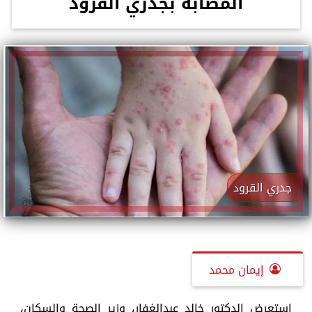
المصابة بجدري القرود
جدري القرود
إيمان محمد
استعرض الدكتور خالد عبدالغفار، وزير الصحة والسكان،