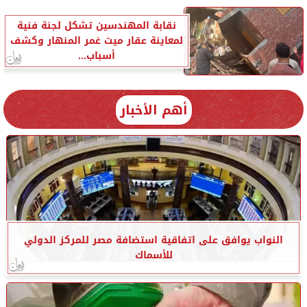
نقابة المهندسين تشكل لجنة فنية
لمعاينة عقار ميت غمر المنهار وكشف
أسباب...
أهم الأخبار
النواب يوافق على اتفاقية استضافة مصر للمركز الدولي
للأسماك