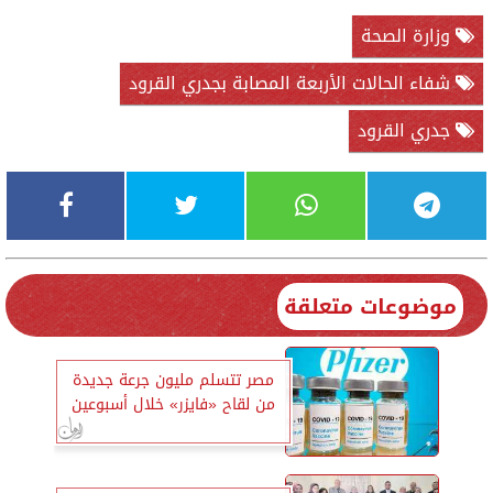
وزارة الصحة
شفاء الحالات الأربعة المصابة بجدري القرود
جدري القرود
موضوعات متعلقة
مصر تتسلم مليون جرعة جديدة
من لقاح «فايزر» خلال أسبوعين