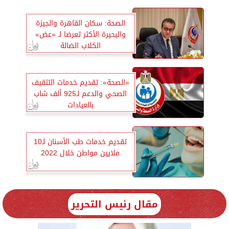
الصحة: سكان القاهرة والجيزة
والبحيرة الأكثر تعرضا لـ «عض»
الكلاب الضالة
«الصحة»: تقديم خدمات التثقيف
الصحي والدعم لـ925 ألف شاب
بالعيادات
تقديم خدمات طب الأسنان لـ10
ملايين مواطن خلال 2022
مقال رئيس التحرير