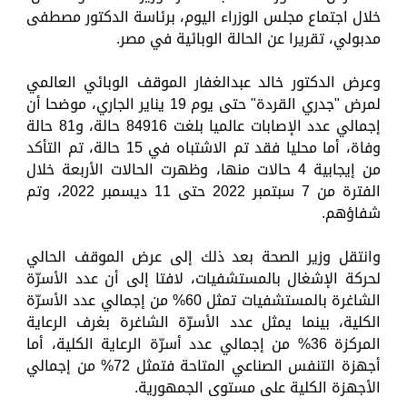
خلال اجتماع مجلس الوزراء اليوم، برئاسة الدكتور مصطفى
مدبولي، تقريرا عن الحالة الوبائية في مصر.
وعرض الدكتور خالد عبدالغفار الموقف الوبائي العالمي
لمرض "جدري القردة" حتى يوم 19 يناير الجاري، موضحا أن
إجمالي عدد الإصابات عالميا بلغت 84916 حالة، و81 حالة
وفاة، أما محليا فقد تم الاشتباه في 15 حالة، تم التأكد
من إيجابية 4 حالات منها، وظهرت الحالات الأربعة خلال
الفترة من 7 سبتمبر 2022 حتى 11 ديسمبر 2022، وتم
شفاؤهم.
وانتقل وزير الصحة بعد ذلك إلى عرض الموقف الحالي
لحركة الإشغال بالمستشفيات، لافتا إلى أن عدد الأسرّة
الشاغرة بالمستشفيات تمثل 60% من إجمالي عدد الأسرّة
الكلية، بينما يمثل عدد الأسرّة الشاغرة بغرف الرعاية
المركزة 36% من إجمالي عدد أسرّة الرعاية الكلية، أما
أجهزة التنفس الصناعي المتاحة فتمثل 72% من إجمالي
الأجهزة الكلية على مستوى الجمهورية.