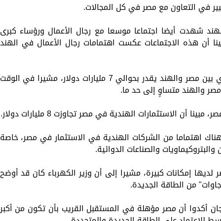
ير في التعاون مع مصر في كل المجالات.
هند شهدت أيضا اجتماعا موسعا مع رجال الأعمال ورؤساء كبرى
نا أن هذه الاجتماعات عكست اهتمامات رجال الأعمال في الهند
وأوضح السفير بسام راضي أن الميزان التجاري بين مصر والهند يقدر بحوالي 7 مليارات دولار، مشيرا في الوقت
 مصر والهند متساوٍ إلى حد ما.
ناك اهتماما من الشركات الهندية في الاستثمار في مصر، خاصة
والبتروكيماويات والصناعات الدوائية.
لديها إمكانات كبيرة، مشيرا إلى أن وزير الكهرباء كان قد أوضح
يجان أكدوا أن مصر مؤهلة في المستقبل القريب بأن تكون من أكبر
 للاعتماد على الطاقة الجديدة والمتجددة.