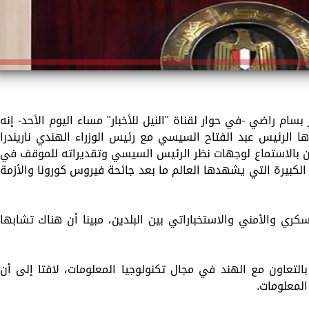
ام راضي -في حوار لقناة "النيل للأخبار" مساء اليوم الأحد- إنه
ها الرئيس عبد الفتاح السيسي مع رئيس الوزراء الهندي ناريندرا
ن بالاستماع لوجهات نظر الرئيس السيسي وتقديراته للموقف في
الكبيرة التي يشهدها العالم ما بعد جائحة فيروس كورونا والأزمة
ري والأمني والاستخباراتي بين البلدين، مبينا أن هناك تشابها
بالتعاون مع الهند في مجال تكنولوجيا المعلومات، لافتا إلى أن
المعلومات.