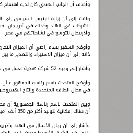
وأضاف أن الجانب الهندي كان لديه اهتمام كب
ولفت إلى أن زيارة الرئيس السيسي إلى ال
الشركات في الهند وكذلك في أذربيجان، مبي
وأذربيجان للتوسع في نشاطاتهم في مصر.
ذاته إلى أن ميزان الاستيراد والتصدير ما بين
وأشار إلى وجود 52 شركة هندية تعمل في مصر، مبينا أن الاستثمارات الهندية في مصر تجاوزت 8 مليارات دولار.
وأوضح المتحدث باسم رئاسة الجمهورية أن ه
في مجال الطاقة المتجددة وإنتاج الهيدروجين 
وبين المتحدث باسم رئاسة الجمهورية أن مصر 
أن هناك إمكانية لتوليد أكثر من 350 ألف "ميجاوات" من الطاقة الجديدة.
وأشار إلى أن رجال الأعمال في الهند وأذرب
الدول في الشرق الأوسط وحوض البحر المتوسط