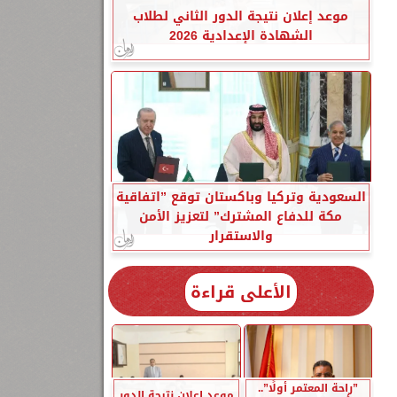
موعد إعلان نتيجة الدور الثاني لطلاب
الشهادة الإعدادية 2026
السعودية وتركيا وباكستان توقع ”اتفاقية
مكة للدفاع المشترك” لتعزيز الأمن
والاستقرار
الأعلى قراءة
”راحة المعتمر أولًا”..
موعد إعلان نتيجة الدور