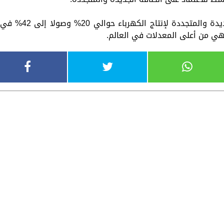
وأوضح أن مصر وصلت في مزيج الطاقة الجديدة والمتجددة لإنتاج الكهرباء حوالي 20% وصولا إلى 42% ف