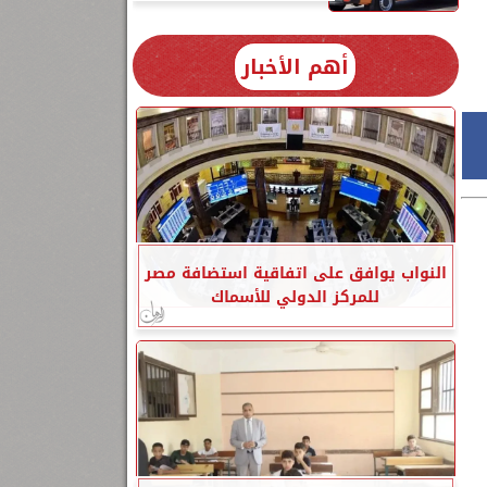
ي
أهم الأخبار
النواب يوافق على اتفاقية استضافة مصر
للمركز الدولي للأسماك