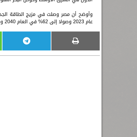
عام 2023 وصولا إلى 62% في العام 2040 وهي من أعلى المعدلات في العالم.