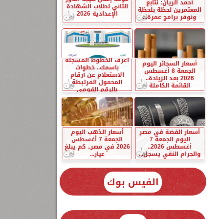
أحمد الريان: نتابع
الثاني لطلاب الشهادة
المعتمرين لحظة بلحظة
الإعدادية 2026
ونوفر برامج عمرة...
اعرف الخطوط المسجلة
أسعار السجائر اليوم
باسمك.. خطوات
الجمعة 8 أغسطس
الاستعلام عن أرقام
2026 بعد الزيادة..
المحمول المرتبطة
القائمة الكاملة
بالرقم القومي
أسعار الفضة في مصر
أسعار الذهب اليوم
اليوم الجمعة 7
الجمعة 7 أغسطس
أغسطس 2026..
2026 في مصر.. كم يبلغ
والجرام النقي يسجل...
عيار...
الفيس بوك