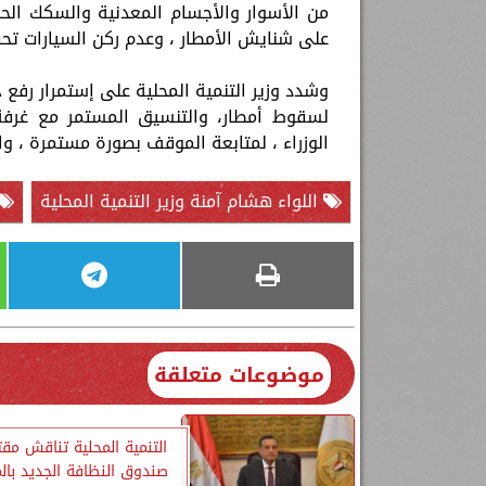
من الأسوار والأجسام المعدنية والسكك الحد
على شنايش الأمطار ، وعدم ركن السيارات تح
وشدد وزير التنمية المحلية على إستمرار رفع 
لسقوط أمطار، والتنسيق المستمر مع غرفة ا
الوزراء ، لمتابعة الموقف بصورة مستمرة ، وات
اللواء هشام آمنة وزير التنمية المحلية
موضوعات متعلقة
التنمية المحلية تناقش مقت
صندوق النظافة الجديد بال