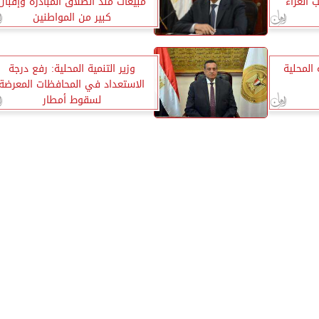
العزاء
مبيعات منذ انطلاق المبادرة وإقبال
كبير من المواطنين
 المحلية
وزير التنمية المحلية: رفع درجة
الاستعداد في المحافظات المعرضة
لسقوط أمطار