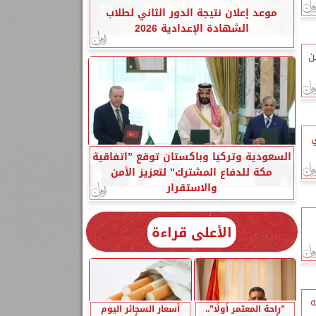
موعد إعلان نتيجة الدور الثاني لطلاب
الشهادة الإعدادية 2026
ن
ي
السعودية وتركيا وباكستان توقع ”اتفاقية
مكة للدفاع المشترك” لتعزيز الأمن
والاستقرار
الأعلى قراءة
جنيه
”راحة المعتمر أولًا”..
أسعار السجائر اليوم