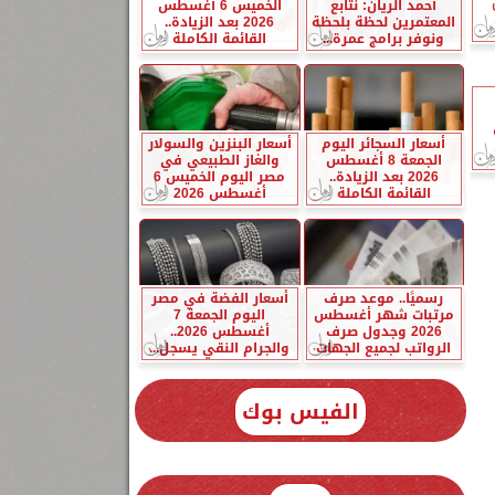
أحمد الريان: نتابع
الخميس 6 أغسطس
المعتمرين لحظة بلحظة
2026 بعد الزيادة..
ونوفر برامج عمرة...
القائمة الكاملة
أسعار السجائر اليوم
أسعار البنزين والسولار
الجمعة 8 أغسطس
والغاز الطبيعي في
2026 بعد الزيادة..
مصر اليوم الخميس 6
القائمة الكاملة
أغسطس 2026
رسميًا.. موعد صرف
أسعار الفضة في مصر
مرتبات شهر أغسطس
اليوم الجمعة 7
2026 وجدول صرف
أغسطس 2026..
الرواتب لجميع الجهات
والجرام النقي يسجل...
الفيس بوك