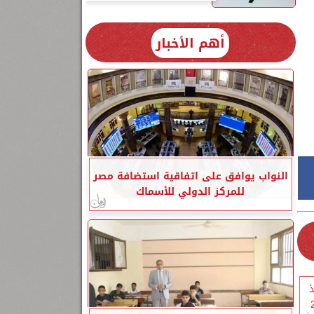
أهم الأخبار
النواب يوافق على اتفاقية استضافة مصر
للمركز الدولي للأسماك
ذ
ووفر 2,3