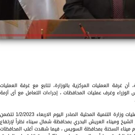
، أن غرفة العمليات المركزية بالوزارة، تتابع مع غرفة العمليات
س الوزراء وغرف عمليات المحافظات ، إجراءات التعامل مع أى أزمة
وأوضح اللواء هشام آمنة، أن تقرير غرفة عمليات وزارة التنمية المحلية الصادر اليوم الاربعاء 1/2/2023 تتضمن
الشيخ وميناء العريش البحري بمحافظة شمال سيناء نظراً لإرتفاع
ليوم ميناء السخنة بمحافظة السويس ، فيما شهدت أغلب المحافظات