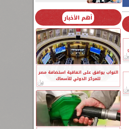
أهم الأخبار
النواب يوافق على اتفاقية استضافة مصر
للمركز الدولي للأسماك