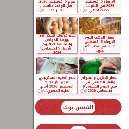
الأربعاء 5 أغسطس
اليوم 5 أغسطس 2026..
2026 في البنوك..
هل الوقت مناسب
تحديث لحظي
للشراء؟
سعر كرتونة البيض في
أسعار الذهب اليوم
بورصة الدواجن
الأربعاء 5 أغسطس
وللمستهلك اليوم
2026 في مصر.. كم
الأربعاء 5 أغسطس
يبلغ...
2026
أسعار البنزين والسولار
سعر الجنيه الإسترليني
والغاز الطبيعي في
اليوم الأربعاء 5
مصر اليوم الخميس 6
أغسطس 2026 أمام
أغسطس 2026
الجنيه المصري|...
الفيس بوك