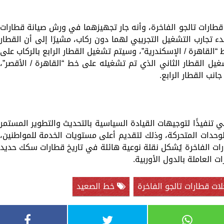
قطارات تالجو الفاخرة، وأنه جار تجهيزهما في ورش صيانة قطارات
بدء تجارب التشغيل التجريبي لهما دون ركاب، مشيرًا إلى أن القطار
“القاهرة / الإسكندرية”، وسيتم تشغيل القطار الرابع بالركاب على
يل القطار الثاني الذي تم تشغيله على خط “القاهرة / الأقصر”،
نب القطار الرابع.
تي تنفيذًا لتوجيهات القيادة السياسية بالتحديث والتطوير المستمر
وحدات المتحركة، وذلك لتقديم أعلى مستويات الخدمة للمواطنين،
رات الفاخرة يُشكل نقلة نوعية هائلة في تاريخ قطارات سكك حديد
 العاملة بالدول الأوربية.
ات قطارات تالجو الفاخرة
خط الصعيد