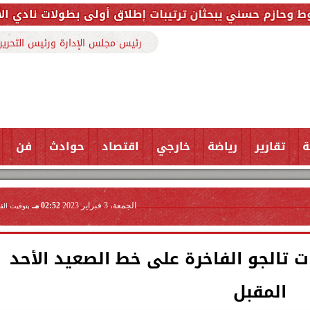
حثان ترتيبات إطلاق أولى بطولات نادي الأجواد للرماية ض
رئيس مجلس الإدارة ورئيس التحرير
ة
تقارير
رياضة
خارجي
اقتصاد
حوادث
فن
الجمعة، 3 فبراير 2023
02:52 مـ
بتوقيت الق
 تالجو الفاخرة على خط الصعيد الأحد
المقبل