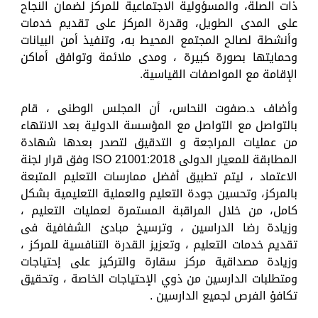
ذات الصلة، والمسؤولية الاجتماعية للمركز لضمان النجاح
على المدى الطويل، وقدرة المركز على تقديم خدمات
وأنشطة لصالح المجتمع المحيط به، وتنفيذ أمن البيانات
وحمايتها بصورة كبيرة ، ومدى ملائمة وتوافق أماكن
الإقامة مع المواصفات القياسية.
وأضاف د.صفوت النحاس، أن المجلس الوطنى ، قام
بالتواصل مع التواصل مع المؤسسة الدولية بعد الانتهاء
من عمليات المراجعة و التدقيق لتصدر بعدها شهادة
المطابقة للمعيار الدولى ISO 21001:2018 وفق قرار لجنة
الاعتماد ، ليتم تطبيق أفضل ممارسات التعليم المتبعة
بالمركز، وتحسين جودة التعليم والعملية التعليمية بشكل
كامل، من خلال المراقبة المستمرة لعمليات التعليم ،
وزيادة رضا الدراسين ، وترسيخ مبادئ الشفافية فى
تقديم خدمات التعليم ، وتعزيز القدرة التنافسية للمركز ،
وزيادة مصداقية مركز سقارة والتركيز على إحتياجات
ومتطلبات الدارسين من ذوي الإحتياجات الخاصة ، وتحقيق
تكافؤ الفرص لجميع الدارسين .