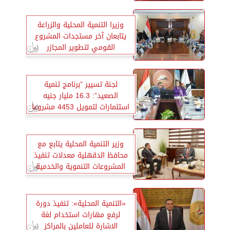
وزيرا التنمية المحلية والزراعة
يتابعان آخر مستجدات المشروع
القومي لتطوير المجازر
بالمحافظات
لجنة تسيير ”برنامج تنمية
الصعيد”: 16.3 مليار جنيه
استثمارات لتمويل 4453 مشروعا
وزير التنمية المحلية يتابع مع
محافظ الدقهلية معدلات تنفيذ
المشروعات التنموية والخدمية
«التنمية المحلية»: تنفيذ دورة
لرفع مهارات استخدام لغة
الاشارة للعاملين بالمراكز