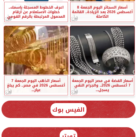
أسعار السجائر اليوم الجمعة 8
اعرف الخطوط المسجلة باسمك..
أغسطس 2026 بعد الزيادة.. القائمة
خطوات الاستعلام عن أرقام
الكاملة
المحمول المرتبطة بالرقم القومي
أسعار الفضة في مصر اليوم الجمعة
أسعار الذهب اليوم الجمعة 7
7 أغسطس 2026.. والجرام النقي
أغسطس 2026 في مصر.. كم يبلغ
يسجل...
عيار...
الفيس بوك
تويتر