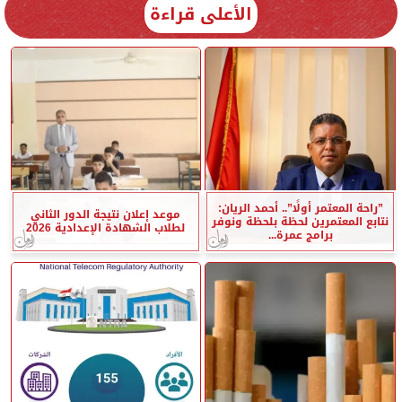
الأعلى قراءة
”راحة المعتمر أولًا”.. أحمد الريان:
موعد إعلان نتيجة الدور الثاني
نتابع المعتمرين لحظة بلحظة ونوفر
لطلاب الشهادة الإعدادية 2026
برامج عمرة...