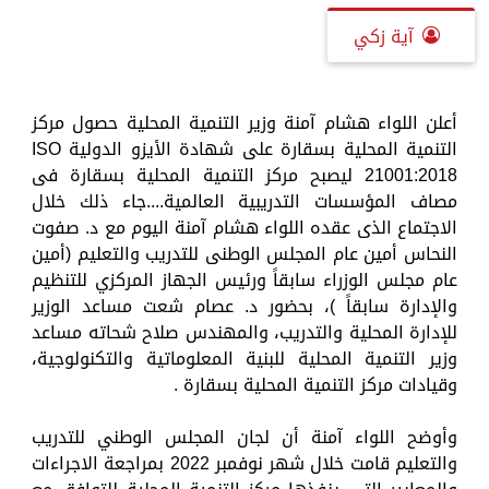
آية زكي
أعلن اللواء هشام آمنة وزير التنمية المحلية حصول مركز
التنمية المحلية بسقارة على شهادة الأيزو الدولية ISO
21001:2018 ليصبح مركز التنمية المحلية بسقارة فى
مصاف المؤسسات التدريبية العالمية....جاء ذلك خلال
الاجتماع الذى عقده اللواء هشام آمنة اليوم مع د. صفوت
النحاس أمين عام المجلس الوطنى للتدريب والتعليم (أمين
عام مجلس الوزراء سابقاً ورئيس الجهاز المركزي للتنظيم
والإدارة سابقاً )، بحضور د. عصام شعت مساعد الوزير
للإدارة المحلية والتدريب، والمهندس صلاح شحاته مساعد
وزير التنمية المحلية للبنية المعلوماتية والتكنولوجية،
وقيادات مركز التنمية المحلية بسقارة .
وأوضح اللواء آمنة أن لجان المجلس الوطني للتدريب
والتعليم قامت خلال شهر نوفمبر 2022 بمراجعة الاجراءات