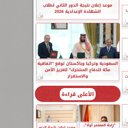
موعد إعلان نتيجة الدور الثاني لطلاب
د
الشهادة الإعدادية 2026
السعودية وتركيا وباكستان توقع ”اتفاقية
مكة للدفاع المشترك” لتعزيز الأمن
والاستقرار
ة 7 درجات
الأعلى قراءة
”راحة المعتمر أولًا”..
موعد إعلان نتيجة الدور