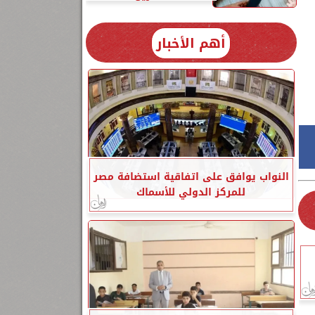
أهم الأخبار
النواب يوافق على اتفاقية استضافة مصر
للمركز الدولي للأسماك