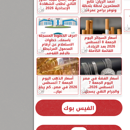
أحمد الريان: نتابع
الثاني لطلاب الشهادة
المعتمرين لحظة بلحظة
الإعدادية 2026
ونوفر برامج عمرة...
اعرف الخطوط المسجلة
أسعار السجائر اليوم
باسمك.. خطوات
الجمعة 8 أغسطس
الاستعلام عن أرقام
2026 بعد الزيادة..
المحمول المرتبطة
القائمة الكاملة
بالرقم القومي
أسعار الفضة في مصر
أسعار الذهب اليوم
اليوم الجمعة 7
الجمعة 7 أغسطس
أغسطس 2026..
2026 في مصر.. كم يبلغ
والجرام النقي يسجل...
عيار...
الفيس بوك