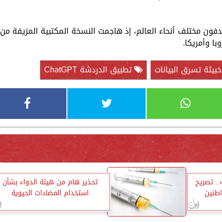
ن مختلف أنحاء العالم، إذ هاجمت النسخة المكتبية المزيفة من
بيثة تسرق البيانات
تطبيق الدردشة ChatGPT
. تصريح
تحذير هام من هيئة الدواء بشأن
اطنين
استخدام المضادات الحيوية