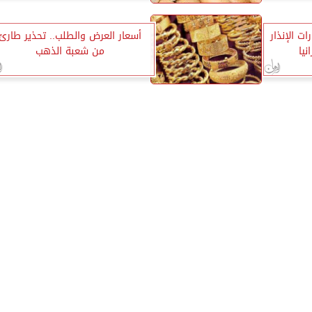
ت الإنذار
أسعار العرض والطلب.. تحذير طارئ
يا
من شعبة الذهب