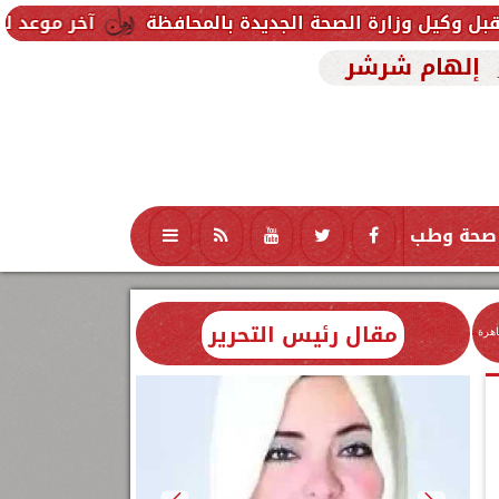
لصحة الجديدة بالمحافظة
آخر موعد للتقديم في مدارس STEM 2026.. التعليم تحدد موعد اختبارات ا
إلهام شرشر
صحة وطب
تكنولوجيا
منوعات
محافظات
مقال رئيس التحرير
اهرة