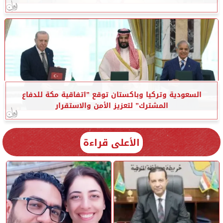
السعودية وتركيا وباكستان توقع ”اتفاقية مكة للدفاع
المشترك” لتعزيز الأمن والاستقرار
الأعلى قراءة