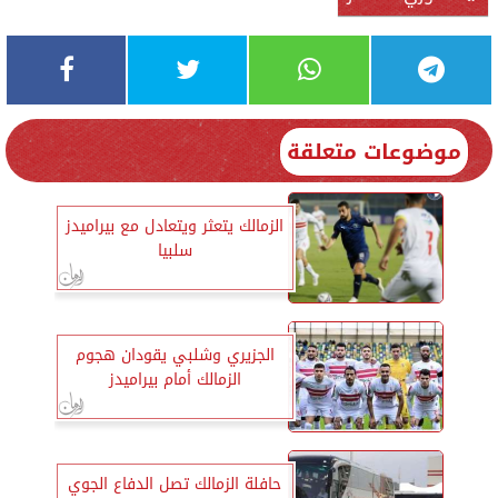
موضوعات متعلقة
الزمالك يتعثر ويتعادل مع بيراميدز
سلبيا
الجزيري وشلبي يقودان هجوم
الزمالك أمام بيراميدز
حافلة الزمالك تصل الدفاع الجوي