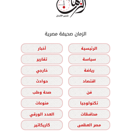
الزمان صحيفة مصرية
الرئيسية
أخبار
سياسة
تقارير
رياضة
خارجي
اقتصاد
حوادث
فن
صحة وطب
تكنولوجيا
منوعات
محافظات
العدد الورقي
مصر العظمى
كاريكاتير