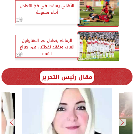
الأهلي يسقط في فخ التعادل
أمام سموحة
الزمالك يتعادل مع المقاولون
العرب ويفقد نقطتين في صراع
القمة
مقال رئيس التحرير