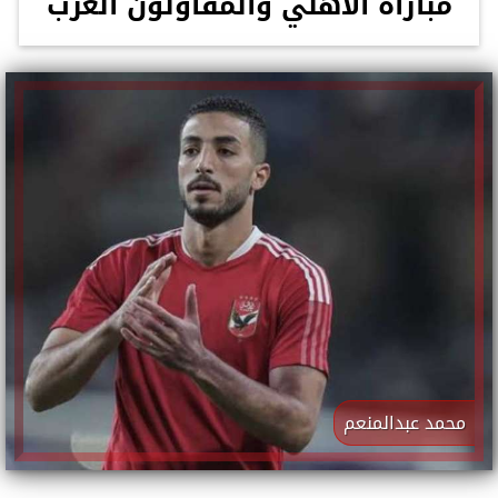
مباراة الأهلي والمقاولون العرب
محمد عبدالمنعم