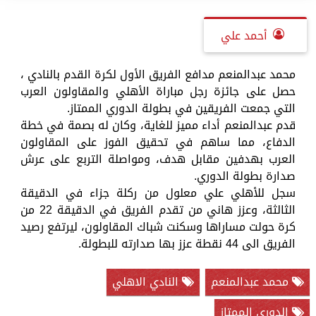
أحمد علي
محمد عبدالمنعم مدافع الفريق الأول لكرة القدم بالنادي ،
حصل على جائزة رجل مباراة الأهلي والمقاولون العرب
التي جمعت الفريقين في بطولة الدوري الممتاز.
قدم عبدالمنعم أداء مميز للغاية، وكان له بصمة في خطة
الدفاع، مما ساهم في تحقيق الفوز على المقاولون
العرب بهدفين مقابل هدف، ومواصلة التربع على عرش
صدارة بطولة الدوري.
سجل للأهلي علي معلول من ركلة جزاء في الدقيقة
الثالثة، وعزز هاني من تقدم الفريق في الدقيقة 22 من
كرة حولت مساراها وسكنت شباك المقاولون، ليرتفع رصيد
الفريق الى 44 نقطة عزز بها صدارته للبطولة.
محمد عبدالمنعم
النادي الاهلي
الدوري الممتاز