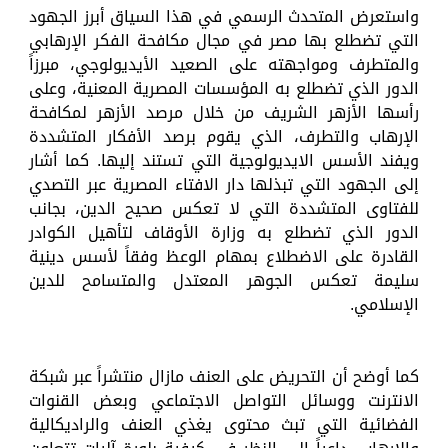
واستعرض المتحدث الرسمي في هذا السياق أبرز الجهود
التي تضطلع بها مصر في مجال مكافحة الفكر الإرهابي
والمتطرف ومواجهته على الصعيد الأيديولوجي، مبرزاً
الدور الذي تضطلع به المؤسسات المصرية المعنية، وعلى
رأسها الأزهر الشريف من خلال مرصد الأزهر لمكافحة
الإرهاب والتطرف، الذي يقوم برصد الأفكار المتشددة
ويفند الأسس الايديولوجية التي تستند إليها. كما أشار
إلى الجهود التي تبذلها دار الافتاء المصرية عبر التصدي
للفتاوى المتشددة التي لا تعكس صحيح الدين، بجانب
الدور الذي تضطلع به وزارة الأوقاف لتأهيل الكوادر
القادرة على الاضطلاع بمهام الوعظ وفقاً لأسس دينية
سليمة تعكس الجوهر المعتدل والمتسامح للدين
الإسلامي.
كما أوضح أن التحريض على العنف مازال منتشراً عبر شبكة
الانترنت ووسائل التواصل الاجتماعي وبعض القنوات
الفضائية التي تبث محتوى يغذي العنف والراديكالية