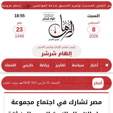
 المشترك وتعزيز التنسيق لخدمة المواطنين
تحطم مروحية أثناء مكافحة 
السبت
18:55
أغسطس
صفر
23
8
1448
2026
رئيس مجلس الإدارة ورئيس التحرير
إلهام شرشر
أخبار
سياسة
تقارير
رياضة
خارجي
اقتصاد
أخبار
الجمعة، 10 مارس 2023
11:47 صـ
بتوقيت القاهرة
مصر تشارك في اجتماع مجموعة