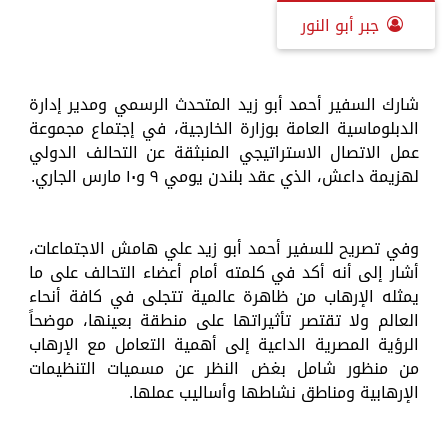
جبر أبو النور
شارك السفير أحمد أبو زيد المتحدث الرسمي ومدير إدارة
الدبلوماسية العامة بوزارة الخارجية، في إجتماع مجموعة
عمل الاتصال الاستراتيجي المنبثقة عن التحالف الدولي
لهزيمة داعش، الذي عقد بلندن يومي ٩ و١٠ مارس الجاري.
وفي تصريح للسفير أحمد أبو زيد علي هامش الاجتماعات،
أشار إلى أنه أكد في كلمته أمام أعضاء التحالف على ما
يمثله الإرهاب من ظاهرة عالمية تتجلى في كافة أنحاء
العالم ولا تقتصر تأثيراتها على منطقة بعينها، موضحاً
الرؤية المصرية الداعية إلى أهمية التعامل مع الإرهاب
من منظور شامل بغض النظر عن مسميات التنظيمات
الإرهابية ومناطق نشاطها وأساليب عملها.