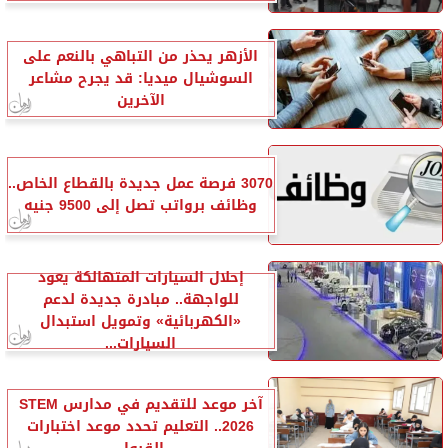
الأزهر يحذر من التباهي بالنعم على
السوشيال ميديا: قد يجرح مشاعر
الآخرين
3070 فرصة عمل جديدة بالقطاع الخاص..
وظائف برواتب تصل إلى 9500 جنيه
إحلال السيارات المتهالكة يعود
للواجهة.. مبادرة جديدة لدعم
«الكهربائية» وتمويل استبدال
السيارات...
آخر موعد للتقديم في مدارس STEM
2026.. التعليم تحدد موعد اختبارات