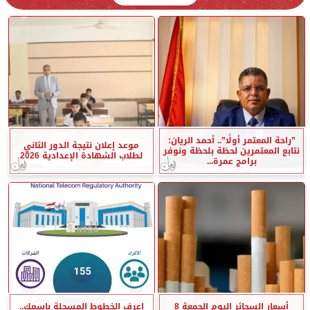
”راحة المعتمر أولًا”.. أحمد الريان:
موعد إعلان نتيجة الدور الثاني
نتابع المعتمرين لحظة بلحظة ونوفر
لطلاب الشهادة الإعدادية 2026
برامج عمرة...
أسعار السجائر اليوم الجمعة 8
اعرف الخطوط المسجلة باسمك..