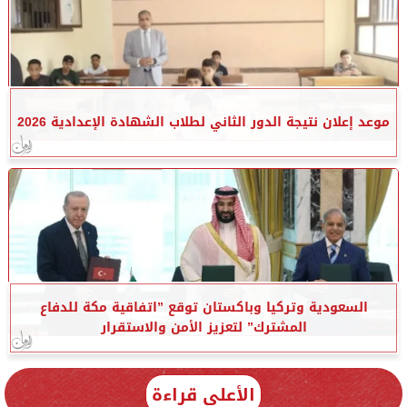
موعد إعلان نتيجة الدور الثاني لطلاب الشهادة الإعدادية 2026
السعودية وتركيا وباكستان توقع ”اتفاقية مكة للدفاع
المشترك” لتعزيز الأمن والاستقرار
الأعلى قراءة