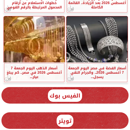
أغسطس 2026 بعد الزيادة.. القائمة
خطوات الاستعلام عن أرقام
الكاملة
المحمول المرتبطة بالرقم القومي
أسعار الفضة في مصر اليوم الجمعة
أسعار الذهب اليوم الجمعة 7
7 أغسطس 2026.. والجرام النقي
أغسطس 2026 في مصر.. كم يبلغ
يسجل...
عيار...
الفيس بوك
تويتر