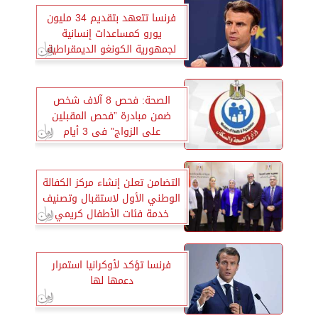
فرنسا تتعهد بتقديم 34 مليون
يورو كمساعدات إنسانية
لجمهورية الكونغو الديمقراطية
الصحة: فحص 8 آلاف شخص
ضمن مبادرة ”فحص المقبلين
على الزواج” فى 3 أيام
التضامن تعلن إنشاء مركز الكفالة
الوطني الأول لاستقبال وتصنيف
خدمة فئات الأطفال كريمي
النسب
فرنسا تؤكد لأوكرانيا استمرار
دعمها لها