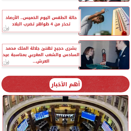
حالة الطقس اليوم الخميس.. الأرصاد
تحذر من 4 ظواهر تضرب البلاد
بشرى حجيج تهنئ جلالة الملك محمد
السادس والشعب المغربي بمناسبة عيد
العرش...
أهم الأخبار