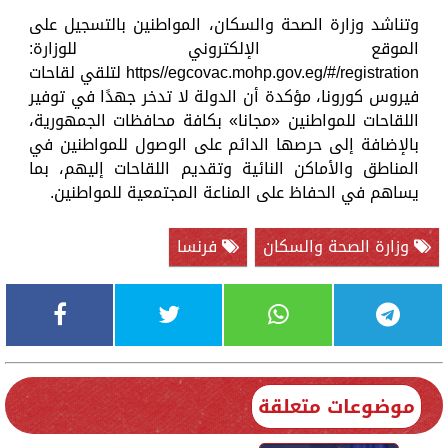
وتناشد وزارة الصحة والسكان، المواطنين بالتسجيل على
الموقع الإلكتروني للوزارة:
https//egcovac.mohp.gov.eg/#/registration لتلقي لقاحات
فيروس كورونا، مؤكدة أن الدولة لا تدخر جهدًا في توفير
اللقاحات للمواطنين «مجانا» بكافة محافظات الجمهورية،
بالإضافة إلى حرصها الدائم على الوصول للمواطنين في
المناطق والأماكن النائية وتقديم اللقاحات إليهم، بما
يساهم في الحفاظ على المناعة المجتمعية للمواطنين.
وزارة الصحة والسكان
فرنسا
موضوعات متعلقة