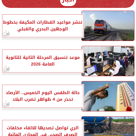
ننشر مواعيد القطارات المكيفة بخطوط
الوجهين البحري والقبلي
موعد تنسيق المرحلة الثانية للثانوية
العامة 2026
حالة الطقس اليوم الخميس.. الأرصاد
تحذر من 4 ظواهر تضرب البلاد
الري تواصل تصديها للالقاء مخلفات
الصرف الصحي في المجاري المائية