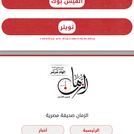
الفيس بوك
تويتر
Tweets by elzmannewseg
الزمان صحيفة مصرية
الرئيسية
أخبار