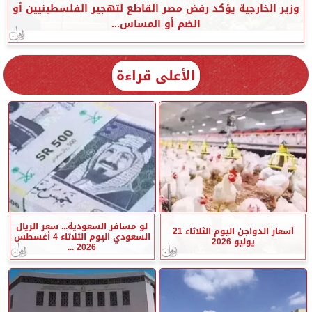
وزير الخارجية يؤكد رفض مصر القاطع لتهجير الفلسطينيين أو
الضم أو المساس...
الأعلى قراءة
لو مسافر السعودية... سعر الريال
أسعار الدواجن اليوم الثلاثاء 21
السعودي اليوم الثلاثاء 4 أغسطس
يوليو 2026
2026 ...