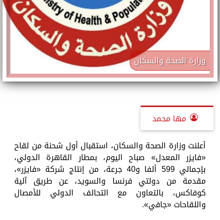
وزارة الصحة والسكان
مها محمد
أعلنت وزارة الصحة والسكان، استقبال أول شحنة من لقاح
«فايزر المعدل» صباح اليوم، بمطار القاهرة الدولي،
بإجمالي 599 ألفا و40 جرعة، من إنتاج شركة «فايزر»،
مقدمة من دولتي فرنسا والسويد، عن طريق آلية
كوفاكس، بالتعاون مع التحالف الدولي للأمصال
واللقاحات «جافي».