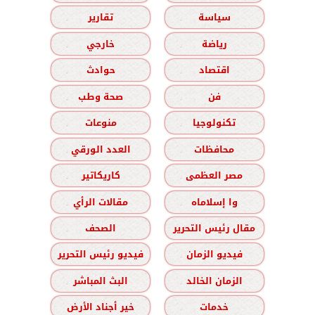
سياسة
تقارير
رياضة
خارجي
اقتصاد
حوادث
فن
صحة وطب
تكنولوجيا
منوعات
محافظات
العدد الورقي
مصر العظمى
كاريكاتير
وا إسلاماه
مقالات الرأي
مقال رئيس التحرير
الصحف
فيديو الزمان
فيديو رئيس التحرير
الزمان الخالد
البث المباشر
خدمات
خير أجناد الأرض