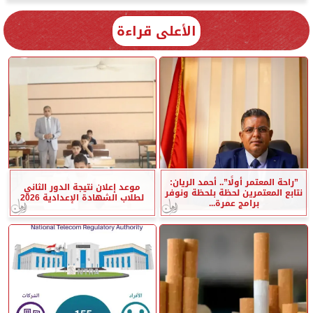
الأعلى قراءة
”راحة المعتمر أولًا”.. أحمد الريان:
موعد إعلان نتيجة الدور الثاني
نتابع المعتمرين لحظة بلحظة ونوفر
لطلاب الشهادة الإعدادية 2026
برامج عمرة...