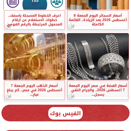
أسعار السجائر اليوم الجمعة 8
اعرف الخطوط المسجلة باسمك..
أغسطس 2026 بعد الزيادة.. القائمة
خطوات الاستعلام عن أرقام
الكاملة
المحمول المرتبطة بالرقم القومي
أسعار الفضة في مصر اليوم الجمعة
أسعار الذهب اليوم الجمعة 7
7 أغسطس 2026.. والجرام النقي
أغسطس 2026 في مصر.. كم يبلغ
يسجل...
عيار...
الفيس بوك