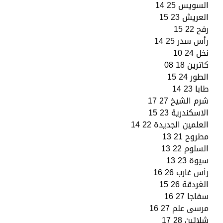
السويس 25 14
العريش 23 15
رفح 22 15
رأس سدر 25 14
نخل 24 10
كاترين 18 08
الطور 24 15
طابا 23 14
شرم الشيخ 27 17
الاسكندرية 23 15
العلمين الجديدة 22 14
مطروح 21 13
السلوم 22 13
سيوة 23 13
رأس غارب 26 16
الغردقة 26 15
سفاجا 27 16
مرسى علم 27 16
شلاتين 28 17