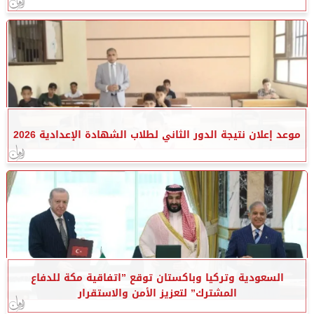
موعد إعلان نتيجة الدور الثاني لطلاب الشهادة الإعدادية 2026
السعودية وتركيا وباكستان توقع ”اتفاقية مكة للدفاع
المشترك” لتعزيز الأمن والاستقرار