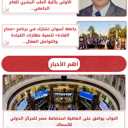
الأولى بكلية الطب البشري للعام
الجامعي...
جامعة أسوان تشارك في برنامج «صناع
القادة» لتنمية مهارات القيادة
والتواصل الفعال...
أهم الأخبار
النواب يوافق على اتفاقية استضافة مصر للمركز الدولي
للأسماك