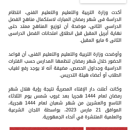
أكدت وزارة التربية والتعليم والتعليم الفنى، انتظام
الدراسة فى شهر رمضان المبارك لاستكمال مناهج الفصل
الدراسي الثانى، موضحة أن توزيع المناهج ممتد حتى
نهاية أبريل المقبل قبل انطلاق امتحانات الفصل الدراسى
الثانى 6 مايو المقبل.
وأوضحت وزارة التربية والتعليم والتعليم الفنى، أن قواعد
الحضور خلال شهر رمضان تنظمها المدارس حسب الفترات
الدراسية وجداول الحصص، مضيفة أنه لا يوجد رفع لغياب
الطلاب أو أعضاء هيئة التدريس.
وكانت أعلنت دار الإفتاء المصريةُ نتيجة رؤية هلال شهرِ
رمضان لعام 1444 هجريا بعد غروب شمس يوم الثلاثاء
التاسعِ والعشرين من شهر شعبان لعام 1444 هجرية،
الموافق 21 مارس 2023، بواسطة اللجان الشرعية
والعلمية المنتشرة في أنحاء الجمهورية.