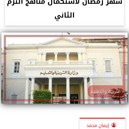
شهر رمضان لاستكمال مناهج الترم
الثاني
التربية والتعليم
إيمان محمد