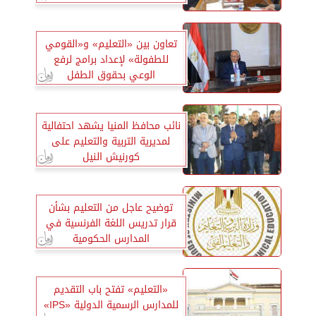
والتعليم
تعاون بين «التعليم» و«القومي
للطفولة» لإعداد برامج لرفع
الوعي بحقوق الطفل
نائب محافظ المنيا يشهد احتفالية
لمديرية التربية والتعليم على
كورنيش النيل
توضيح عاجل من التعليم بشأن
قرار تدريس اللغة الفرنسية في
المدارس الحكومية
«التعليم» تفتح باب التقديم
للمدارس الرسمية الدولية «IPS»