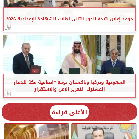
موعد إعلان نتيجة الدور الثاني لطلاب الشهادة الإعدادية 2026
السعودية وتركيا وباكستان توقع ”اتفاقية مكة للدفاع
المشترك” لتعزيز الأمن والاستقرار
الأعلى قراءة