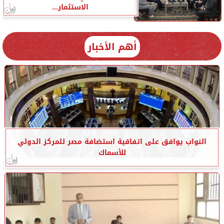
الاستثمار...
أهم الأخبار
النواب يوافق على اتفاقية استضافة مصر للمركز الدولي
للأسماك