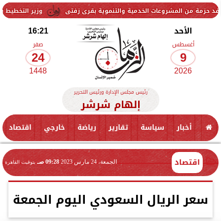
شروعات الخدمية والتنموية بقرى زفتى
وزير التخطيط يتابع استعدادات 
الأحد
16:21
أغسطس
صفر
24
9
1448
2026
رئيس مجلس الإدارة ورئيس التحرير
إلهام شرشر
أخبار
سياسة
تقارير
رياضة
خارجي
اقتصاد
اقتصاد
الجمعة، 24 مارس 2023
09:28 صـ
بتوقيت القاهرة
سعر الريال السعودي اليوم الجمعة