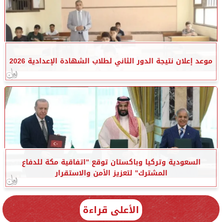
موعد إعلان نتيجة الدور الثاني لطلاب الشهادة الإعدادية 2026
السعودية وتركيا وباكستان توقع ”اتفاقية مكة للدفاع
المشترك” لتعزيز الأمن والاستقرار
الأعلى قراءة