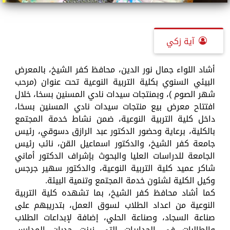
آية زكي
أشاد اللواء جمال نور الدين، محافظ كفر الشيخ، بالمعرض
البيئي السنوي بكلية التربية النوعية تحت عنوان (مرحب
شهر الصوم )، وبمنتجات سيدات نادي المسنين بسخا، خلال
افتتاح معرض بيع منتجات سيدات نادي المسنين بسخا،
داخل كلية التربية النوعية، ضمن نشاط خدمة المجتمع
بالكلية، برعاية وحضور الدكتور عبد الرازق دسوقي، رئيس
جامعة كفر الشيخ، والدكتور اسماعيل القن، نائب رئيس
الجامعة للدراسات العليا والبحوث بإشراف الدكتور أماني
شاكر عميد كلية التربية النوعية، والدكتور سهير جرجس
وكيل الكلية لشئون خدمة المجتمع وتنمية البيئة.
كما أشاد محافظ كفر الشيخ، بما تشهده كلية التربية
النوعية من اعداد الطلاب لسوق العمل، بتدريبهم على
صناعة السجاد، وصناعة الحلي، إضافة لإبداعات الطلاب
والطالبات في الجداريات التي زينت جدران المدارس