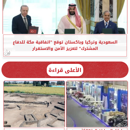
السعودية وتركيا وباكستان توقع ”اتفاقية مكة للدفاع
المشترك” لتعزيز الأمن والاستقرار
الأعلى قراءة