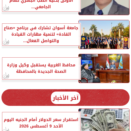
الأولى بكلية الطب البشري للعام
الجامعي...
جامعة أسوان تشارك في برنامج «صناع
القادة» لتنمية مهارات القيادة
والتواصل الفعال...
محافظ الغربية يستقبل وكيل وزارة
الصحة الجديدة بالمحافظة
آخر الأخبار
استقرار سعر الدولار أمام الجنيه اليوم
الأحد 9 أغسطس 2026