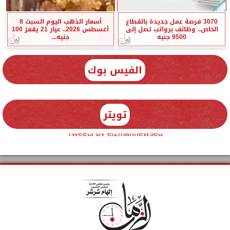
3070 فرصة عمل جديدة بالقطاع
أسعار الذهب اليوم السبت 8
الخاص.. وظائف برواتب تصل إلى
أغسطس 2026.. عيار 21 يقفز 100
9500 جنيه
جنيه...
الفيس بوك
تويتر
Tweets by elzmannewseg