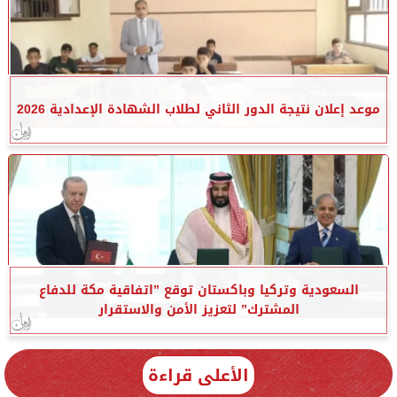
موعد إعلان نتيجة الدور الثاني لطلاب الشهادة الإعدادية 2026
السعودية وتركيا وباكستان توقع ”اتفاقية مكة للدفاع
المشترك” لتعزيز الأمن والاستقرار
الأعلى قراءة