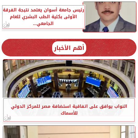
رئيس جامعة أسوان يعتمد نتيجة الفرقة
الأولى بكلية الطب البشري للعام
الجامعي...
أهم الأخبار
النواب يوافق على اتفاقية استضافة مصر للمركز الدولي
للأسماك