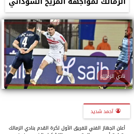
الزمالك لمواجهة المريخ السوداني
نادي الزمالك
آحمد شديد
أعلن الجهاز الفني للفريق الأول لكرة القدم بنادي الزمالك