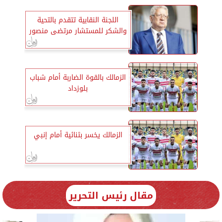
اللجنة النقابية تتقدم بالتحية
والشكر للمستشار مرتضى منصور
الزمالك بالقوة الضاربة أمام شباب
بلوزداد
الزمالك يخسر بثنائية أمام إنبي
مقال رئيس التحرير