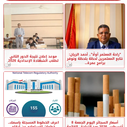
”راحة المعتمر أولًا”.. أحمد الريان:
موعد إعلان نتيجة الدور الثاني
نتابع المعتمرين لحظة بلحظة ونوفر
لطلاب الشهادة الإعدادية 2026
برامج عمرة...
أسعار السجائر اليوم الجمعة 8
اعرف الخطوط المسجلة باسمك..
أغسطس 2026 بعد الزيادة.. القائمة
خطوات الاستعلام عن أرقام