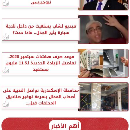
نيوجيرسي
فيديو لشاب يستغيث من داخل ثلاجة
سيارة يثير الجدل.. ماذا حدث؟
موعد صرف معاشات سبتمبر 2026..
تفاصيل الزيادة الجديدة لـ11.5 مليون
مستفيد
محافظة الإسكندرية تواصل التنبيه على
أصحاب المحال بسرعة توفير صناديق
المخلفات قبل...
أهم الأخبار