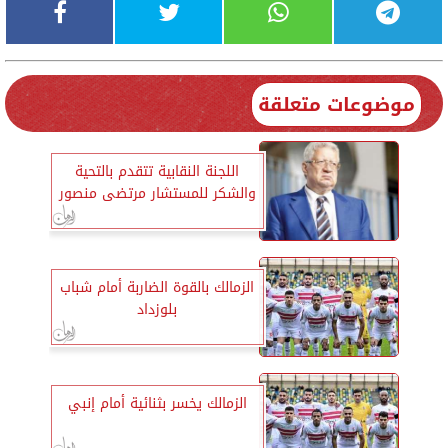
موضوعات متعلقة
اللجنة النقابية تتقدم بالتحية
والشكر للمستشار مرتضى منصور
الزمالك بالقوة الضاربة أمام شباب
بلوزداد
الزمالك يخسر بثنائية أمام إنبي