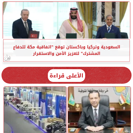
السعودية وتركيا وباكستان توقع ”اتفاقية مكة للدفاع
المشترك” لتعزيز الأمن والاستقرار
الأعلى قراءة