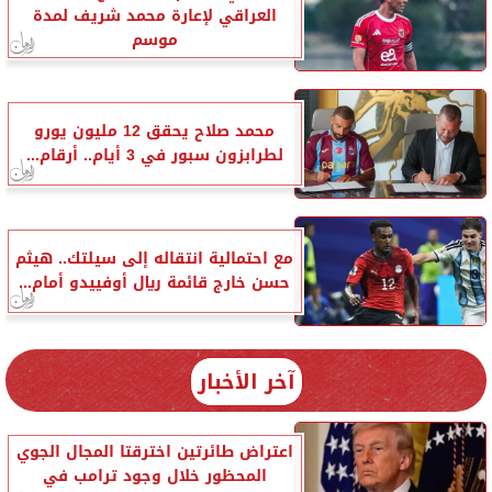
العراقي لإعارة محمد شريف لمدة
موسم
محمد صلاح يحقق 12 مليون يورو
لطرابزون سبور في 3 أيام.. أرقام...
مع احتمالية انتقاله إلى سيلتك.. هيثم
حسن خارج قائمة ريال أوفييدو أمام...
آخر الأخبار
اعتراض طائرتين اخترقتا المجال الجوي
المحظور خلال وجود ترامب في