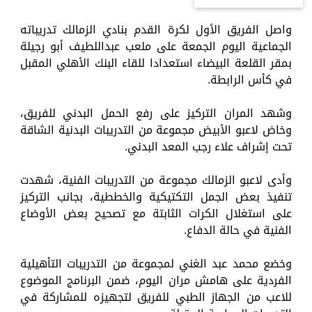
واصل الفريق الأول لكرة القدم بنادي الزمالك تدريباته
الجماعية اليوم الجمعة على ملعب عبداللطيف أبو رجيلة
بمقر القلعة البيضاء استعدادا للقاء البنك الأهلي المقبل
في كأس الرابطة.
وشهد المران التركيز على رفع الحمل البدني للفريق،
وخاض لاعبو الأبيض مجموعة من التدريبات البدنية الشاقة
تحت إشراف علاء رجب المعد البدني.
وأدى لاعبو الزمالك مجموعة من التدريبات الفنية، شهدت
تنفيذ بعض الجمل التكتيكية والخططية، بجانب التركيز
على استغلال الكرات الثابتة مع تصحيح بعض الأوضاع
الفنية في حالة الدفاع.
وخضع محمد عبد الغني لمجموعة من التدريبات التأهيلية
الفردية على هامش مران اليوم، ضمن البرنامج الموضوع
للاعب من الجهاز الطبي للفريق لتجهيزه للمشاركة في