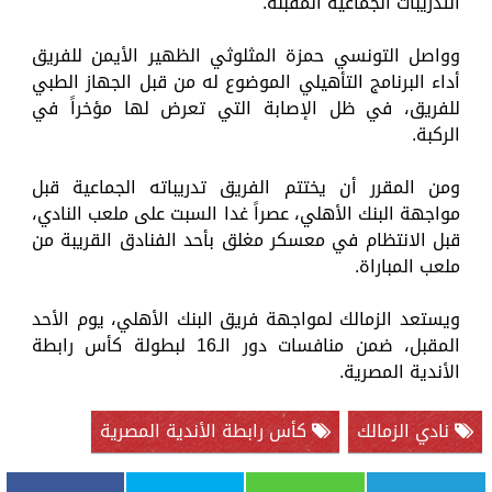
التدريبات الجماعية المقبلة.
وواصل التونسي حمزة المثلوثي الظهير الأيمن للفريق
أداء البرنامج التأهيلي الموضوع له من قبل الجهاز الطبي
للفريق، في ظل الإصابة التي تعرض لها مؤخراً في
الركبة.
ومن المقرر أن يختتم الفريق تدريباته الجماعية قبل
مواجهة البنك الأهلي، عصراً غدا السبت على ملعب النادي،
قبل الانتظام في معسكر مغلق بأحد الفنادق القريبة من
ملعب المباراة.
ويستعد الزمالك لمواجهة فريق البنك الأهلي، يوم الأحد
المقبل، ضمن منافسات دور الـ16 لبطولة كأس رابطة
الأندية المصرية.
نادي الزمالك
كأس رابطة الأندية المصرية