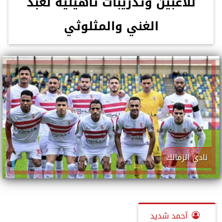
للاعبين وتدريبات تأهيلية لعبد
الغني والمثلوثي
نادي الزمالك
آحمد شديد