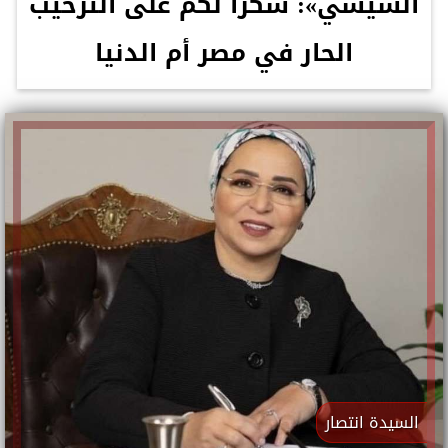
السيسي»: شكرا لكم على الترحيب
الحار في مصر أم الدنيا
السيدة انتصار