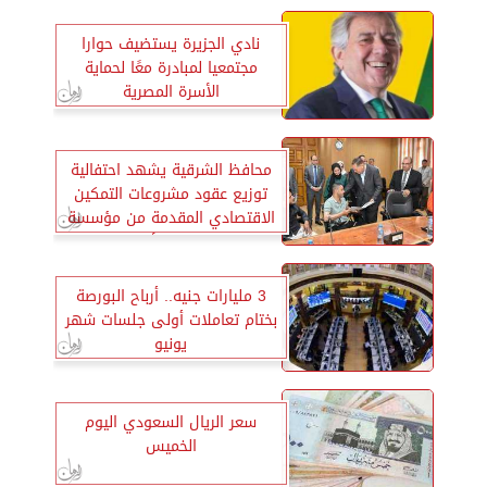
نادي الجزيرة يستضيف حوارا
مجتمعيا لمبادرة معًا لحماية
الأسرة المصرية
محافظ الشرقية يشهد احتفالية
توزيع عقود مشروعات التمكين
الاقتصادي المقدمة من مؤسسة
مصر الخير والبنك الأهلي المصري
3 مليارات جنيه.. أرباح البورصة
بختام تعاملات أولى جلسات شهر
يونيو
سعر الريال السعودي اليوم
الخميس