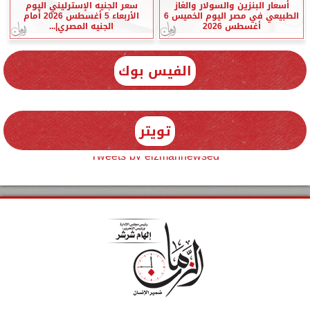
أسعار البنزين والسولار والغاز
سعر الجنيه الإسترليني اليوم
الطبيعي في مصر اليوم الخميس 6
الأربعاء 5 أغسطس 2026 أمام
أغسطس 2026
الجنيه المصري|...
الفيس بوك
تويتر
Tweets by elzmannewseg