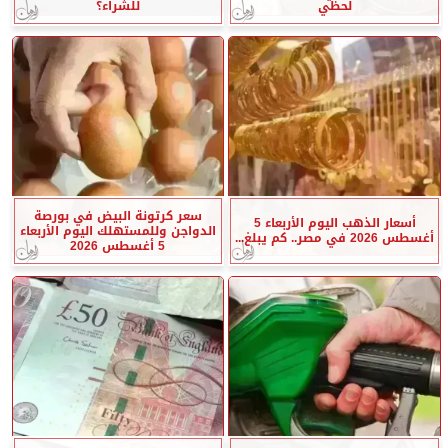
لحظي
للشراء؟
سعر كرتونة البيض في بورصة
أسعار الذهب اليوم الأربعاء 5
الدواجن وللمستهلك اليوم الأربعاء
أغسطس 2026 في مصر.. كم يبلغ...
5 أغسطس 2026