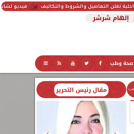
فيديو لشاب يستغيث من داخل ثلا
إلهام شرشر
صحة وطب
تكنولوجيا
منوعات
محافظات
مقال رئيس التحرير
اهرة