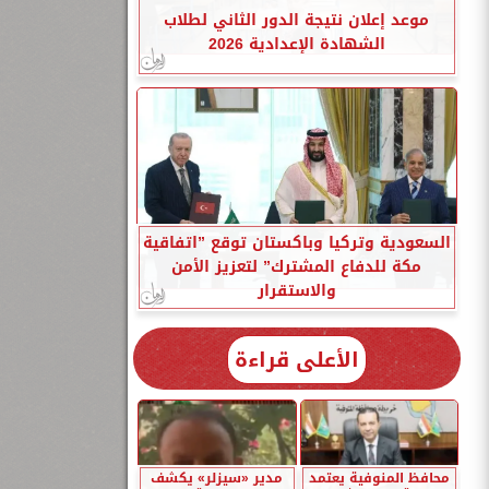
موعد إعلان نتيجة الدور الثاني لطلاب
الشهادة الإعدادية 2026
السعودية وتركيا وباكستان توقع ”اتفاقية
مكة للدفاع المشترك” لتعزيز الأمن
والاستقرار
الأعلى قراءة
محافظ المنوفية يعتمد
مدير «سيزلر» يكشف