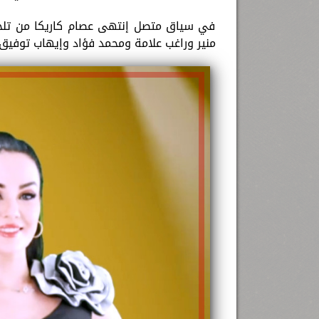
في سياق متصل إنتهى عصام كاريكا من تلحين
منير وراغب علامة ومحمد فؤاد وإيهاب توفيق 