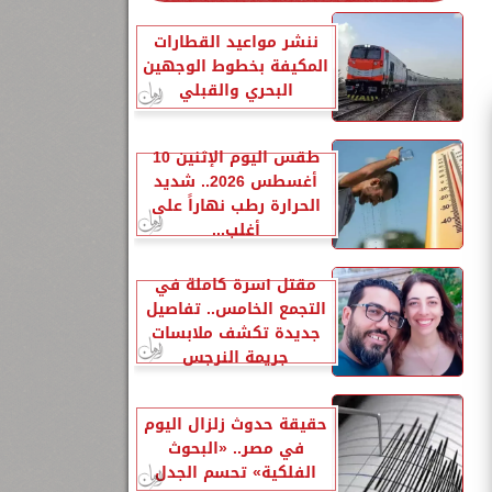
ننشر مواعيد القطارات
المكيفة بخطوط الوجهين
البحري والقبلي
طقس اليوم الإثنين 10
أغسطس 2026.. شديد
الحرارة رطب نهاراً على
أغلب...
مقتل أسرة كاملة في
التجمع الخامس.. تفاصيل
جديدة تكشف ملابسات
جريمة النرجس
حقيقة حدوث زلزال اليوم
في مصر.. «البحوث
الفلكية» تحسم الجدل