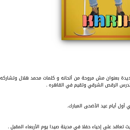
جديدة بعنوان مش مروحة من ألحانه و كلمات محمد هلال وتشاركه
 تدرس الرقص الشرقي وتقيم في القاهره .
أول أيام عيد الأضحى المبارك.
ث تعاقد على إحياء حفلا في مدينة صيدا يوم الأربعاء المقبل .