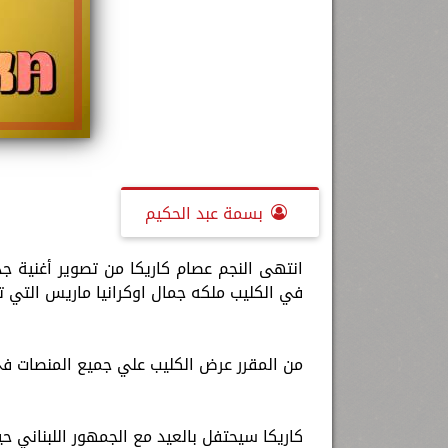
بسمة عبد الحكيم
انتهى النجم عصام كاريكا من تصوير أغنية 
في الكليب ملكه جمال اوكرانيا ماريس التي
من المقرر عرض الكليب علي جميع المنصات في 
كاريكا سيحتفل بالعيد مع الجمهور اللبناني حي