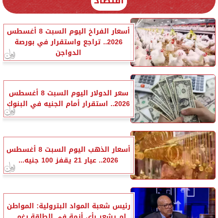
اقتصاد
أسعار الفراخ اليوم السبت 8 أغسطس
2026.. تراجع واستقرار في بورصة
الدواجن
سعر الدولار اليوم السبت 8 أغسطس
2026.. استقرار أمام الجنيه في البنوك
أسعار الذهب اليوم السبت 8 أغسطس
2026.. عيار 21 يقفز 100 جنيه...
رئيس شعبة المواد البترولية: المواطن
لم يشعر بأي أزمة في الطاقة رغم...