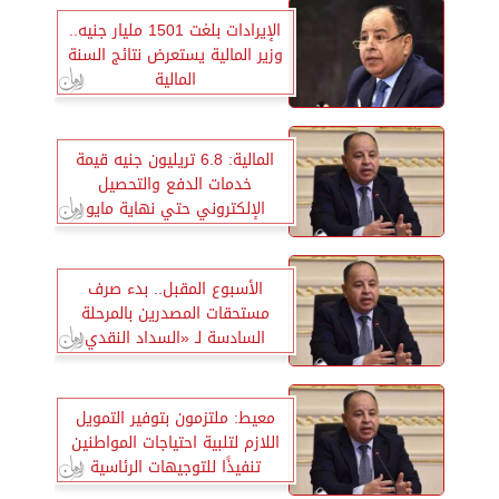
الإيرادات بلغت 1501 مليار جنيه..
وزير المالية يستعرض نتائج السنة
المالية
المالية: 6.8 تريليون جنيه قيمة
خدمات الدفع والتحصيل
الإلكتروني حتي نهاية مايو
2023
الأسبوع المقبل.. بدء صرف
مستحقات المصدرين بالمرحلة
السادسة لـ «السداد النقدي
الفوري»
معيط: ملتزمون بتوفير التمويل
اللازم لتلبية احتياجات المواطنين
تنفيذًا للتوجيهات الرئاسية