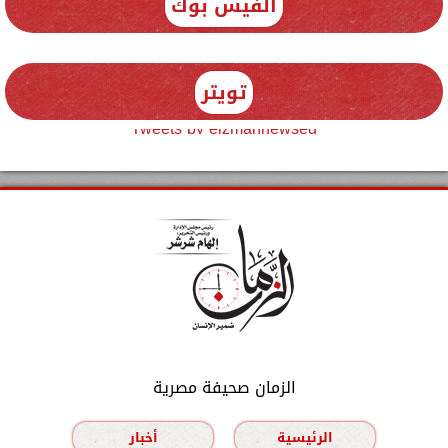
الفيس بوك
تويتر
Tweets by elzmannewseg
الزمان صحيفة مصرية
الرئيسية
أخبار