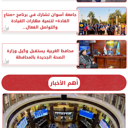
جامعة أسوان تشارك في برنامج «صناع
القادة» لتنمية مهارات القيادة
والتواصل الفعال...
محافظ الغربية يستقبل وكيل وزارة
الصحة الجديدة بالمحافظة
أهم الأخبار