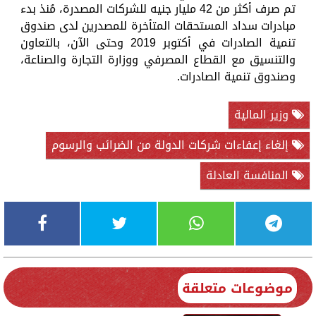
تم صرف أكثر من 42 مليار جنيه للشركات المصدرة، مُنذ بدء
مبادرات سداد المستحقات المتأخرة للمصدرين لدى صندوق
تنمية الصادرات في أكتوبر 2019 وحتى الآن، بالتعاون
والتنسيق مع القطاع المصرفي ووزارة التجارة والصناعة،
وصندوق تنمية الصادرات.
وزير المالية
إلغاء إعفاءات شركات الدولة من الضرائب والرسوم
المنافسة العادلة
موضوعات متعلقة