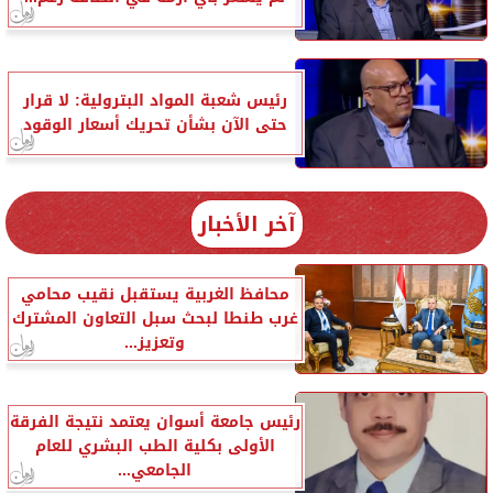
رئيس شعبة المواد البترولية: لا قرار
حتى الآن بشأن تحريك أسعار الوقود
آخر الأخبار
محافظ الغربية يستقبل نقيب محامي
غرب طنطا لبحث سبل التعاون المشترك
وتعزيز...
رئيس جامعة أسوان يعتمد نتيجة الفرقة
الأولى بكلية الطب البشري للعام
الجامعي...