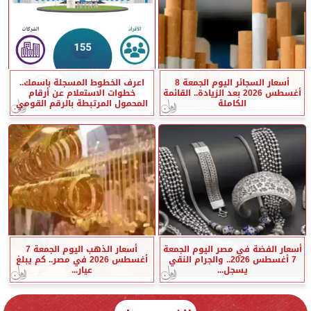
أسعار السجائر اليوم الجمعة 8
اعرف الخطوط المسجلة باسمك..
أغسطس 2026 بعد الزيادة.. القائمة
خطوات الاستعلام عن أرقام
الكاملة
المحمول المرتبطة بالرقم القومي
أسعار الفضة في مصر اليوم الجمعة
أسعار الذهب اليوم الجمعة 7
7 أغسطس 2026.. والجرام النقي
أغسطس 2026 في مصر.. كم يبلغ
يسجل...
عيار...