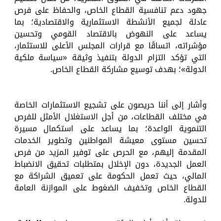
جهود دعم تنافسية القطاع الخاص، والحفاظ على فرص
عادلة لجميع الأنشطة الاستثمارية والاقتصادية؛ بما
يساعد على النهوض بالاقتصاد القومي وتحسين
مؤشراته، اتساقًا مع قرارات المجلس الأعلى للاستثمار،
التي تؤكد التزام الدولة بتنفيذ وثيقة «سياسة ملكية
الدولة»؛ بهدف توسيع مشاركة القطاع الخاص.
وأشار إلى أننا حريصون على تشجيع الاستثمارات الخاصة
في مختلف القطاعات، من أجل الاستغلال الأمثل للفرص
التنموية الواعدة؛ بما يساعد على استكمال مسيرة
تحسين مستوى معيشة المواطنين وتطوير الخدمات
المقدمة إليهم، مع الحرص على توفير المزيد من فرص
العمل الجديدة، دون الإخلال بمتطلبات تحقيق الانضباط
المالي، حيث تعمل الحكومة على تعميق الشراكة مع
القطاع الخاص وتخفيف الضغوط على الموازنة العامة
للدولة.