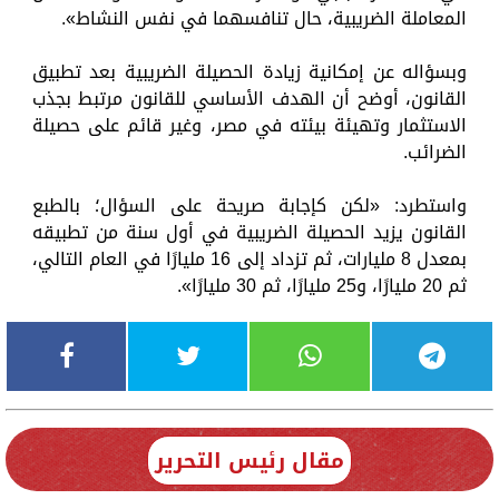
المعاملة الضريبية، حال تنافسهما في نفس النشاط».
وبسؤاله عن إمكانية زيادة الحصيلة الضريبية بعد تطبيق
القانون، أوضح أن الهدف الأساسي للقانون مرتبط بجذب
الاستثمار وتهيئة بيئته في مصر، وغير قائم على حصيلة
الضرائب.
واستطرد: «لكن كإجابة صريحة على السؤال؛ بالطبع
القانون يزيد الحصيلة الضريبية في أول سنة من تطبيقه
بمعدل 8 مليارات، ثم تزداد إلى 16 مليارًا في العام التالي،
ثم 20 مليارًا، و25 مليارًا، ثم 30 مليارًا».
مقال رئيس التحرير