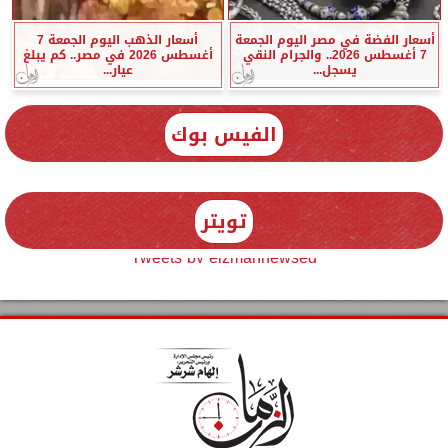
أسعار الفضة في مصر اليوم الجمعة
أسعار الذهب اليوم الجمعة 7
7 أغسطس 2026.. والجرام النقي
أغسطس 2026 في مصر.. كم يبلغ
يسجل...
عيار...
الفيس بوك
تويتر
Tweets by elzmannewseg