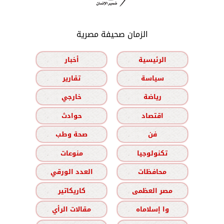
الزمان صحيفة مصرية
الرئيسية
أخبار
سياسة
تقارير
رياضة
خارجي
اقتصاد
حوادث
فن
صحة وطب
تكنولوجيا
منوعات
محافظات
العدد الورقي
مصر العظمى
كاريكاتير
وا إسلاماه
مقالات الرأي