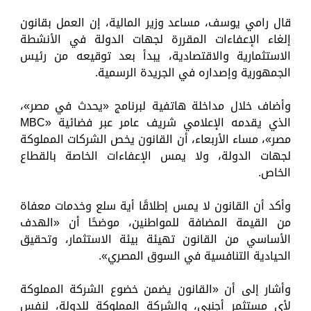
قال رامي يوسف، مساعد وزير المالية، إن العمل بقانون
إلغاء الإعفاءات المقررة لجهات الدولة في الأنشطة
الاستثمارية والاقتصادية، يبدأ بعد توقيعه من رئيس
الجمهورية وإصداره في الجريدة الرسمية.
وأضاف خلال مداخلة هاتفية لبرنامج «يحدث في مصر»،
الذي يقدمه الإعلامي شريف عامر عبر فضائية «MBC
مصر»، مساء الأربعاء، أن القانون يخص الشركات المملوكة
لجهات الدولة، ولا يمس الإعفاءات الخاصة بالقطاع
الخاص.
وأكد أن القانون لا يمس إطلاقًا أية سلع وخدمات معفاة
من القيمة المضافة للمواطنين، موضحًا أن «الهدف
الأساسي من القانون تهيئة بيئة الاستثمار، وتحقيق
الحيادية التنافسية في السوق المصري».
وأشار إلى أن «القانون يضمن خضوع الشركة المملوكة
لأي مستثمر أجنبي، والشركة المملوكة للدولة، لنفس