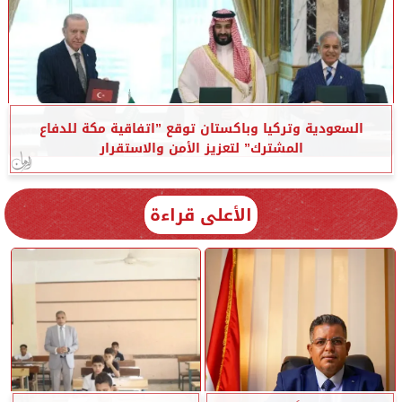
السعودية وتركيا وباكستان توقع ”اتفاقية مكة للدفاع
المشترك” لتعزيز الأمن والاستقرار
الأعلى قراءة