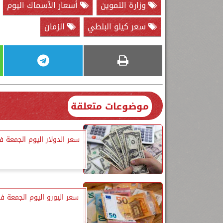
وزارة التموين
أسعار الأسماك اليوم
سعر كيلو البلطي
الزمان
موضوعات متعلقة
سعر الدولار اليوم الجمعة ف
سعر اليورو اليوم الجمعة ف