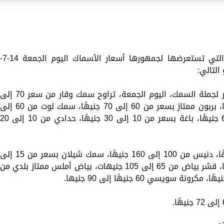
تقدم «الزمان» استمرارًا للخدمات المتنوعة التي تستعرضها لجمهورها أسعار الأسماك اليوم الج
وعن أسعار الأسماك الأخرى في سوق العبور لجملة السمك، اليوم الجمعة، تراوح سمك وقار من سعر 70 إل
130 جنيهًا، سمك كشر من 30 إلى 50 جنيهًا، بربون ممتاز بسعر من 60 إلى 70 جنيهًا، سمك لوت من 60 إل
140 جنيهًا، مكرونة خليجي بسعر 55 إلى 65 جنيهًا، باغة بسعر من 10 إلى 30 جنيهًا، حدادي من 10 إلى 
وسجل بربون مجمد سعر من 25 إلى 35 جنيهًا، دنيس من 100 إلى 160 جنيهًا، سمك شيلان بسعر من 15 إل
35 جنيهًا، ثعابين سعر من 50 إلى 250 جنيهًا، قشر بياض من 65 إلى 105 جنيهات، بياض أملس ممتاز بلدي من