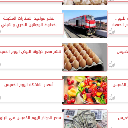
 30.85 جنيه للبيع..
ننشر مواعيد القطارات المكيفة
وم الجمعة
بخطوط الوجهين البحري والقبلي
لخميس
ننشر سعر كرتونة البيض اليوم الخمي
 الخميس
أسعار الفاكهة اليوم الخميس
لخميس
سعر الدولار اليوم الخميس في البنو