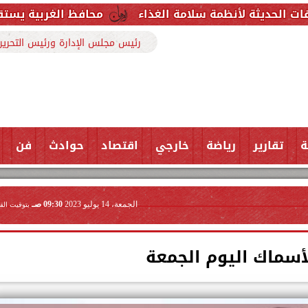
 سلامة الغذاء
محافظ الغربية يستقبل وكيل وزارة الص
رئيس مجلس الإدارة ورئيس التحرير
ة
تقارير
رياضة
خارجي
اقتصاد
حوادث
فن
الجمعة، 14 يوليو 2023
09:30 صـ
بتوقيت الق
أسماك اليوم الجمعة