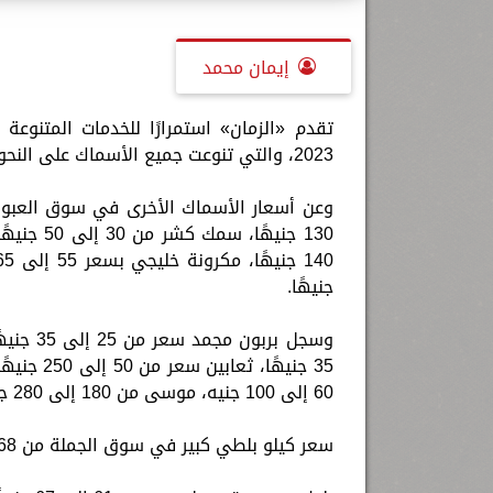
إيمان محمد
2023، والتي تنوعت جميع الأسماك على النحو التالي:
جنيهًا.
60 إلى 100 جنيه، موسى من 180 إلى 280 جنيهًا، مكرونة سويسي 60 جنيهًا إلى 90 جنيها.
سعر كيلو بلطي كبير في سوق الجملة من 68 إلى 72 جنيهًا.