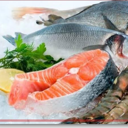
الكاتبة إلهام شرشر تهنئ الرئيس
رسالتى لآخر الزمان «محطة الضبعة
السيسي بعيد ميلاده وتُشيد بجهوده
النووية»... من الحلم إلى التنفيذ
في بناء الدولة