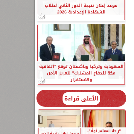
موعد إعلان نتيجة الدور الثاني لطلاب
الشهادة الإعدادية 2026
السعودية وتركيا وباكستان توقع ”اتفاقية
مكة للدفاع المشترك” لتعزيز الأمن
والاستقرار
الأعلى قراءة
”راحة المعتمر أولًا”..
موعد إعلان نتيجة الدور