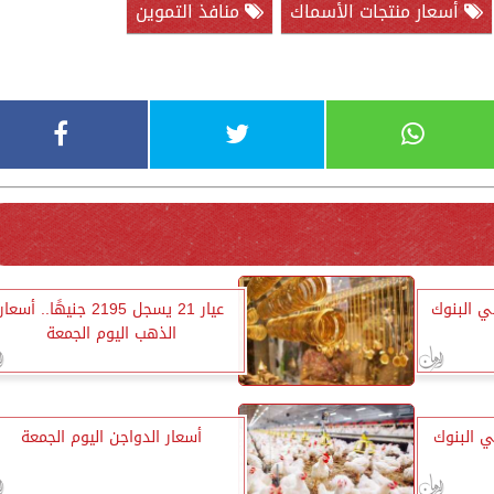
أسعار منتجات الأسماك
منافذ التموين
ي البنوك
عيار 21 يسجل 2195 جنيهًا.. أسعار
الذهب اليوم الجمعة
ي البنوك
أسعار الدواجن اليوم الجمعة