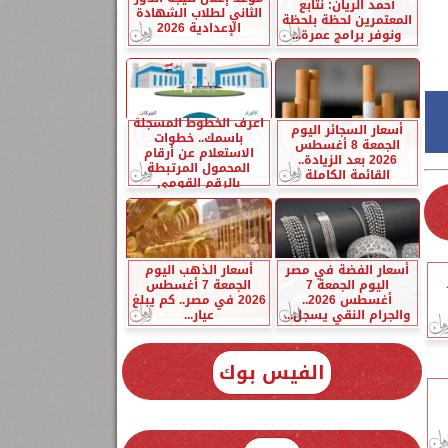
أحمد الريان: نتابع
الثاني لطلاب الشهادة
المعتمرين لحظة بلحظة
الإعدادية 2026
ونوفر برامج عمرة...
اعرف الخطوط المسجلة
أسعار السجائر اليوم
باسمك.. خطوات
الجمعة 8 أغسطس
الاستعلام عن أرقام
2026 بعد الزيادة..
المحمول المرتبطة
القائمة الكاملة
بالرقم القومي
أسعار الفضة في مصر
أسعار الذهب اليوم
اليوم الجمعة 7
الجمعة 7 أغسطس
أغسطس 2026..
2026 في مصر.. كم يبلغ
والجرام النقي يسجل...
عيار...
الفيس بوك