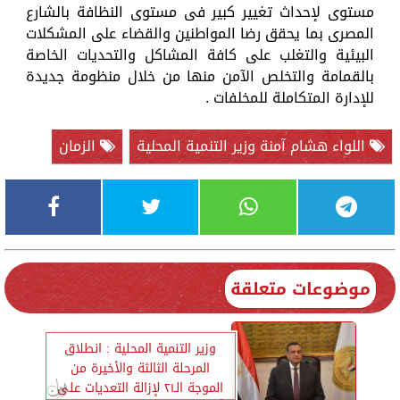
مستوى لإحداث تغيير كبير فى مستوى النظافة بالشارع
المصرى بما يحقق رضا المواطنين والقضاء على المشكلات
البيئية والتغلب على كافة المشاكل والتحديات الخاصة
بالقمامة والتخلص الآمن منها من خلال منظومة جديدة
للإدارة المتكاملة للمخلفات .
اللواء هشام آمنة وزير التنمية المحلية
الزمان
موضوعات متعلقة
وزير التنمية المحلية : انطلاق
المرحلة الثالثة والأخيرة من
الموجة الـ٢١ لإزالة التعديات على