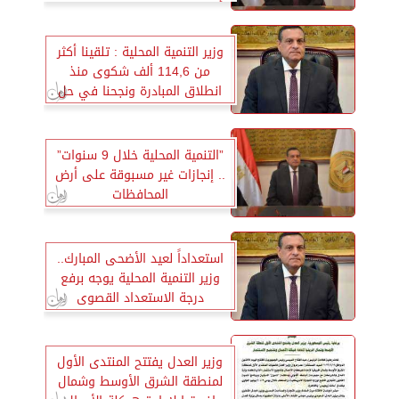
أراضي الدولة اليوم بالمحافظات
وزير التنمية المحلية : تلقينا أكثر
من 114,6 ألف شكوى منذ
انطلاق المبادرة ونجحنا في حل
97,7%
”التنمية المحلية خلال 9 سنوات”
.. إنجازات غير مسبوقة على أرض
المحافظات
استعداداً لعيد الأضحى المبارك..
وزير التنمية المحلية يوجه برفع
درجة الاستعداد القصوى
بالمحافظات
وزير العدل يفتتح المنتدى الأول
لمنطقة الشرق الأوسط وشمال