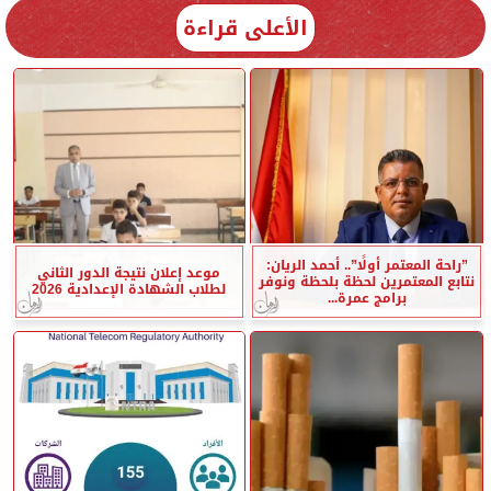
الأعلى قراءة
”راحة المعتمر أولًا”.. أحمد الريان:
موعد إعلان نتيجة الدور الثاني
نتابع المعتمرين لحظة بلحظة ونوفر
لطلاب الشهادة الإعدادية 2026
برامج عمرة...