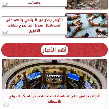
ومدن...
الأزهر يحذر من التباهي بالنعم على
السوشيال ميديا: قد يجرح مشاعر
الآخرين
أهم الأخبار
النواب يوافق على اتفاقية استضافة مصر للمركز الدولي
للأسماك