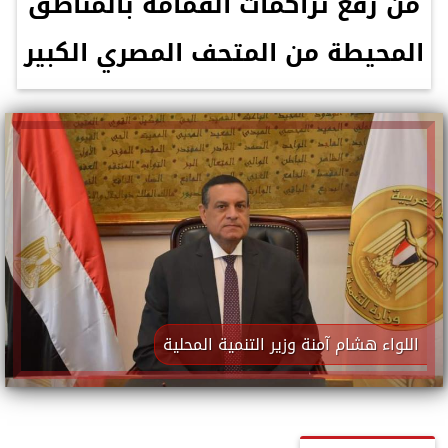
من رفع تراكمات القمامة بالمناطق
المحيطة من المتحف المصري الكبير
اللواء هشام آمنة وزير التنمية المحلية