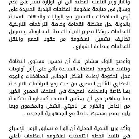
وأشار وزير التنمية المحلية الى أن الوزارة تسير على قدم
وساق فى متابعة منظومة المخلفات البلدية الجديدة على
أرض المحافظات بالتنسيق مع الوزارات والجهات المعنية
بالدولة لحل مشكلة القمامة وخاصة التراكمات التاريخية
للمخلفات ، وكذا تطوير البنية التحتية للمنظومة، و تمويل
تكاليف تشغيل المنظومة من عقود الجمع والنقل
للمخلفات ونظافة الشوارع .
وأوضح اللواء هشام آمنة أن تحسين مستوي النظافة
وتنفيذ منظومة المخلفات الجديدة يأتي على رأس أولويات
عمل الحكومة لإعادة الشكل الجمالى للمحافظات والوجه
الحضاري للشارع المصرى من حيث رفع التراكمات التاريخية
بها خاصة بالمنطقة المحيطة في المتحف المصري الكبير
مما يساهم في أن يعكس المتحف كمنظومة متكاملة
من الداخل والخارج من ناحيتي الشكل والمضمون وبما
يليق بمصر وشعبها خاصة مع الجمهورية الجديدة .
وأكد وزير التنمية المحلية أن الوزارة تسابق الزمن للإسراع
فى تنفيذ الخطة التنفيذية لمنظومة المخلفات بأعلى