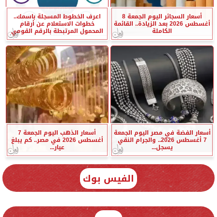
أسعار السجائر اليوم الجمعة 8
اعرف الخطوط المسجلة باسمك..
أغسطس 2026 بعد الزيادة.. القائمة
خطوات الاستعلام عن أرقام
الكاملة
المحمول المرتبطة بالرقم القومي
أسعار الفضة في مصر اليوم الجمعة
أسعار الذهب اليوم الجمعة 7
7 أغسطس 2026.. والجرام النقي
أغسطس 2026 في مصر.. كم يبلغ
يسجل...
عيار...
الفيس بوك