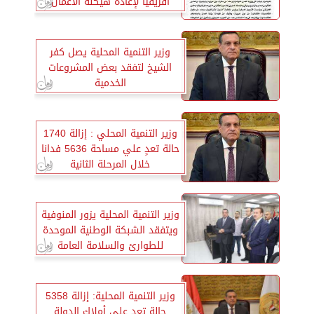
افريقيا لإعادة هيكلة الأعمال
وتشجيع الاستثمار
وزير التنمية المحلية يصل كفر
الشيخ لتفقد بعض المشروعات
الخدمية
وزير التنمية المحلي : إزالة 1740
حالة تعدٍ علي مساحة 5636 فدانا
خلال المرحلة الثانية
وزير التنمية المحلية يزور المنوفية
ويتفقد الشبكة الوطنية الموحدة
للطوارئ والسلامة العامة
وزير التنمية المحلية: إزالة 5358
حالة تعد على أملاك الدولة