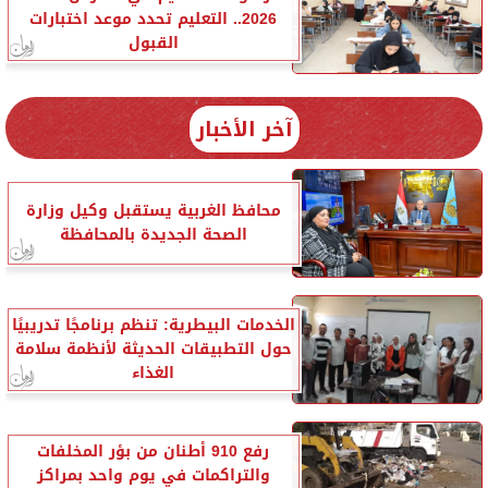
2026.. التعليم تحدد موعد اختبارات
القبول
آخر الأخبار
محافظ الغربية يستقبل وكيل وزارة
الصحة الجديدة بالمحافظة
الخدمات البيطرية: تنظم برنامجًا تدريبيًا
حول التطبيقات الحديثة لأنظمة سلامة
الغذاء
رفع 910 أطنان من بؤر المخلفات
والتراكمات في يوم واحد بمراكز