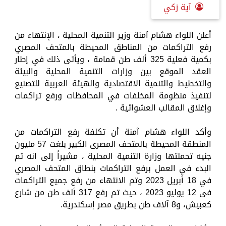
آية زكي
أعلن اللواء هشام آمنة وزير التنمية المحلية ، الإنتهاء من
رفع التراكمات من المناطق المحيطة بالمتحف المصري
بكمية فعلية 325 ألف طن قمامة ، ويأتى ذلك في إطار
العقد الموقع بين وزارات التنمية المحلية والبيئة
والتخطيط والتنمية الاقتصادية والهيئة العربية للتصنيع
لتنفيذ منظومة المخلفات في المحافظات ورفع تراكمات
وإغلاق المقالب العشوائية .
وأكد اللواء هشام آمنة أن تكلفة رفع التراكمات من
المنطقة المحيطة بالمتحف المصرى الكبير بلغت 57 مليون
جنيه تحملتها وزارة التنمية المحلية ، مشيراً إلى انه تم
البدء في العمل برفع التراكمات بنطاق المتحف المصري
في 18 أبريل 2023 وتم الانتهاء من رفع جميع التراكمات
فى 12 يوليو 2023 ، حيث تم رفع 317 ألف طن من شارع
كعبيش، و8 آلاف طن بطريق مصر إسكندرية.