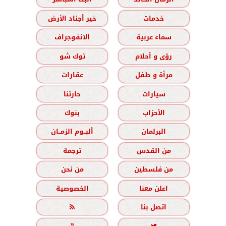
خدمات
خير أجناد الأرض
سماء عربية
الانفوجراف
رؤى و أحلام
توك شو
مرأة و طفل
عقارات
سيارات
حارتنا
الأحزاب
بنوك
البرلمان
ألبــوم الزمــان
من القدس
ترجمة
من فلسطين
من نحن
اعلن معنا
الخصوصية
اتصل بنا
