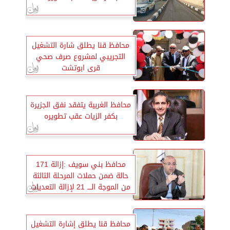
محافظ قنا يطلق شارة التشغيل
التجريبي لمشروع صرف صحي
قرى ابوتشت
محافظ الغربية يتفقد نفق الجزيرة
بكفر الزيات عقب تطويره
محافظ بني سويف :إزالة 171
حالة ضمن حملات المرحلة الثالثة
من الموجة الــــ 21 لإزالة التعديات
محافظ قنا يطلق إشارة التشغيل