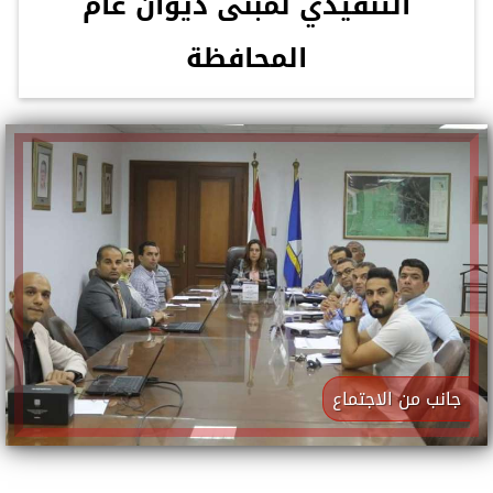
التنفيذي لمبنى ديوان عام
المحافظة
جانب من الاجتماع