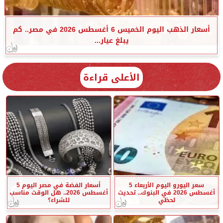
أسعار الذهب اليوم الخميس 6 أغسطس 2026 في مصر.. كم
يبلغ عيار...
الأعلى قراءة
سعر اليورو اليوم الأربعاء 5
أسعار الفضة في مصر اليوم 5
أغسطس 2026 في البنوك.. تحديث
أغسطس 2026.. هل الوقت مناسب
لحظي
للشراء؟