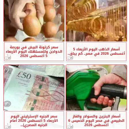
سعر كرتونة البيض في بورصة
أسعار الذهب اليوم الأربعاء 5
الدواجن وللمستهلك اليوم الأربعاء
أغسطس 2026 في مصر.. كم يبلغ...
5 أغسطس 2026
أسعار البنزين والسولار والغاز
سعر الجنيه الإسترليني اليوم
الطبيعي في مصر اليوم الخميس 6
الأربعاء 5 أغسطس 2026 أمام
أغسطس 2026
الجنيه المصري|...