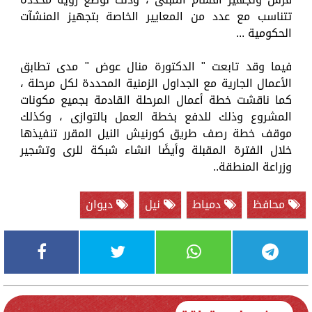
تتناسب مع عدد من المعايير الخاصة بتجهيز المنشآت
الحكومية ...
فيما وقد تابعت " الدكتورة منال عوض " مدى تطابق
الأعمال الجارية مع الجداول الزمنية المحددة لكل مرحلة ،
كما ناقشت خطة أعمال المرحلة القادمة بجميع مكونات
المشروع وذلك للدفع بخطة العمل بالتوازى ، وكذلك
موقف خطة رصف طريق كورنيش النيل المقرر تنفيذها
خلال الفترة المقبلة وأيضًا انشاء شبكة للرى وتشجير
وزراعة المنطقة..
محافظ
دمياط
نيل
ديوان