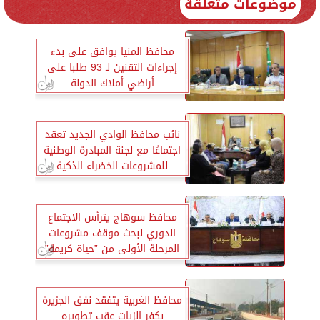
موضوعات متعلقة
محافظ المنيا يوافق على بدء
إجراءات التقنين لـ 93 طلبا على
أراضي أملاك الدولة
نائب محافظ الوادي الجديد تعقد
اجتماعًا مع لجنة المبادرة الوطنية
للمشروعات الخضراء الذكية
محافظ سوهاج يترأس الاجتماع
الدوري لبحث موقف مشروعات
المرحلة الأولى من ”حياة كريمة”
محافظ الغربية يتفقد نفق الجزيرة
بكفر الزيات عقب تطويره