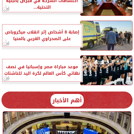
اكتشافات الشركة في قبرص بالبنية
التحتية...
إصابة 8 أشخاص إثر انقلاب ميكروباص
على الصحراوي الغربي بالمنيا
موعد مباراة مصر وإسبانيا في نصف
نهائي كأس العالم لكرة اليد للناشئات
أهم الأخبار