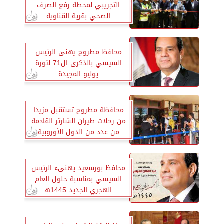
التجريبي لمحطة رفع الصرف
الصحي بقرية القناوية
محافظ مطروح يهنئ الرئيس
السيسي بالذكرى ال71 لثورة
يوليو المجيدة
محافظة مطروح تستقبل مزيدا
من رحلات طيران الشارتر القادمة
من عدد من الدول الأوروبية
محافظ بورسعيد يهنىء الرئيس
السيسي بمناسبة حلول العام
الهجري الجديد ‍1445ه‍