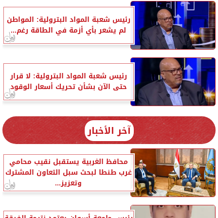
رئيس شعبة المواد البترولية: المواطن
لم يشعر بأي أزمة في الطاقة رغم...
رئيس شعبة المواد البترولية: لا قرار
حتى الآن بشأن تحريك أسعار الوقود
آخر الأخبار
محافظ الغربية يستقبل نقيب محامي
غرب طنطا لبحث سبل التعاون المشترك
وتعزيز...