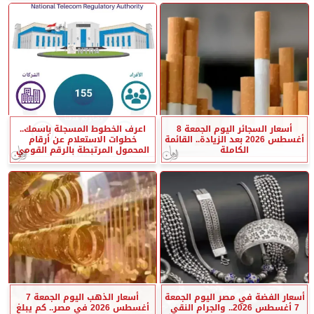
أسعار السجائر اليوم الجمعة 8
اعرف الخطوط المسجلة باسمك..
أغسطس 2026 بعد الزيادة.. القائمة
خطوات الاستعلام عن أرقام
الكاملة
المحمول المرتبطة بالرقم القومي
أسعار الفضة في مصر اليوم الجمعة
أسعار الذهب اليوم الجمعة 7
7 أغسطس 2026.. والجرام النقي
أغسطس 2026 في مصر.. كم يبلغ