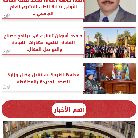
رئيس جامعة أسوان يعتمد نتيجة الفرقة
الأولى بكلية الطب البشري للعام
الجامعي...
جامعة أسوان تشارك في برنامج «صناع
القادة» لتنمية مهارات القيادة
والتواصل الفعال...
محافظ الغربية يستقبل وكيل وزارة
الصحة الجديدة بالمحافظة
أهم الأخبار