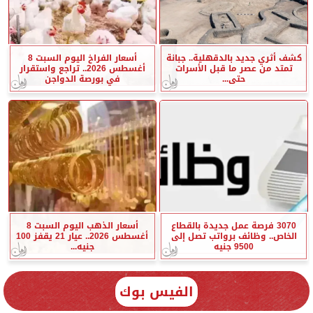
كشف أثري جديد بالدقهلية.. جبانة
أسعار الفراخ اليوم السبت 8
تمتد من عصر ما قبل الأسرات
أغسطس 2026.. تراجع واستقرار
حتى...
في بورصة الدواجن
3070 فرصة عمل جديدة بالقطاع
أسعار الذهب اليوم السبت 8
الخاص.. وظائف برواتب تصل إلى
أغسطس 2026.. عيار 21 يقفز 100
9500 جنيه
جنيه...
الفيس بوك