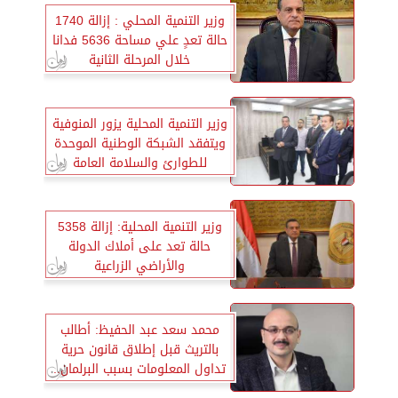
وزير التنمية المحلي : إزالة 1740
حالة تعدٍ علي مساحة 5636 فدانا
خلال المرحلة الثانية
وزير التنمية المحلية يزور المنوفية
ويتفقد الشبكة الوطنية الموحدة
للطوارئ والسلامة العامة
وزير التنمية المحلية: إزالة 5358
حالة تعد على أملاك الدولة
والأراضي الزراعية
محمد سعد عبد الحفيظ: أطالب
بالتريث قبل إطلاق قانون حرية
تداول المعلومات بسبب البرلمان..
وضياء رشوان يعترض: خالفت