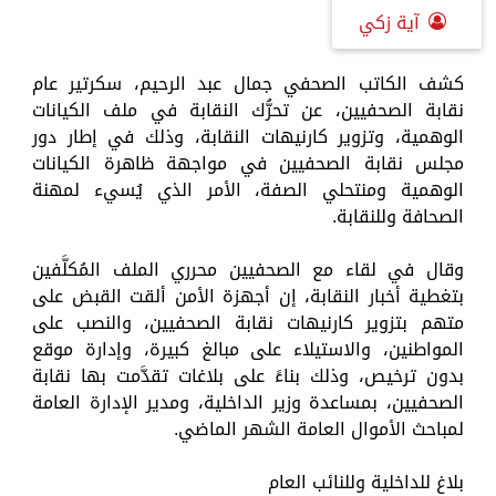
آية زكي
كشف الكاتب الصحفي جمال عبد الرحيم، سكرتير عام
نقابة الصحفيين، عن تحرُّك النقابة في ملف الكيانات
الوهمية، وتزوير كارنيهات النقابة، وذلك في إطار دور
مجلس نقابة الصحفيين في مواجهة ظاهرة الكيانات
الوهمية ومنتحلي الصفة، الأمر الذي يُسيء لمهنة
الصحافة وللنقابة.
وقال في لقاء مع الصحفيين محرري الملف المُكلَّفين
بتغطية أخبار النقابة، إن أجهزة الأمن ألقت القبض على
متهم بتزوير كارنيهات نقابة الصحفيين، والنصب على
المواطنين، والاستيلاء على مبالغ كبيرة، وإدارة موقع
بدون ترخيص، وذلك بناءً على بلاغات تقدَّمت بها نقابة
الصحفيين، بمساعدة وزير الداخلية، ومدير الإدارة العامة
لمباحث الأموال العامة الشهر الماضي.
بلاغ للداخلية وللنائب العام