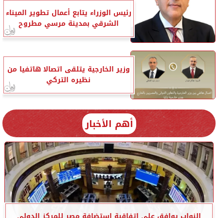
رئيس الوزراء يتابع أعمال تطوير الميناء
الشرقي بمدينة مرسي مطروح
وزير الخارجية يتلقى اتصالا هاتفيا من
نظيره التركي
أهم الأخبار
النواب يوافق على اتفاقية استضافة مصر للمركز الدولي