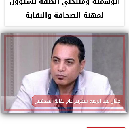
الوهمية ومنتحلي الصفة يسيؤون
لمهنة الصحافة والنقابة
جمال عبد الرحيم سكرتير عام نقابة الصحفيين