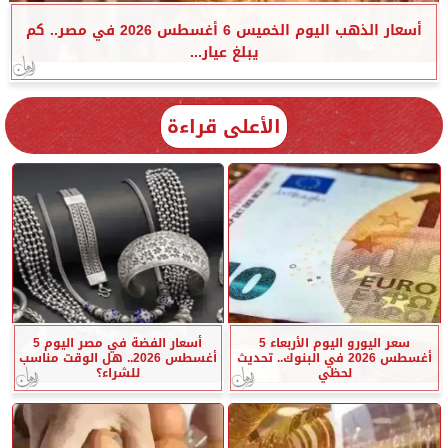
أسعار الذهب اليوم الخميس 6 أغسطس 2026 في مصر.. كم
يبلغ عيار...
الأعلى قراءة
سعر اليورو اليوم الأربعاء 5
أسعار الفضة في مصر اليوم 5
أغسطس 2026 في البنوك.. تحديث
أغسطس 2026.. هل الوقت مناسب
لحظي
للشراء؟