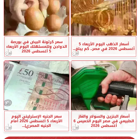
سعر كرتونة البيض في بورصة
أسعار الذهب اليوم الأربعاء 5
الدواجن وللمستهلك اليوم الأربعاء
أغسطس 2026 في مصر.. كم يبلغ...
5 أغسطس 2026
أسعار البنزين والسولار والغاز
سعر الجنيه الإسترليني اليوم
الطبيعي في مصر اليوم الخميس 6
الأربعاء 5 أغسطس 2026 أمام
أغسطس 2026
الجنيه المصري|...