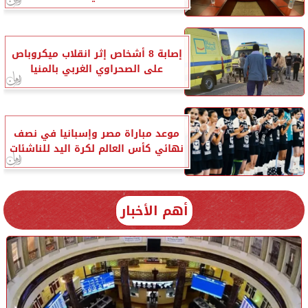
إصابة 8 أشخاص إثر انقلاب ميكروباص
على الصحراوي الغربي بالمنيا
موعد مباراة مصر وإسبانيا في نصف
نهائي كأس العالم لكرة اليد للناشئات
أهم الأخبار