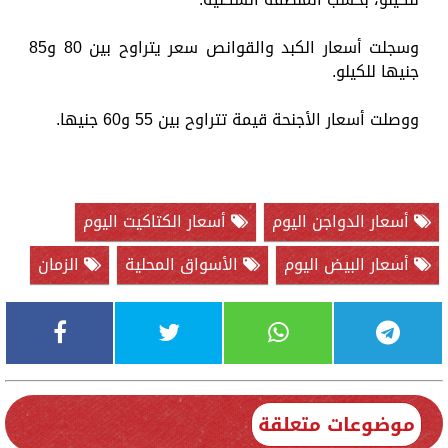
وسجلت أسعار الكبد والقوانص سعر يتراوح بين 80 و85
جنيها للكيلو.
ووصلت أسعار الأجنحة قيمة تتراوح بين 55 و60 جنيها.
أسعار الدواجن اليوم
أسعار الكتاكيت اليوم
أسعار البيض اليوم
الأسواق المحلية
الزمان
موضوعات متعلقة