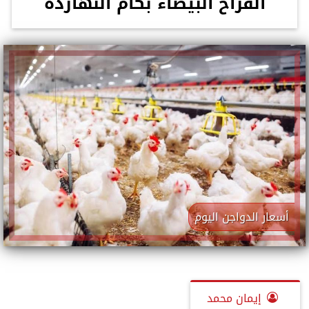
الفراخ البيضاء بكام النهاردة
أسعار الدواجن اليوم
إيمان محمد