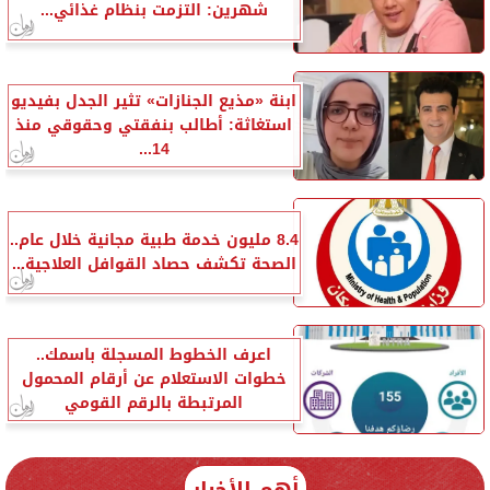
شهرين: التزمت بنظام غذائي...
ابنة «مذيع الجنازات» تثير الجدل بفيديو
استغاثة: أطالب بنفقتي وحقوقي منذ
14...
8.4 مليون خدمة طبية مجانية خلال عام..
الصحة تكشف حصاد القوافل العلاجية...
اعرف الخطوط المسجلة باسمك..
خطوات الاستعلام عن أرقام المحمول
المرتبطة بالرقم القومي
أهم الأخبار