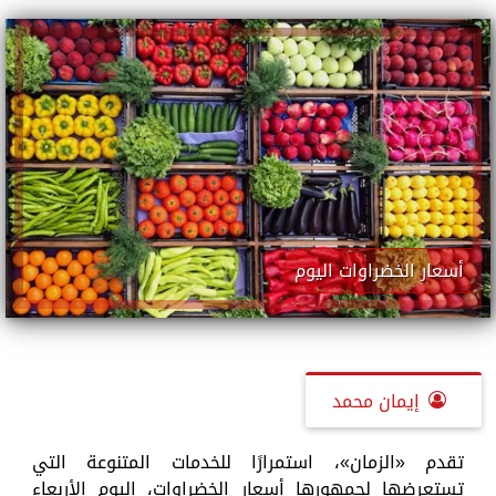
أسعار الخضراوات اليوم
إيمان محمد
تقدم «الزمان»، استمرارًا للخدمات المتنوعة التي
تستعرضها لجمهورها أسعار الخضراوات، اليوم الأربعاء