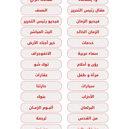
مقال رئيس التحرير
الصحف
فيديو الزمان
فيديو رئيس التحرير
الزمان الخالد
البث المباشر
خدمات
خير أجناد الأرض
سماء عربية
الانفوجراف
رؤى و أحلام
توك شو
مرأة و طفل
عقارات
سيارات
حارتنا
الأحزاب
بنوك
البرلمان
ألبــوم الزمــان
من القدس
ترجمة