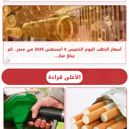
أسعار الذهب اليوم الخميس 6 أغسطس 2026 في مصر.. كم
يبلغ عيار...
الأعلى قراءة