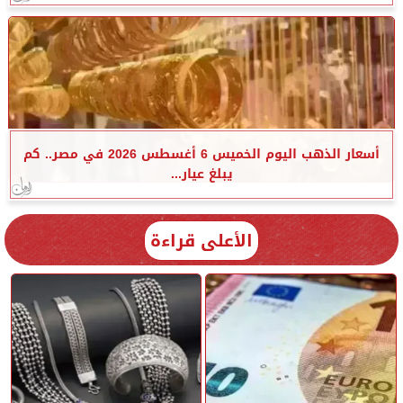
أسعار الذهب اليوم الخميس 6 أغسطس 2026 في مصر.. كم
يبلغ عيار...
الأعلى قراءة