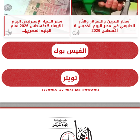
أسعار البنزين والسولار والغاز
سعر الجنيه الإسترليني اليوم
الطبيعي في مصر اليوم الخميس 6
الأربعاء 5 أغسطس 2026 أمام
أغسطس 2026
الجنيه المصري|...
الفيس بوك
تويتر
Tweets by elzmannewseg