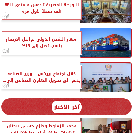
البورصة المصرية تلامس مستوى الـ55
ألف نقطة لأول مرة
أسعار الشحن الدولي تواصل الارتفاع
بنسب تصل إلى 15%
خلال اجتماع بريكس .. وزير الصناعة
يدعو إلى تحويل التعاون الصناعي إلى...
آخر الأخبار
محمد الزملوط وحازم حسني يبحثان
ترتيبات إطلاق أولى بطولات نادي