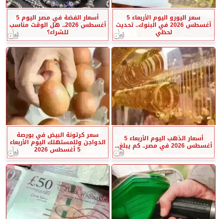
سعر اليورو اليوم الأربعاء 5
أسعار الفضة في مصر اليوم 5
أغسطس 2026 في البنوك.. تحديث
أغسطس 2026.. هل الوقت مناسب
لحظي
للشراء؟
سعر كرتونة البيض في بورصة
أسعار الذهب اليوم الأربعاء 5
الدواجن وللمستهلك اليوم الأربعاء
أغسطس 2026 في مصر.. كم يبلغ...
5 أغسطس 2026