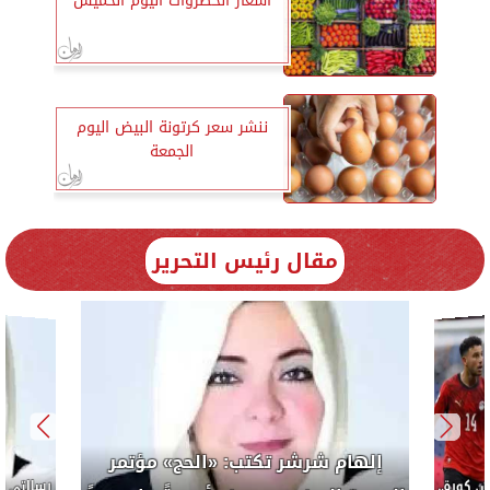
أسعار الخضروات اليوم الخميس
ننشر سعر كرتونة البيض اليوم
الجمعة
مقال رئيس التحرير
إلهام شرشر تكتب: «الحج» مؤتمر