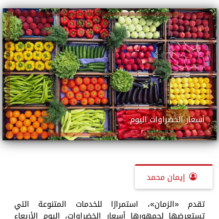
أسعار الخضراوات اليوم
إيمان محمد
تقدم «الزمان»، استمرارًا للخدمات المتنوعة التي
تستعرضها لجمهورها أسعار الخضراوات، اليوم الأربعاء