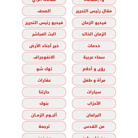
مقال رئيس التحرير
الصحف
فيديو الزمان
فيديو رئيس التحرير
الزمان الخالد
البث المباشر
خدمات
خير أجناد الأرض
سماء عربية
الانفوجراف
رؤى و أحلام
توك شو
مرأة و طفل
عقارات
سيارات
حارتنا
الأحزاب
بنوك
البرلمان
ألبــوم الزمــان
من القدس
ترجمة