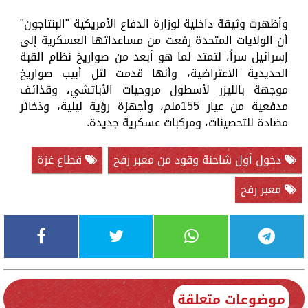
وأظهرت وثيقة داخلية لوزارة الدفاع الأمريكية "البنتاجون"
أن الولايات المتحدة رفعت من مساعداتها العسكرية إلى
إسرائيل سراً، لتمتد لما هو أبعد من صواريخ نظام القبة
الحديدية الاعتراضية، وأنها قدمت لتل أبيب صواريخ
موجهة بالليزر لأسطول مروحيات الأباتشي، وقذائف
مدفعية من عيار 155ملم، وأجهزة رؤية ليلية، وذخائر
مضادة للتحصينات، ومركبات عسكرية جديدة.
دخول أول شاحنة وقود من معبر رفح
قطاع غزة
معبر رفح
موضوعات متعلقة