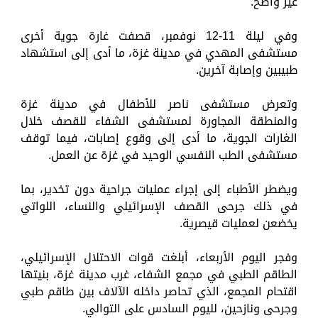
غير واضح.
وفي ليلة 11-12 نوفمبر، قصفت غارة جوية أخرى
مستشفى المهدي في مدينة غزة، ما أدى إلى استشهاد
طبيبين وإصابة آخرين.
وتعرض مستشفى ناصر للأطفال في مدينة غزة
والمنطقة المجاورة لمستشفى الشفاء للقصف خلال
الغارات الجوية، ما أدى إلى وقوع إصابات، فيما توقف
مستشفى الطب النفسي الوحيد في غزة عن العمل.
ويضطر الأطباء إلى إجراء عمليات جراحية دون تخدير، بما
في ذلك جرحى القصف الإسرائيلي والنساء، اللواتي
يخضعن لعمليات قيصرية.
وفجر اليوم الأربعاء، أبلغت قوات الاحتلال الإسرائيلي،
الطاقم الطبي في مجمع الشفاء، غرب مدينة غزة، بنيتها
اقتحام المجمع، الذي تحاصر داخله الآلاف بين طاقم طبي
وجرحى ونازحين، لليوم السادس على التوالي.