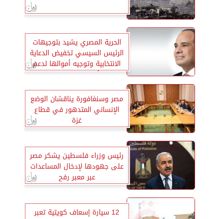
الحرية المصري يشيد بتوجيهات
الرئيس السيسي تخفيض الدعاية
الانتخابية وتوجيه أموالها لدعم
الأشقاء بقطاع غزة
مصر وسنغافورة يناقشان الوضع
الإنساني المتدهور في قطاع
غزة
رئيس وزراء فلسطين يشكر مصر
على جهودها لإدخال المساعدات
عبر معبر رفح
12 سيارة إسعاف كويتية تعبر