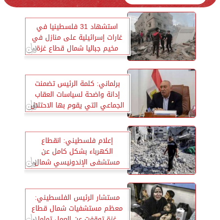
استشهاد 31 فلسطينيا في
غارات إسرائيلية على منازل في
مخيم جباليا شمال قطاع غزة
برلماني: كلمة الرئيس تضمنت
إدانة واضحة لسياسات العقاب
الجماعي التي يقوم بها الاحتلال
ضد سكان قطاع غزة
إعلام فلسطيني: انقطاع
الكهرباء بشكل كامل عن
مستشفى الإندونيسي شمال
قطاع غزة
مستشار الرئيس الفلسطيني:
معظم مستشفيات شمال قطاع
غزة توقفت عن العمل تماما