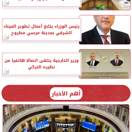
رئيس الوزراء يتابع أعمال تطوير الميناء
الشرقي بمدينة مرسي مطروح
وزير الخارجية يتلقى اتصالا هاتفيا من
نظيره التركي
أهم الأخبار