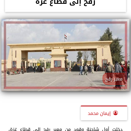
رفح إلى قطاع غزة
معبر رفح
إيمان محمد
دخلت أول شاحنة وقود من معبر رفح إلى قطاع غزة،