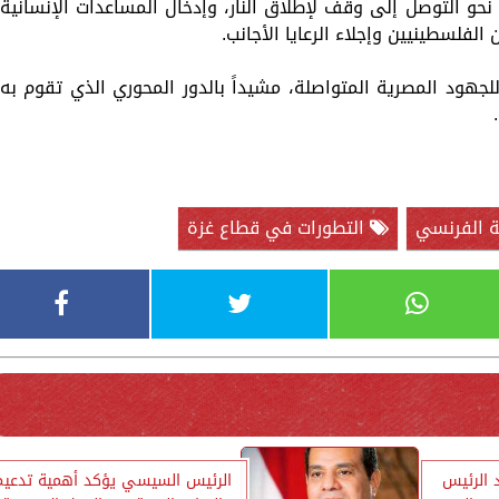
و التوصل إلى وقف لإطلاق النار، وإدخال المساعدات الإنسانية
الفلسطينيين وإجلاء الرعايا الأجانب.
للجهود المصرية المتواصلة، مشيداً بالدور المحوري الذي تقوم به
ة الفرنسي
التطورات في قطاع غزة
 الرئيس
الرئيس السيسي يؤكد أهمية تدعيم