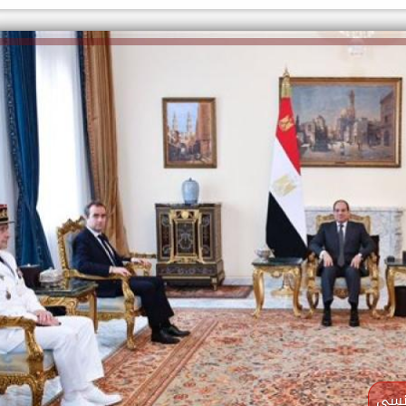
الكاتبة إلهام شرشر تهنئ الرئيس
السيسي بعيد ميلاده وتُشيد بجهوده
إلهام شرشر تكتب: دي مبقتش كورة..
في بناء الدولة
دي سياسة
رنسي