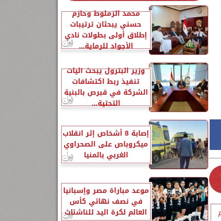
محمد الزملوط وحازم
حسني يبحثان ترتيبات
إطلاق أولى بطولات نادي
الأجواد للرماية...
وزير البترول يبحث آليات
تنفيذ ربط اكتشافات
الشركة في قبرص بالبنية
التحتية...
إصابة 8 أشخاص إثر انقلاب
ميكروباص على الصحراوي
الغربي بالمنيا
موعد مباراة مصر وإسبانيا
في نصف نهائي كأس
العالم لكرة اليد للناشئات