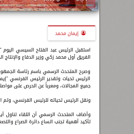
إيمان محمد
استقبل الرئيس عبد الفتاح السيسي اليوم "س
الفريق أول محمد زكي وزير الدفاع والإنتاج ال
وصرح المتحدث الرسمي باسم رئاسة الجمهور
الرئيس تحيات وتقدير الرئيس الفرنسي "إيمان
جميع المجالات، ومعرباً عن الحرص على مواصل
ونقل الرئيس تحياته للرئيس الفرنسي، وتم اس
وأضاف المتحدث الرسمي أن اللقاء تناول أيض
تأكيد أهمية تجنب اتساع دائرة الصراع والتص