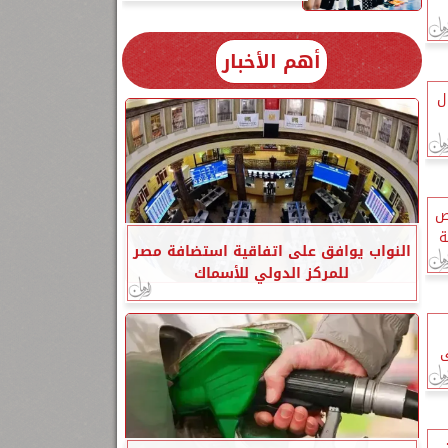
أهم الأخبار
ل
ص
ة
النواب يوافق على اتفاقية استضافة مصر
للمركز الدولي للأسماك
ى