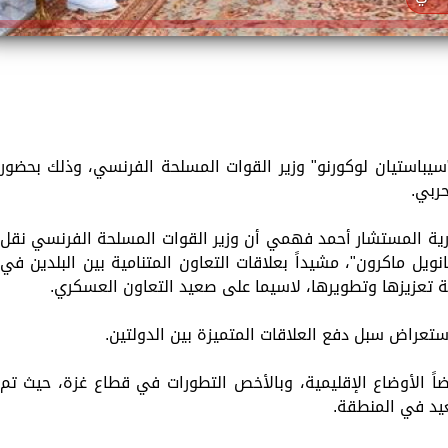
يباستيان لوكورنو" وزير القوات المسلحة الفرنسي، وذلك بحضور
حربي.
ية المستشار أحمد فهمي أن وزير القوات المسلحة الفرنسي نقل
ويل ماكرون"، مشيداً بعلاقات التعاون المتنامية بين البلدين في
ة تعزيزها وتطويرها، لاسيما على صعيد التعاون العسكري.
تعراض سبل دفع العلاقات المتميزة بين الدولتين.
اً الأوضاع الإقليمية، وبالأخص التطورات في قطاع غزة، حيث تم
عيد في المنطقة.