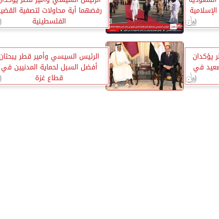
الإسلامية
رفضهما أية محاولات لتصفية القضي
الفلسطينية
 يؤكدان
الرئيس السيسي وأمير قطر يبحثان
صعيد في
أفضل السبل لحماية المدنيين في
قطاع غزة