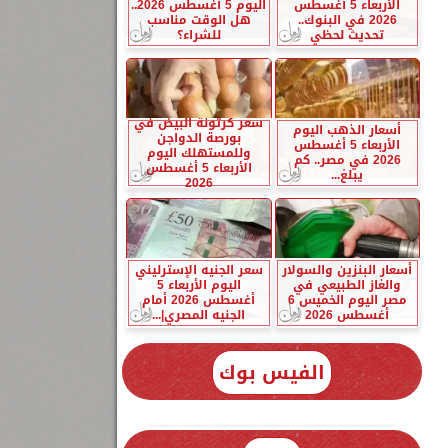
الأربعاء 5 أغسطس
اليوم 5 أغسطس 2026..
2026 في البنوك..
هل الوقت مناسب
تحديث لحظي
للشراء؟
سعر كرتونة البيض في
أسعار الذهب اليوم
بورصة الدواجن
الأربعاء 5 أغسطس
وللمستهلك اليوم
2026 في مصر.. كم
الأربعاء 5 أغسطس
يبلغ...
2026
أسعار البنزين والسولار
سعر الجنيه الإسترليني
والغاز الطبيعي في
اليوم الأربعاء 5
مصر اليوم الخميس 6
أغسطس 2026 أمام
أغسطس 2026
الجنيه المصري|...
الفيس بوك