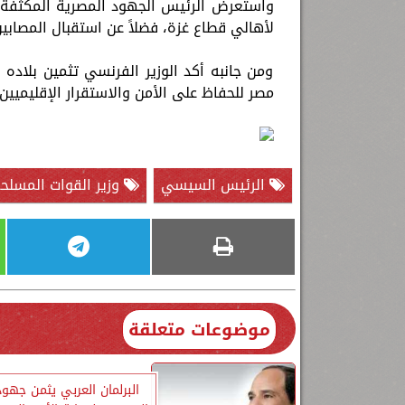
واستعرض الرئيس الجهود المصرية المكثفة نح
لأهالي قطاع غزة، فضلاً عن استقبال المصابين 
ومن جانبه أكد الوزير الفرنسي تثمين بلاده 
مصر للحفاظ على الأمن والاستقرار الإقليميين.
الرئيس السيسي
وزير القوات المسلح
موضوعات متعلقة
البرلمان العربي يثمن جهود