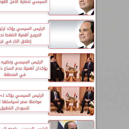
السيسي لحماية الأمن القوم
الرئيس السيسي يؤكد لرئي
النرويج أهمية الضغط ن
إطلاق النار في غز
الرئيس السيسي ونظيره ال
يؤكدان أهمية عدم اتساع دائ
في المنطقة
الرئيس السيسي يؤكد لـ«ا
مواصلة مصر لسياستها ال
للسودان الشقيق
الرئيس السيسي يتوجه إلى 