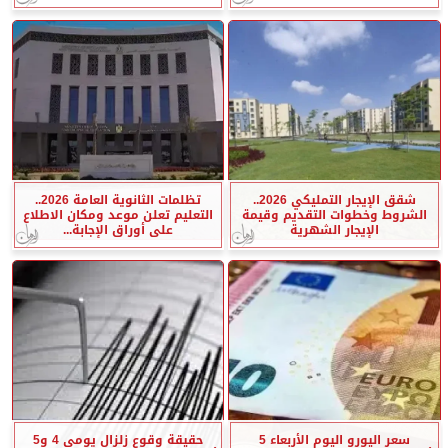
شقق الإيجار التمليكي 2026..
تظلمات الثانوية العامة 2026..
الشروط وخطوات التقديم وقيمة
التعليم تعلن موعد ومكان الاطلاع
الإيجار الشهرية
على أوراق الإجابة...
سعر اليورو اليوم الأربعاء 5
حقيقة وقوع زلزال يومي 4 و5