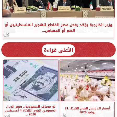
وزير الخارجية يؤكد رفض مصر القاطع لتهجير الفلسطينيين أو
الضم أو المساس...
الأعلى قراءة
لو مسافر السعودية... سعر الريال
أسعار الدواجن اليوم الثلاثاء 21
السعودي اليوم الثلاثاء 4 أغسطس
يوليو 2026
2026 ...