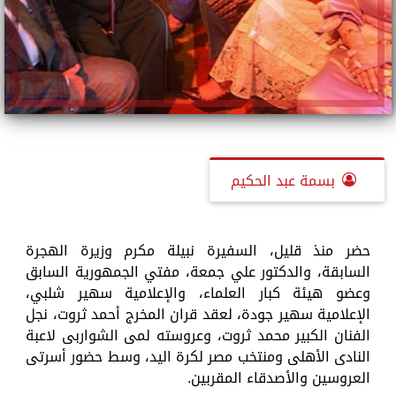
بسمة عبد الحكيم
حضر منذ قليل، السفيرة نبيلة مكرم وزيرة الهجرة
السابقة، والدكتور علي جمعة، مفتي الجمهورية السابق
وعضو هيئة كبار العلماء، والإعلامية سهير شلبي،
الإعلامية سهير جودة، لعقد قران المخرج أحمد ثروت، نجل
الفنان الكبير محمد ثروت، وعروسته لمى الشواربى لاعبة
النادى الأهلى ومنتخب مصر لكرة اليد، وسط حضور أسرتى
العروسين والأصدقاء المقربين.