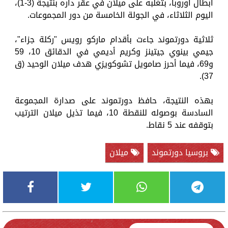
أبطال أوروبا، بتغلبه على ميلان في عقر داره بنتيجة (3-1)،
اليوم الثلاثاء، في الجولة الخامسة من دور المجموعات.
ثلاثية دورتموند جاءت بأقدام ماركو رويس "ركلة جزاء"،
جيمي بينوي جيتينز وكريم أديمي في الدقائق 10، 59
و69، فيما أحرز صامويل تشوكويزي هدف ميلان الوحيد (ق
37).
بهذه النتيجة، حافظ دورتموند على صدارة المجموعة
السادسة بوصوله للنقطة 10، فيما تذيل ميلان الترتيب
بتوقفه عند 5 نقاط.
بروسيا دورتموند
ميلان