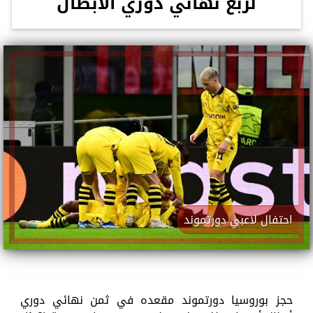
لربع نهائي دوري الأبطال
احتفال لاعبي دورتموند
حجز بوروسيا دورتموند مقعده في ثمن نهائي دوري