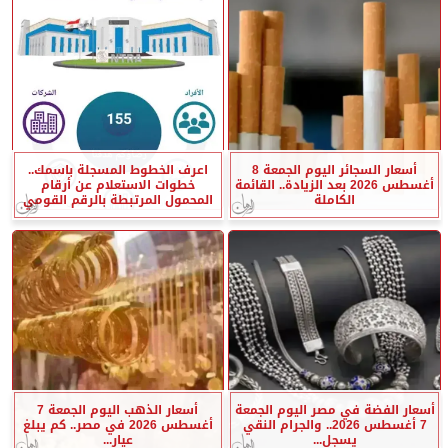
أسعار السجائر اليوم الجمعة 8
اعرف الخطوط المسجلة باسمك..
أغسطس 2026 بعد الزيادة.. القائمة
خطوات الاستعلام عن أرقام
الكاملة
المحمول المرتبطة بالرقم القومي
أسعار الفضة في مصر اليوم الجمعة
أسعار الذهب اليوم الجمعة 7
7 أغسطس 2026.. والجرام النقي
أغسطس 2026 في مصر.. كم يبلغ
يسجل...
عيار...