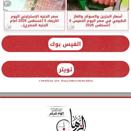
أسعار البنزين والسولار والغاز
سعر الجنيه الإسترليني اليوم
الطبيعي في مصر اليوم الخميس 6
الأربعاء 5 أغسطس 2026 أمام
أغسطس 2026
الجنيه المصري|...
الفيس بوك
تويتر
Tweets by elzmannewseg