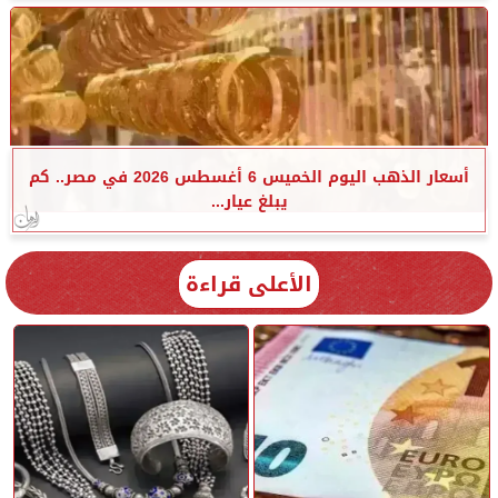
أسعار الذهب اليوم الخميس 6 أغسطس 2026 في مصر.. كم
يبلغ عيار...
الأعلى قراءة