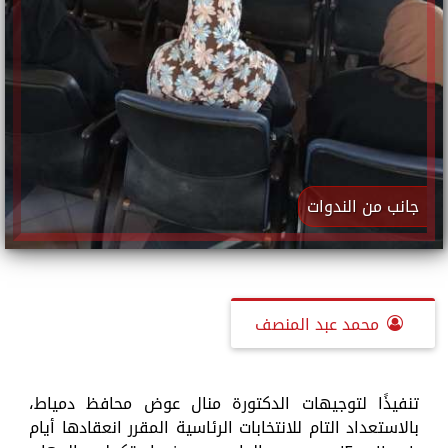
جانب من الندوات
محمد عبد المنصف
تنفيذًا لتوجيهات الدكتورة منال عوض محافظ دمياط،
بالاستعداد التام للانتخابات الرئاسية المقرر انعقادها أيام