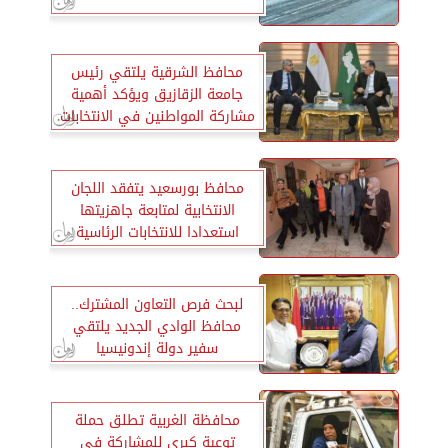
محافظ الشرقية يلتقي رئيس
جامعة الزقازيق ويؤكد أهمية
مشاركة المواطنين في الانتخابات
الرئاسية
محافظ بورسعيد يتفقد اللجان
الانتخابية لمتابعة جاهزيتها
استعدادا للانتخابات الرئاسية
2024
لبحث فرص التعاون المشترك..
محافظ الوادي الجديد يلتقي
سفير دولة إندونيسيا
محافظة الغربية تطلق حملة
توعية كبرى للمشاركة في