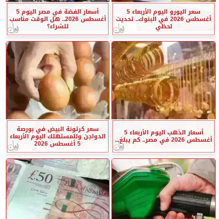
سعر اليورو اليوم الأربعاء 5
أسعار الفضة في مصر اليوم 5
أغسطس 2026 في البنوك.. تحديث
أغسطس 2026.. هل الوقت مناسب
لحظي
للشراء؟
سعر كرتونة البيض في بورصة
أسعار الذهب اليوم الأربعاء 5
الدواجن وللمستهلك اليوم الأربعاء
أغسطس 2026 في مصر.. كم يبلغ...
5 أغسطس 2026