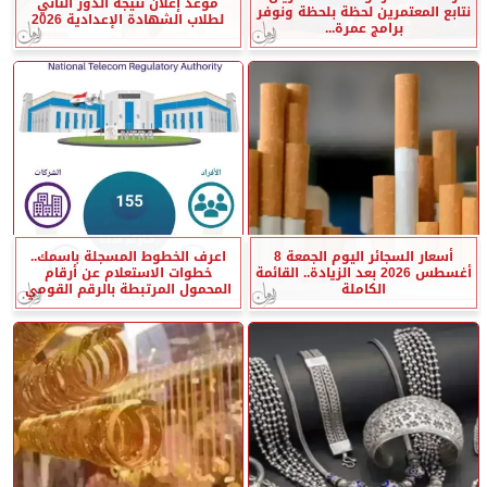
موعد إعلان نتيجة الدور الثاني
نتابع المعتمرين لحظة بلحظة ونوفر
لطلاب الشهادة الإعدادية 2026
برامج عمرة...
أسعار السجائر اليوم الجمعة 8
اعرف الخطوط المسجلة باسمك..
أغسطس 2026 بعد الزيادة.. القائمة
خطوات الاستعلام عن أرقام
الكاملة
المحمول المرتبطة بالرقم القومي