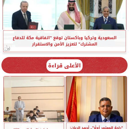
السعودية وتركيا وباكستان توقع ”اتفاقية مكة للدفاع
المشترك” لتعزيز الأمن والاستقرار
الأعلى قراءة
”راحة المعتمر أولًا”.. أحمد الريان: