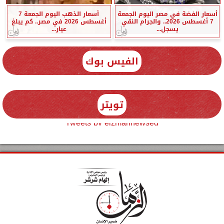
أسعار الفضة في مصر اليوم الجمعة
أسعار الذهب اليوم الجمعة 7
7 أغسطس 2026.. والجرام النقي
أغسطس 2026 في مصر.. كم يبلغ
يسجل...
عيار...
الفيس بوك
تويتر
Tweets by elzmannewseg