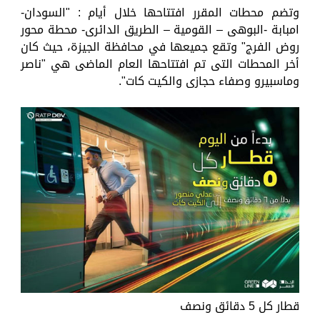
وتضم محطات المقرر افتتاحها خلال أيام : "السودان-
امبابة -البوهى – القومية – الطريق الدائرى- محطة محور
روض الفرج" وتقع جميعها في محافظة الجيزة، حيث كان
أخر المحطات التى تم افتتاحها العام الماضى هي "ناصر
وماسبيرو وصفاء حجازى والكيت كات".
قطار كل 5 دقائق ونصف