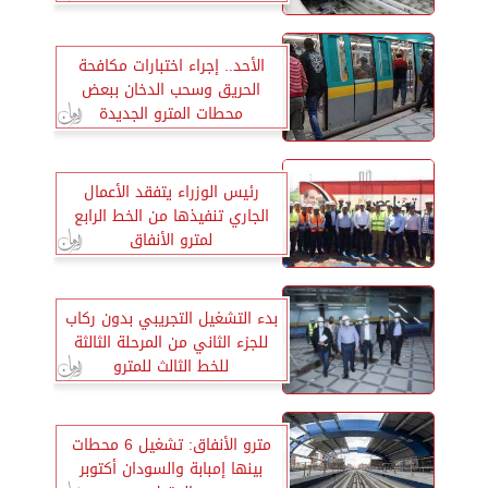
الأحد.. إجراء اختبارات مكافحة
الحريق وسحب الدخان ببعض
محطات المترو الجديدة
رئيس الوزراء يتفقد الأعمال
الجاري تنفيذها من الخط الرابع
لمترو الأنفاق
بدء التشغيل التجريبي بدون ركاب
للجزء الثاني من المرحلة الثالثة
للخط الثالث للمترو
مترو الأنفاق: تشغيل 6 محطات
بينها إمبابة والسودان أكتوبر