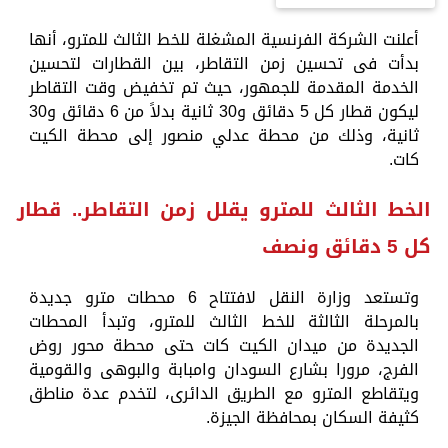
أعلنت الشركة الفرنسية المشغلة للخط الثالث للمترو، أنها
بدأت فى تحسين زمن التقاطر، بين القطارات لتحسين
الخدمة المقدمة للجمهور، حيث تم تخفيض وقت التقاطر
ليكون قطار كل 5 دقائق و30 ثانية بدلاً من 6 دقائق و30
ثانية، وذلك من محطة عدلي منصور إلى محطة الكيت
كات.
الخط الثالث للمترو يقلل زمن التقاطر.. قطار
كل 5 دقائق ونصف
وتستعد وزارة النقل لافتتاح 6 محطات مترو جديدة
بالمرحلة الثالثة للخط الثالث للمترو، وتبدأ المحطات
الجديدة من ميدان الكيت كات حتى محطة محور روض
الفرج، مرورا بشارع السودان وامبابة والبوهى والقومية
ويتقاطع المترو مع الطريق الدائرى، لتخدم عدة مناطق
كثيفة السكان بمحافظة الجيزة.