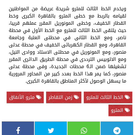
ويخدم الخط الثالث للمترو شريحة عريضة من المواطنين
لقيامه بالربط مع خطى المترو بالقاهرة الكبرى وخط
القطار الخفيف، وخطى المونوريل المقرر عملهم قريبا،
حيث يلتقى الخط الثالث للمترو مع الخط الأول في محطة
ناصر، ومع الخط الثانى في محطتى العتبة وجامعة
القاهرة، ومع القطار الكهربائى الخفيف في محطة عدلى
منصور، ومع المونوريل في محطتى الاستاد ووادى النيل،
ومع الاتوبيس الترددى في محطة الطريق الدائرى المقرر
تشغيلها ضمن الـ6 محطات الجديدة، وفى محطة عدلى
منصور، كما يمر هذا الخط بعدد كبير من المحاور المرورية
ما يسهل الوصول لأكثر المناطق بالقاهرة الكبرى.
الخط الثالث للمترو
زمن التقاطر
مترو الأنفاق
المترو