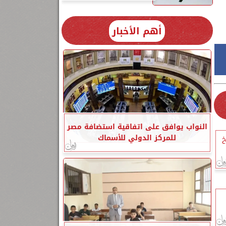
أهم الأخبار
النواب يوافق على اتفاقية استضافة مصر
للمركز الدولي للأسماك
خ