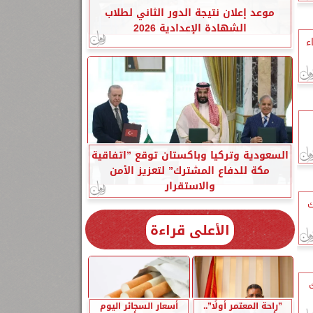
موعد إعلان نتيجة الدور الثاني لطلاب
الشهادة الإعدادية 2026
ء
السعودية وتركيا وباكستان توقع ”اتفاقية
مكة للدفاع المشترك” لتعزيز الأمن
والاستقرار
ك
الأعلى قراءة
ك
”راحة المعتمر أولًا”..
أسعار السجائر اليوم