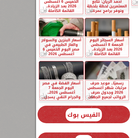
أحمد الريان: نتابع
الخميس 6 أغسطس
المعتمرين لحظة بلحظة
2026 بعد الزيادة..
ونوفر برامج عمرة...
القائمة الكاملة
أسعار السجائر اليوم
أسعار البنزين والسولار
الجمعة 8 أغسطس
والغاز الطبيعي في
2026 بعد الزيادة..
مصر اليوم الخميس 6
القائمة الكاملة
أغسطس 2026
رسميًا.. موعد صرف
أسعار الفضة في مصر
مرتبات شهر أغسطس
اليوم الجمعة 7
2026 وجدول صرف
أغسطس 2026..
الرواتب لجميع الجهات
والجرام النقي يسجل...
الفيس بوك