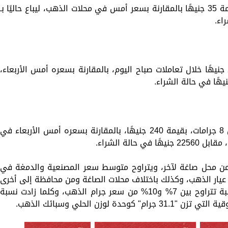
سجل الذهب عيار 21 اليوم ارتفاعًا جديدًا بقيمة 35 جنيهًا بالمقارنة بسعر أمس في محلات الذهب، ليباع حاليًا بـ
قفز جرام الذهب عيار 18 في مصر بقيمة 23 جنيهًا خلال تعاملات صباح اليوم، بالمقارنة بسعره أمس الأربعاء،
ارتفع سعر الجنيه الذهب عيار 21، والذي يزن 8 جرامات، بقيمة 240 جنيهًا، بالمقارنة بسعره أمس الأربعاء في
ن محل صاغة لآخر، ويتراوح متوسط سعر المصنعية والدمغة في
 جنيهًا باختلاف نوع عيار الذهب، وكذلك باختلاف محلات الصاغة ومن محافظة إلى أخرى
ومن تاجر إلى آخر، حيث تمثل في الأغلب نسبة تتراوح بين 7% و10% من سعر جرام الذهب، وكلما زادت نسبة
 لوزن الحلي وسبائك الذهب.