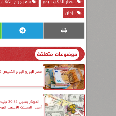
أسعار الذهب اليوم
سعر جرام الذهب عيا
الزمان
موضوعات متعلقة
سعر اليورو اليوم الخميس ف
الدولار يسجل 
أسعار العملات الأجنبية الي