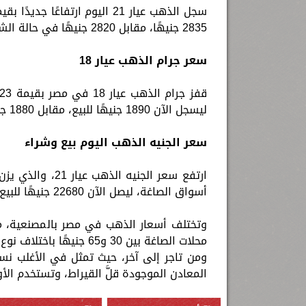
2835 جنيهًا، مقابل 2820 جنيهًا في حالة الشراء.
سعر جرام الذهب عيار 18
ليسجل الآن 1890 جنيهًا للبيع، مقابل 1880 جنيهًا في حالة الشراء.
سعر الجنيه الذهب اليوم بيع وشراء
أسواق الصاغة، ليصل الآن 22680 جنيهًا للبيع، مقابل 22560 جنيهًا في حالة الشراء.
وتختلف أسعار الذهب في مصر بالمصنعية، م
محلات الصاغة بين 30 و65
المعادن الموجودة قلَّ القيراط، وتستخدم الأوقية التي تزن "31.1 جرام" كوحدة