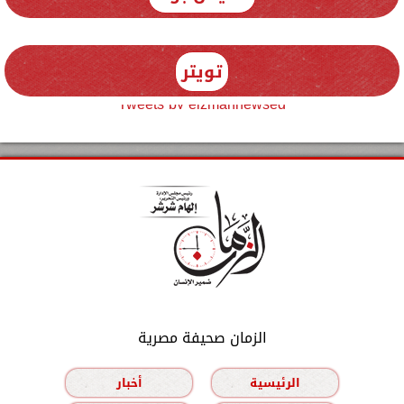
تويتر
Tweets by elzmannewseg
الزمان صحيفة مصرية
الرئيسية
أخبار