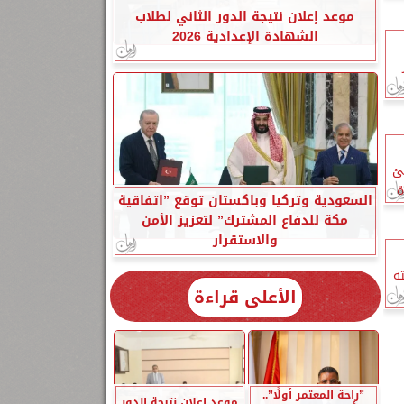
موعد إعلان نتيجة الدور الثاني لطلاب
الشهادة الإعدادية 2026
ئ
ة
السعودية وتركيا وباكستان توقع ”اتفاقية
مكة للدفاع المشترك” لتعزيز الأمن
والاستقرار
ه
الأعلى قراءة
”راحة المعتمر أولًا”..
موعد إعلان نتيجة الدور