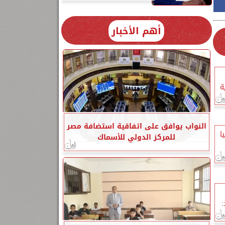
أهم الأخبار
ة
النواب يوافق على اتفاقية استضافة مصر
ا
للمركز الدولي للأسماك
: