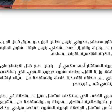
دكتور مصطفى مدبولي، رئيس مجلس الوزراء، والفريق كامل الوزير،
ات البحرية، والفريق أحمد الشاذلي، رئيس هيئة الشئون المالية
س الهيئة الهندسية للقوات المسلحة.
ية المستشار أحمد فهمي أن الرئيس اطلع خلال الاجتماع على
فذها وزارة النقل، وخاصة مشروع جرجوب التنموي، الذي يستهدف
اري إلى منطقة اقتصادية خاصة، والاستفادة من الميناء لإنشاء
حديثة في شمال غرب مصر
نموي الضخم، الذي يستهدف استغلال مميزات المنطقة في إطار
رانية والصناعية للمناطق المحيطة به، والاستفادة من المشروع
لاً عن استغلال الواجهة البحرية للمشروع كمقصد سياحي، وذلك