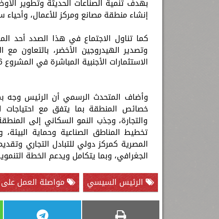
بهدف تنمية الصناعات الحديثة وتطوير الأوض
إنشاء منطقة مصانع ومركز للأعمال، وأحياء س
كما تناول الاجتماع في هذا الصدد أحد ال
وتصدير الهيدروجين الأخضر، بالتعاون مع ا
الاستثمارات الأجنبية المباشرة في المشروع 26 مليار دولار خلال الأعوام المقبلة.
وأضاف المتحدث الرسمي أن الرئيس وجه بمو
خصائص المنطقة بما يتفق مع احتياجات الرؤ
والتجارة، وجذب النمو السكاني إلى المنطقة، 
تخطيط المناطق الصناعية وحماية البيئة، وم
المصرية كمركز دولي للتبادل التجاري وتقدي
الجغرافي، وبما يتكامل ويدعم الخطة التنمو
الرئيس السيسي
مواصلة العمل على ت