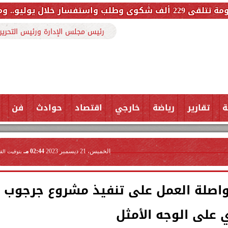
رئيس مجلس الإدارة ورئيس التحرير
ة
تقارير
رياضة
خارجي
اقتصاد
حوادث
فن
الخميس، 21 ديسمبر 2023
02:44 مـ
بتوقيت الق
اصلة العمل على تنفيذ مشروع جرجوب
 على الوجه الأمثل