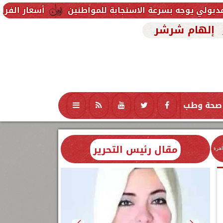
أسعار الفراخ اليوم السبت 8 أغسطس 2026.. تراجع واستقرار في بورصة الدواجن
إلهام شرشر
صحة وطب
تكنولوجيا
منوعات
محافظات
مقال رئيس التحرير
اهرة