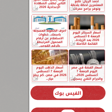
أحمد الريان: نتابع
الثاني لطلاب الشهادة
المعتمرين لحظة بلحظة
الإعدادية 2026
ونوفر برامج عمرة...
اعرف الخطوط المسجلة
أسعار السجائر اليوم
باسمك.. خطوات
الجمعة 8 أغسطس
الاستعلام عن أرقام
2026 بعد الزيادة..
المحمول المرتبطة
القائمة الكاملة
بالرقم القومي
أسعار الفضة في مصر
أسعار الذهب اليوم
اليوم الجمعة 7
الجمعة 7 أغسطس
أغسطس 2026..
2026 في مصر.. كم يبلغ
والجرام النقي يسجل...
عيار...
الفيس بوك