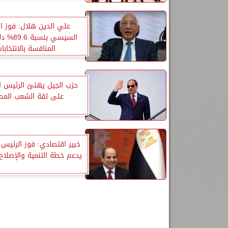
علي الدين هلال: فوز ا
السيسي بنس
المنافسة بالانتخابا
حزب الجيل يهنئ الرئيس 
على ثقة الشعب الم
خبير اقتصادي: فوز الرئي
يدعم خطة التنمية والإصلا