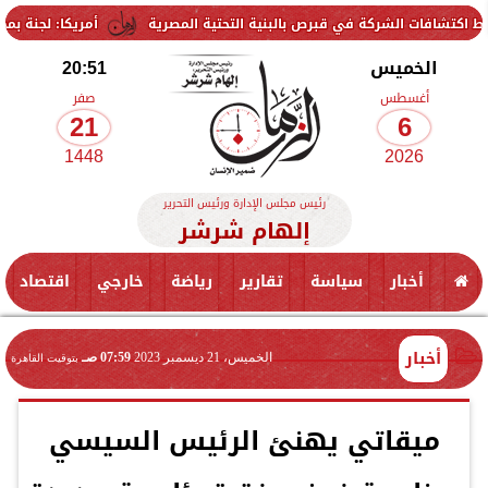
 الشركة في قبرص بالبنية التحتية المصرية
أمريكا: لجنة بمجلس الشيوخ 
الخميس
20:51
أغسطس
صفر
21
6
1448
2026
رئيس مجلس الإدارة ورئيس التحرير
إلهام شرشر
أخبار
سياسة
تقارير
رياضة
خارجي
اقتصاد
أخبار
الخميس، 21 ديسمبر 2023
07:59 صـ
بتوقيت القاهرة
ميقاتي يهنئ الرئيس السيسي