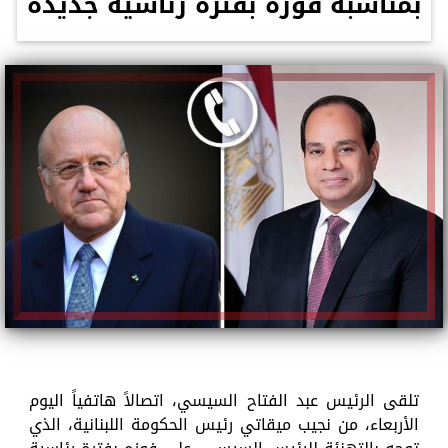
بمناسبة فوزه بفترة رئاسية جديدة
تلقى الرئيس عبد الفتاح السيسي، اتصالاً هاتفياً اليوم
الأربعاء، من نجيب ميقاتي رئيس الحكومة اللبنانية، الذي