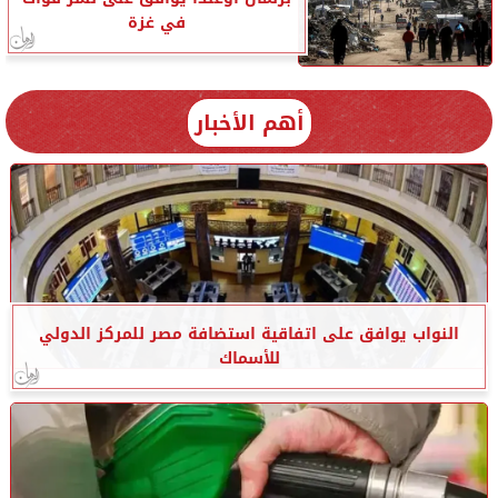
في غزة
أهم الأخبار
النواب يوافق على اتفاقية استضافة مصر للمركز الدولي
للأسماك