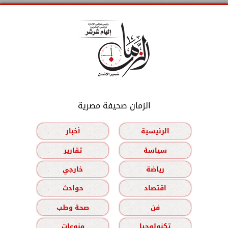
الزمان صحيفة مصرية
الرئيسية
أخبار
سياسة
تقارير
رياضة
خارجي
اقتصاد
حوادث
فن
صحة وطب
تكنولوجيا
منوعات