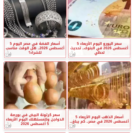
سعر اليورو اليوم الأربعاء 5
أسعار الفضة في مصر اليوم 5
أغسطس 2026 في البنوك.. تحديث
أغسطس 2026.. هل الوقت مناسب
لحظي
للشراء؟
سعر كرتونة البيض في بورصة
أسعار الذهب اليوم الأربعاء 5
الدواجن وللمستهلك اليوم الأربعاء
أغسطس 2026 في مصر.. كم يبلغ...
5 أغسطس 2026