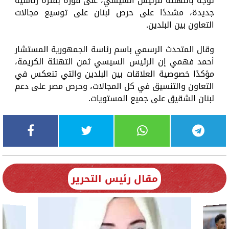
توجه بالتهنئة للرئيس السيسي، على فوزه بفترة رئاسية
جديدة، مشددًا على حرص لبنان على توسيع مجالات
التعاون بين البلدين.
وقال المتحدث الرسمي باسم رئاسة الجمهورية المستشار
أحمد فهمي إن الرئيس السيسي ثمن التهنئة الكريمة،
مؤكدًا خصوصية العلاقات بين البلدين والتي تنعكس في
التعاون والتنسيق في كل المجالات، وحرص مصر على دعم
لبنان الشقيق على جميع المستويات.
مقال رئيس التحرير